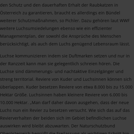
den Schutz und den dauerhaften Erhalt der Raubkatzen in
Österreich zu garantieren, braucht es allerdings ein Bündel
weiterer Schutzmaßnahmen, so Pichler. Dazu gehören laut WWF
weitere Luchsumsiedelungen ebenso wie ein effizienter
Managementplan, der sowohl die Ansprüche des Menschen
berücksichtigt, als auch dem Luchs genügend Lebensraum lässt.
Luchse kommunizieren indem sie Duftmarken setzen und nur in
der Ranzzeit kann man sie gelegentlich schreien hören. Die
Luchse sind dämmerungs- und nachtaktive Einzelgänger und
streng territorial. Reviere von Kuder und Luchsinnen können sich
überlappen. Kuder besetzen Reviere von etwa 8.000 bis zu 15.000
Hektar Größe. Luchsinnen haben kleinere Reviere von 6.000 bis
10.000 Hektar. „Man darf daher davon ausgehen, dass der neue
Luchs nun ein Revier zu besetzen versucht. Wie sich das auf das
Revierverhalten der beiden sich im Gebiet befindlichen Luchse
auswirken wird bleibt abzuwarten. Der Naturschutzbund
Oberösterreich begrüßt die Freilassung als wichtigen Schritt hin