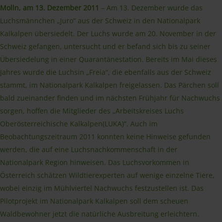
Molln, am 13. Dezember 2011
– Am 13. Dezember wurde das
Luchsmännchen „Juro“ aus der Schweiz in den Nationalpark
Kalkalpen übersiedelt. Der Luchs wurde am 20. November in der
Schweiz gefangen, untersucht und er befand sich bis zu seiner
Übersiedelung in einer Quarantänestation. Bereits im Mai dieses
Jahres wurde die Luchsin „Freia“, die ebenfalls aus der Schweiz
stammt, im Nationalpark Kalkalpen freigelassen. Das Pärchen soll
bald zueinander finden und im nächsten Frühjahr für Nachwuchs
sorgen, hoffen die Mitglieder des „Arbeitskreises Luchs
Oberösterreichische Kalkalpen(LUKA)“. Auch im
Beobachtungszeitraum 2011 konnten keine Hinweise gefunden
werden, die auf eine Luchsnachkommenschaft in der
Nationalpark Region hinweisen. Das Luchsvorkommen in
Österreich schätzen Wildtierexperten auf wenige einzelne Tiere,
wobei einzig im Mühlviertel Nachwuchs festzustellen ist. Das
Pilotprojekt im Nationalpark Kalkalpen soll dem scheuen
Waldbewohner jetzt die natürliche Ausbreitung erleichtern.