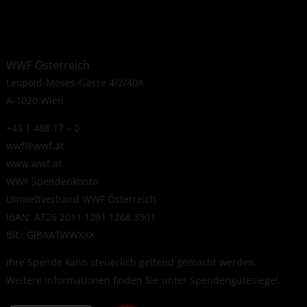
WWF Österreich
Leopold-Moses-Gasse 4/2/40A
A-1020 Wien
+43 1 488 17 – 0
wwf@wwf.at
www.wwf.at
WWF Spendenkonto
Umweltverband WWF Österreich
IBAN: AT26 2011 1291 1268 3901
BIC: GIBAATWWXXX
Ihre Spende kann steuerlich geltend gemacht werden.
Weitere Informationen finden Sie unter
Spendengütesiegel
.