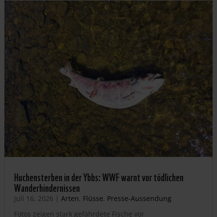
Huchensterben in der Ybbs: WWF warnt vor tödlichen
Wanderhindernissen
Juli 16, 2026
|
Arten
,
Flüsse
,
Presse-Aussendung
Fotos zeigen stark gefährdete Fische vor