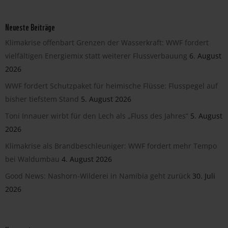
Neueste Beiträge
Klimakrise offenbart Grenzen der Wasserkraft: WWF fordert
vielfältigen Energiemix statt weiterer Flussverbauung
6. August
2026
WWF fordert Schutzpaket für heimische Flüsse: Flusspegel auf
bisher tiefstem Stand
5. August 2026
Toni Innauer wirbt für den Lech als „Fluss des Jahres“
5. August
2026
Klimakrise als Brandbeschleuniger: WWF fordert mehr Tempo
bei Waldumbau
4. August 2026
Good News: Nashorn-Wilderei in Namibia geht zurück
30. Juli
2026