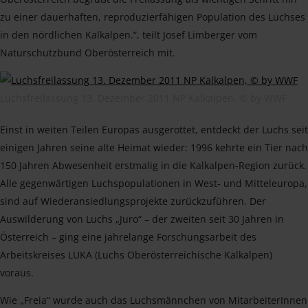
zu einer dauerhaften, reproduzierfähigen Population des Luchses
in den nördlichen Kalkalpen.“, teilt Josef Limberger vom
Naturschutzbund Oberösterreich mit.
Luchsfreilassung 13. Dezember 2011 NP Kalkalpen, © by WWF
Einst in weiten Teilen Europas ausgerottet, entdeckt der Luchs seit
einigen Jahren seine alte Heimat wieder: 1996 kehrte ein Tier nach
150 Jahren Abwesenheit erstmalig in die Kalkalpen-Region zurück.
Alle gegenwärtigen Luchspopulationen in West- und Mitteleuropa,
sind auf Wiederansiedlungsprojekte zurückzuführen. Der
Auswilderung von Luchs „Juro“ – der zweiten seit 30 Jahren in
Österreich – ging eine jahrelange Forschungsarbeit des
Arbeitskreises LUKA (Luchs Oberösterreichische Kalkalpen)
voraus.
Wie „Freia“ wurde auch das Luchsmännchen von MitarbeiterInnen