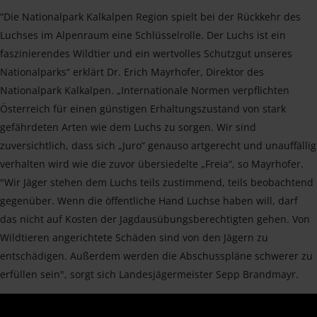
“Die Nationalpark Kalkalpen Region spielt bei der Rückkehr des
Luchses im Alpenraum eine Schlüsselrolle. Der Luchs ist ein
faszinierendes Wildtier und ein wertvolles Schutzgut unseres
Nationalparks“ erklärt Dr. Erich Mayrhofer, Direktor des
Nationalpark Kalkalpen. „Internationale Normen verpflichten
Österreich für einen günstigen Erhaltungszustand von stark
gefährdeten Arten wie dem Luchs zu sorgen. Wir sind
zuversichtlich, dass sich „Juro“ genauso artgerecht und unauffällig
verhalten wird wie die zuvor übersiedelte „Freia“, so Mayrhofer.
"Wir Jäger stehen dem Luchs teils zustimmend, teils beobachtend
gegenüber. Wenn die öffentliche Hand Luchse haben will, darf
das nicht auf Kosten der Jagdausübungsberechtigten gehen. Von
Wildtieren angerichtete Schäden sind von den Jägern zu
entschädigen. Außerdem werden die Abschusspläne schwerer zu
erfüllen sein", sorgt sich Landesjägermeister Sepp Brandmayr.