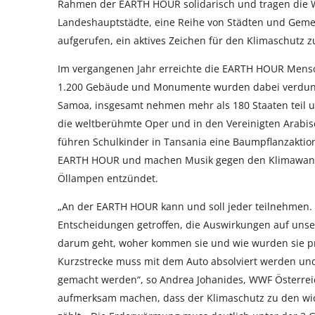
Rahmen der EARTH HOUR solidarisch und tragen die WWF
Landeshauptstädte, eine Reihe von Städten und Geme
aufgerufen, ein aktives Zeichen für den Klimaschutz z
Im vergangenen Jahr erreichte die EARTH HOUR Mensc
1.200 Gebäude und Monumente wurden dabei verdunkelt
Samoa, insgesamt nehmen mehr als 180 Staaten teil 
die weltberühmte Oper und in den Vereinigten Arabis
führen Schulkinder in Tansania eine Baumpflanzaktion 
EARTH HOUR und machen Musik gegen den Klimawand
Öllampen entzündet.
„An der EARTH HOUR kann und soll jeder teilnehmen. 
Entscheidungen getroffen, die Auswirkungen auf unse
darum geht, woher kommen sie und wie wurden sie prod
Kurzstrecke muss mit dem Auto absolviert werden un
gemacht werden“, so Andrea Johanides, WWF Österrei
aufmerksam machen, dass der Klimaschutz zu den wi