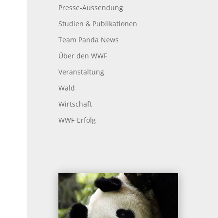
Presse-Aussendung
Studien & Publikationen
Team Panda News
Über den WWF
Veranstaltung
Wald
Wirtschaft
WWF-Erfolg