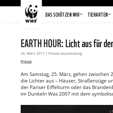
DAS SCHÜTZEN WIR
TIERARTEN
EARTH HOUR: Licht aus für de
24. März 2017
|
Presse-Aussendung
Presse
Am Samstag, 25. März, gehen zwischen 2
die Lichter aus – Häuser, Straßenzüge 
der Pariser Eiffelturm oder das Branden
im Dunkeln Was 2007 mit dem symbolisch