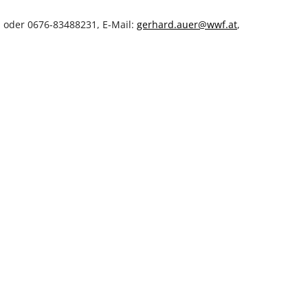
 oder 0676-83488231, E-Mail:
gerhard.auer@wwf.at
,