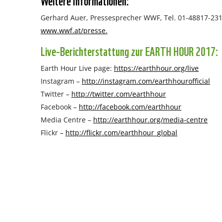
Gerhard Auer, Pressesprecher WWF, Tel. 01-48817-231
www.wwf.at/presse.
Live-Berichterstattung zur EARTH HOUR 2017:
Earth Hour Live page:
https://earthhour.org/live
Instagram –
http://instagram.com/earthhourofficial
Twitter –
http://twitter.com/earthhour
Facebook –
http://facebook.com/earthhour
Media Centre –
http://earthhour.org/media-centre
Flickr –
http://flickr.com/earthhour_global