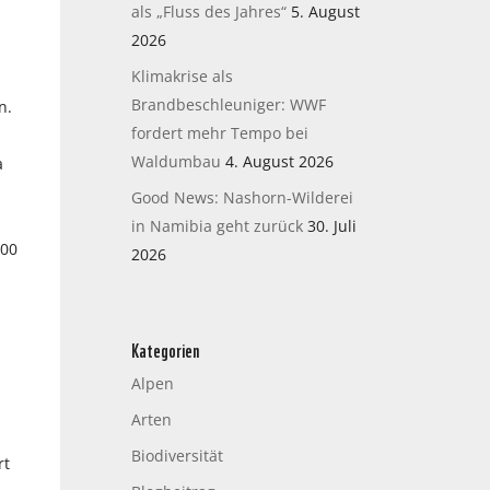
als „Fluss des Jahres“
5. August
2026
Klimakrise als
Brandbeschleuniger: WWF
n.
fordert mehr Tempo bei
Waldumbau
4. August 2026
a
Good News: Nashorn-Wilderei
in Namibia geht zurück
30. Juli
000
2026
Kategorien
Alpen
Arten
Biodiversität
rt