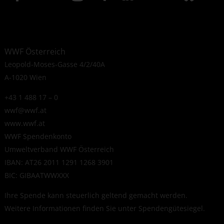
WWF Österreich
Leopold-Moses-Gasse 4/2/40A
A-1020 Wien
+43 1 488 17 – 0
wwf@wwf.at
www.wwf.at
WWF Spendenkonto
Umweltverband WWF Österreich
IBAN: AT26 2011 1291 1268 3901
BIC: GIBAATWWXXX
Ihre Spende kann steuerlich geltend gemacht werden.
Weitere Informationen finden Sie unter
Spendengütesiegel
.