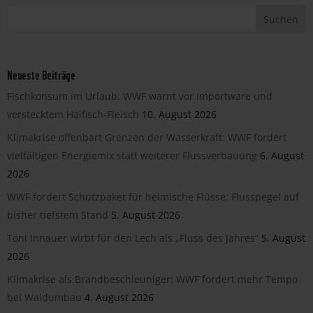
Neueste Beiträge
Fischkonsum im Urlaub: WWF warnt vor Importware und
verstecktem Haifisch-Fleisch
10. August 2026
Klimakrise offenbart Grenzen der Wasserkraft: WWF fordert
vielfältigen Energiemix statt weiterer Flussverbauung
6. August
2026
WWF fordert Schutzpaket für heimische Flüsse: Flusspegel auf
bisher tiefstem Stand
5. August 2026
Toni Innauer wirbt für den Lech als „Fluss des Jahres“
5. August
2026
Klimakrise als Brandbeschleuniger: WWF fordert mehr Tempo
bei Waldumbau
4. August 2026