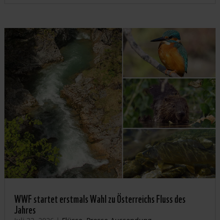
WWF startet erstmals Wahl zu Österreichs Fluss des
Jahres