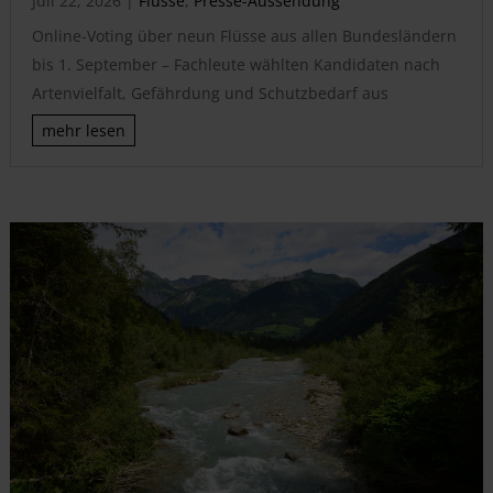
Juli 22, 2026
|
Flüsse
,
Presse-Aussendung
Online-Voting über neun Flüsse aus allen Bundesländern
bis 1. September – Fachleute wählten Kandidaten nach
Artenvielfalt, Gefährdung und Schutzbedarf aus
mehr lesen