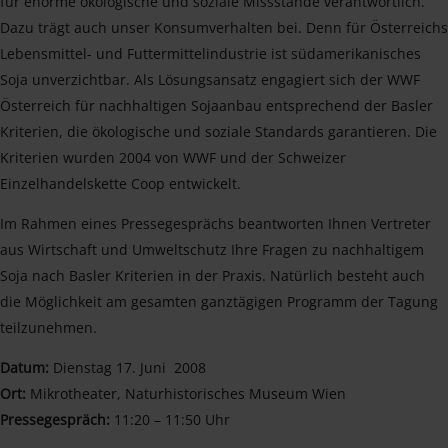
für enorme ökologische und soziale Missstände verantwortlich.
Dazu trägt auch unser Konsumverhalten bei. Denn für Österreichs
Lebensmittel- und Futtermittelindustrie ist südamerikanisches
Soja unverzichtbar. Als Lösungsansatz engagiert sich der WWF
Österreich für nachhaltigen Sojaanbau entsprechend der Basler
Kriterien, die ökologische und soziale Standards garantieren. Die
Kriterien wurden 2004 von WWF und der Schweizer
Einzelhandelskette Coop entwickelt.
Im Rahmen eines Pressegesprächs beantworten Ihnen Vertreter
aus Wirtschaft und Umweltschutz Ihre Fragen zu nachhaltigem
Soja nach Basler Kriterien in der Praxis. Natürlich besteht auch
die Möglichkeit am gesamten ganztägigen Programm der Tagung
teilzunehmen.
Datum:
Dienstag 17. Juni 2008
Ort:
Mikrotheater, Naturhistorisches Museum Wien
Pressegespräch:
11:20 – 11:50 Uhr