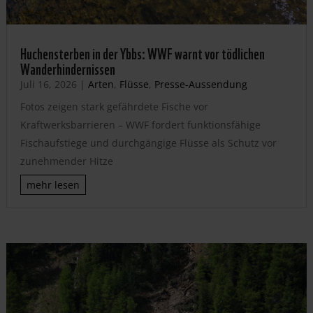
Huchensterben in der Ybbs: WWF warnt vor tödlichen
Wanderhindernissen
Juli 16, 2026
|
Arten
,
Flüsse
,
Presse-Aussendung
Fotos zeigen stark gefährdete Fische vor
Kraftwerksbarrieren – WWF fordert funktionsfähige
Fischaufstiege und durchgängige Flüsse als Schutz vor
zunehmender Hitze
mehr lesen