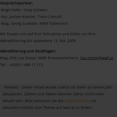
Gesprächspartner:
-Brigit Hofer, Coop Schweiz
-Ass. Jochen Koester, Trace Consult
-Mag. Georg Scattolin, WWF Österreich
Wir freuen uns auf Ihre Teilnahme und bitten um Ihre
Akkreditierung bis spätestens 13. Mai 2008.
Akkreditierung und Rückfragen:
Mag. (FH) Lisa Simon, WWF Pressesprecherin,
lisa.simon@wwf.at
,
Tel. : +43(0) 1 488 17 215.
Hinweis:
Dieser Inhalt wurde zuletzt vor mehr als einem Jahr
aktualisiert. Zahlen und Fakten könnten daher nicht mehr
aktuell sein. Bitte benutzen Sie die
Globale Suche
um
aktuellere Inhalte zum Thema auf wwf.at zu finden.