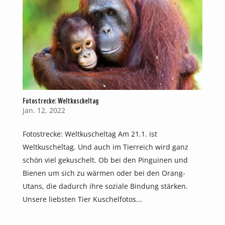
entsprechenden Link im Footer der Website jederzeit
widerrufen.
Zustimmen
Ablehnen
Fotostrecke: Weltkuscheltag
Jan. 12, 2022
Fotostrecke: Weltkuscheltag Am 21.1. ist
Weltkuscheltag. Und auch im Tierreich wird ganz
schön viel gekuschelt. Ob bei den Pinguinen und
Bienen um sich zu wärmen oder bei den Orang-
Utans, die dadurch ihre soziale Bindung stärken.
Unsere liebsten Tier Kuschelfotos...