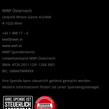
WWF Österreich
Leopold-Moses-Gasse 4/2/40A
A-1020 Wien
+43 1 488 17 – 0
wwf@wwf.at
www.wwf.at
WWF Spendenkonto
Umweltverband WWF Österreich
IBAN: AT26 2011 1291 1268 3901
BIC: GIBAATWWXXX
Ihre Spende kann steuerlich geltend gemacht werden.
Weitere Informationen finden Sie unter
Spendengütesiegel
.