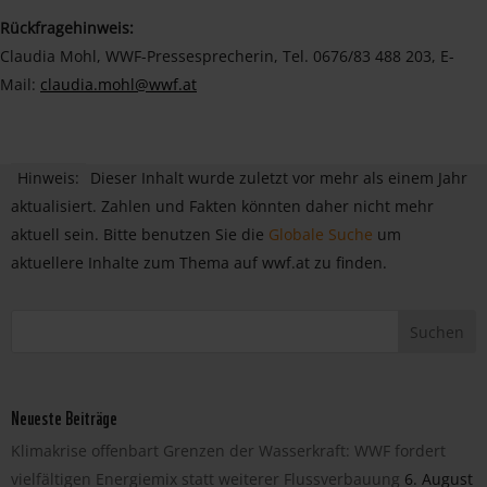
Rückfragehinweis:
Claudia Mohl, WWF-Pressesprecherin, Tel. 0676/83 488 203, E-
Mail:
claudia.mohl@wwf.at
Hinweis:
Dieser Inhalt wurde zuletzt vor mehr als einem Jahr
aktualisiert. Zahlen und Fakten könnten daher nicht mehr
aktuell sein. Bitte benutzen Sie die
Globale Suche
um
aktuellere Inhalte zum Thema auf wwf.at zu finden.
Neueste Beiträge
Klimakrise offenbart Grenzen der Wasserkraft: WWF fordert
vielfältigen Energiemix statt weiterer Flussverbauung
6. August