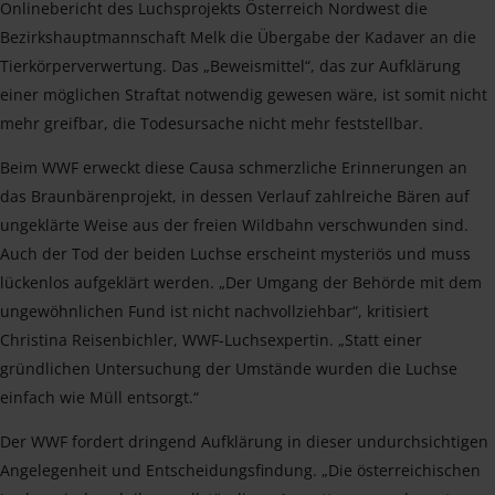
Onlinebericht des Luchsprojekts Österreich Nordwest die
Bezirkshauptmannschaft Melk die Übergabe der Kadaver an die
Tierkörperverwertung. Das „Beweismittel“, das zur Aufklärung
einer möglichen Straftat notwendig gewesen wäre, ist somit nicht
mehr greifbar, die Todesursache nicht mehr feststellbar.
Beim WWF erweckt diese Causa schmerzliche Erinnerungen an
das Braunbärenprojekt, in dessen Verlauf zahlreiche Bären auf
ungeklärte Weise aus der freien Wildbahn verschwunden sind.
Auch der Tod der beiden Luchse erscheint mysteriös und muss
lückenlos aufgeklärt werden. „Der Umgang der Behörde mit dem
ungewöhnlichen Fund ist nicht nachvollziehbar“, kritisiert
Christina Reisenbichler, WWF-Luchsexpertin. „Statt einer
gründlichen Untersuchung der Umstände wurden die Luchse
einfach wie Müll entsorgt.“
Der WWF fordert dringend Aufklärung in dieser undurchsichtigen
Angelegenheit und Entscheidungsfindung. „Die österreichischen