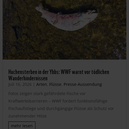
Huchensterben in der Ybbs: WWF warnt vor tödlichen
Wanderhindernissen
Juli 16, 2026
|
Arten
,
Flüsse
,
Presse-Aussendung
Fotos zeigen stark gefährdete Fische vor
Kraftwerksbarrieren – WWF fordert funktionsfähige
Fischaufstiege und durchgängige Flüsse als Schutz vor
zunehmender Hitze
mehr lesen