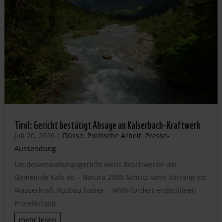
Tirol: Gericht bestätigt Absage an Kalserbach-Kraftwerk
Juli 20, 2026
|
Flüsse
,
Politische Arbeit
,
Presse-
Aussendung
Landesverwaltungsgericht weist Beschwerde der
Gemeinde Kals ab – Natura 2000-Schutz kann Vorrang vor
Wasserkraft-Ausbau haben – WWF fordert endgültigen
Projektstopp
mehr lesen