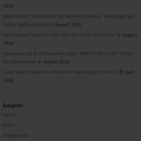
2026
WWF fordert Schutzpaket für heimische Flüsse: Flusspegel auf
bisher tiefstem Stand
5. August 2026
Toni Innauer wirbt für den Lech als „Fluss des Jahres“
5. August
2026
Klimakrise als Brandbeschleuniger: WWF fordert mehr Tempo
bei Waldumbau
4. August 2026
Good News: Nashorn-Wilderei in Namibia geht zurück
30. Juli
2026
Kategorien
Alpen
Arten
Biodiversität