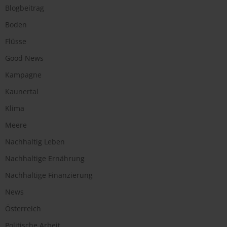
Blogbeitrag
Boden
Flüsse
Good News
Kampagne
Kaunertal
Klima
Meere
Nachhaltig Leben
Nachhaltige Ernährung
Nachhaltige Finanzierung
News
Österreich
Politische Arbeit