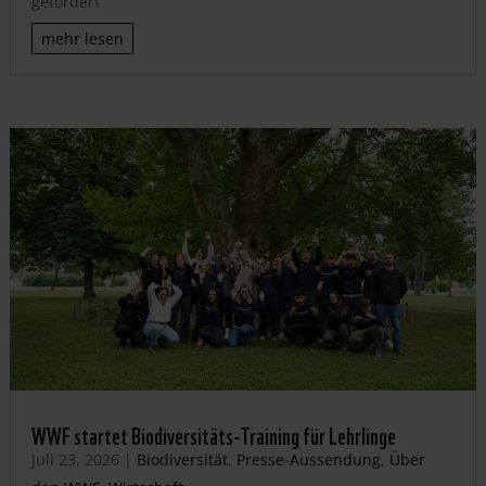
gefordert
mehr lesen
WWF startet Biodiversitäts-Training für Lehrlinge
Juli 23, 2026
|
Biodiversität
,
Presse-Aussendung
,
Über