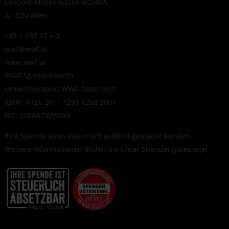
Leopold-Moses-Gasse 4/2/40A
A-1020 Wien
+43 1 488 17 – 0
wwf@wwf.at
www.wwf.at
WWF Spendenkonto
Umweltverband WWF Österreich
IBAN: AT26 2011 1291 1268 3901
BIC: GIBAATWWXXX
Ihre Spende kann steuerlich geltend gemacht werden.
Weitere Informationen finden Sie unter
Spendengütesiegel
.