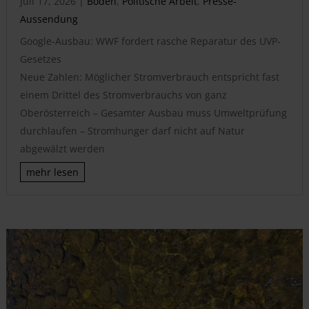
Juli 17, 2026
|
Boden
,
Politische Arbeit
,
Presse-
Aussendung
Google-Ausbau: WWF fordert rasche Reparatur des UVP-
Gesetzes
Neue Zahlen: Möglicher Stromverbrauch entspricht fast
einem Drittel des Stromverbrauchs von ganz
Oberösterreich – Gesamter Ausbau muss Umweltprüfung
durchlaufen – Stromhunger darf nicht auf Natur
abgewälzt werden
mehr lesen