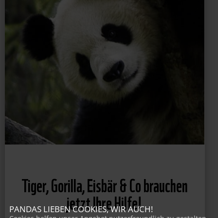
Tiger, Gorilla, Eisbär & Co brauchen
jetzt Ihre Hilfe!
PANDAS LIEBEN COOKIES, WIR AUCH!