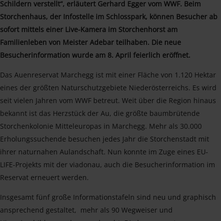
Schildern verstellt“, erläutert Gerhard Egger vom WWF. Beim
Storchenhaus, der Infostelle im Schlosspark, können Besucher ab
sofort mittels einer Live-Kamera im Storchenhorst am
Familienleben von Meister Adebar teilhaben. Die neue
Besucherinformation wurde am 8. April feierlich eröffnet.
Das Auenreservat Marchegg ist mit einer Fläche von 1.120 Hektar
eines der größten Naturschutzgebiete Niederösterreichs. Es wird
seit vielen Jahren vom WWF betreut. Weit über die Region hinaus
bekannt ist das Herzstück der Au, die größte baumbrütende
Storchenkolonie Mitteleuropas in Marchegg. Mehr als 30.000
Erholungssuchende besuchen jedes Jahr die Storchenstadt mit
ihrer naturnahen Aulandschaft. Nun konnte im Zuge eines EU-
LIFE-Projekts mit der viadonau, auch die Besucherinformation im
Reservat erneuert werden.
Insgesamt fünf große Informationstafeln sind neu und graphisch
ansprechend gestaltet, mehr als 90 Wegweiser und