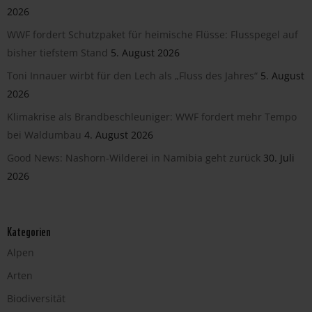
2026
WWF fordert Schutzpaket für heimische Flüsse: Flusspegel auf
bisher tiefstem Stand
5. August 2026
Toni Innauer wirbt für den Lech als „Fluss des Jahres“
5. August
2026
Klimakrise als Brandbeschleuniger: WWF fordert mehr Tempo
bei Waldumbau
4. August 2026
Good News: Nashorn-Wilderei in Namibia geht zurück
30. Juli
2026
Kategorien
Alpen
Arten
Biodiversität