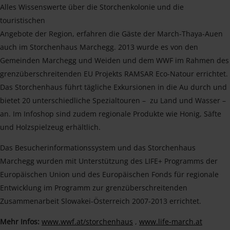
Alles Wissenswerte über die Storchenkolonie und die
touristischen
Angebote der Region, erfahren die Gäste der March-Thaya-Auen
auch im Storchenhaus Marchegg. 2013 wurde es von den
Gemeinden Marchegg und Weiden und dem WWF im Rahmen des
grenzüberschreitenden EU Projekts RAMSAR Eco-Natour errichtet.
Das Storchenhaus führt tägliche Exkursionen in die Au durch und
bietet 20 unterschiedliche Spezialtouren – zu Land und Wasser –
an. Im Infoshop sind zudem regionale Produkte wie Honig, Säfte
und Holzspielzeug erhältlich.
Das Besucherinformationssystem und das Storchenhaus
Marchegg wurden mit Unterstützung des LIFE+ Programms der
Europäischen Union und des Europäischen Fonds für regionale
Entwicklung im Programm zur grenzüberschreitenden
Zusammenarbeit Slowakei-Österreich 2007-2013 errichtet.
Mehr Infos:
www.wwf.at/storchenhaus
,
www.life-march.at