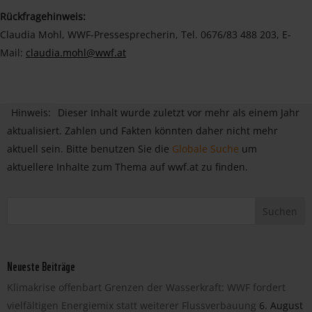
Rückfragehinweis:
Claudia Mohl, WWF-Pressesprecherin, Tel. 0676/83 488 203, E-
Mail:
claudia.mohl@wwf.at
Hinweis:
Dieser Inhalt wurde zuletzt vor mehr als einem Jahr
aktualisiert. Zahlen und Fakten könnten daher nicht mehr
aktuell sein. Bitte benutzen Sie die
Globale Suche
um
aktuellere Inhalte zum Thema auf wwf.at zu finden.
Neueste Beiträge
Klimakrise offenbart Grenzen der Wasserkraft: WWF fordert
vielfältigen Energiemix statt weiterer Flussverbauung
6. August