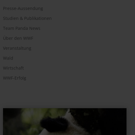
Presse-Aussendung
Studien & Publikationen
Team Panda News
Über den WWF
Veranstaltung
Wald
Wirtschaft
WWF-Erfolg