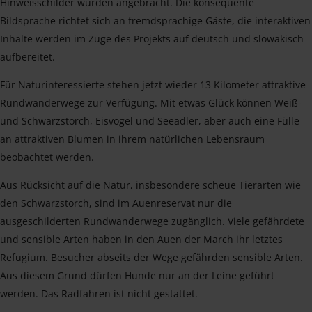
Hinweisschilder wurden angebracht. Die konsequente
Bildsprache richtet sich an fremdsprachige Gäste, die interaktiven
Inhalte werden im Zuge des Projekts auf deutsch und slowakisch
aufbereitet.
Für Naturinteressierte stehen jetzt wieder 13 Kilometer attraktive
Rundwanderwege zur Verfügung. Mit etwas Glück können Weiß-
und Schwarzstorch, Eisvogel und Seeadler, aber auch eine Fülle
an attraktiven Blumen in ihrem natürlichen Lebensraum
beobachtet werden.
Aus Rücksicht auf die Natur, insbesondere scheue Tierarten wie
den Schwarzstorch, sind im Auenreservat nur die
ausgeschilderten Rundwanderwege zugänglich. Viele gefährdete
und sensible Arten haben in den Auen der March ihr letztes
Refugium. Besucher abseits der Wege gefährden sensible Arten.
Aus diesem Grund dürfen Hunde nur an der Leine geführt
werden. Das Radfahren ist nicht gestattet.