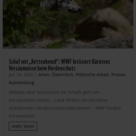
Schaf mit „Kettenhemd“: WWF kritisiert Kärntens
Versäumnisse beim Herdenschutz
Juli 14, 2026
|
Arten
,
Österreich
,
Politische Arbeit
,
Presse-
Aussendung
Debatte über Schutznetz für Schafe geht am
Kernproblem vorbei – Land fördert derzeit keine
anerkannten Herdenschutzmaßnahmen – WWF fordert
Kurswechsel
mehr lesen