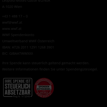
Leopold-Moses-Gasse 4/2/40A
A-1020 Wien
+43 1 488 17 – 0
wwf@wwf.at
www.wwf.at
WWF Spendenkonto
Umweltverband WWF Österreich
IBAN: AT26 2011 1291 1268 3901
BIC: GIBAATWWXXX
Ihre Spende kann steuerlich geltend gemacht werden.
Weitere Informationen finden Sie unter
Spendengütesiegel
.