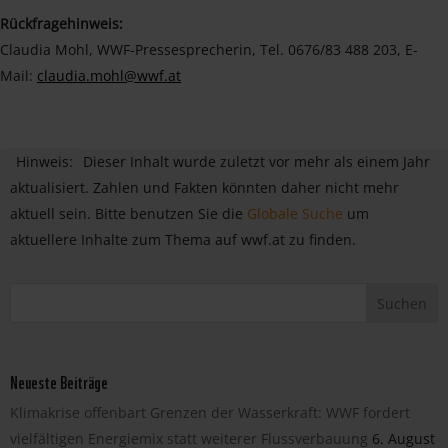
Rückfragehinweis:
Claudia Mohl, WWF-Pressesprecherin, Tel. 0676/83 488 203, E-
Mail:
claudia.mohl@wwf.at
Hinweis:
Dieser Inhalt wurde zuletzt vor mehr als einem Jahr
aktualisiert. Zahlen und Fakten könnten daher nicht mehr
aktuell sein. Bitte benutzen Sie die
Globale Suche
um
aktuellere Inhalte zum Thema auf wwf.at zu finden.
Neueste Beiträge
Klimakrise offenbart Grenzen der Wasserkraft: WWF fordert
vielfältigen Energiemix statt weiterer Flussverbauung
6. August