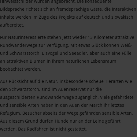
Hinweisschilder wurden angebracht. Die konsequente
Bildsprache richtet sich an fremdsprachige Gäste, die interaktiven
Inhalte werden im Zuge des Projekts auf deutsch und slowakisch
aufbereitet.
Für Naturinteressierte stehen jetzt wieder 13 Kilometer attraktive
Rundwanderwege zur Verfügung. Mit etwas Glück können Weiß-
und Schwarzstorch, Eisvogel und Seeadler, aber auch eine Fülle
an attraktiven Blumen in ihrem natürlichen Lebensraum
beobachtet werden.
Aus Rücksicht auf die Natur, insbesondere scheue Tierarten wie
den Schwarzstorch, sind im Auenreservat nur die
ausgeschilderten Rundwanderwege zugänglich. Viele gefährdete
und sensible Arten haben in den Auen der March ihr letztes
Refugium. Besucher abseits der Wege gefährden sensible Arten.
Aus diesem Grund dürfen Hunde nur an der Leine geführt
werden. Das Radfahren ist nicht gestattet.