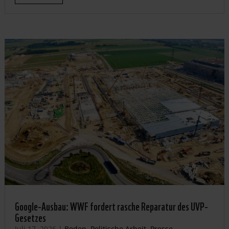
Google-Ausbau: WWF fordert rasche Reparatur des UVP-
Gesetzes
Juli 17, 2026
|
Boden
,
Politische Arbeit
,
Presse-