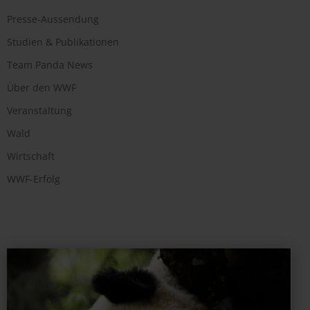
Presse-Aussendung
Studien & Publikationen
Team Panda News
Über den WWF
Veranstaltung
Wald
Wirtschaft
WWF-Erfolg