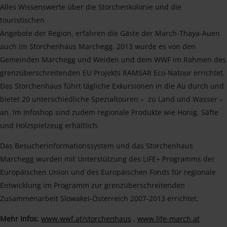
Alles Wissenswerte über die Storchenkolonie und die
touristischen
Angebote der Region, erfahren die Gäste der March-Thaya-Auen
auch im Storchenhaus Marchegg. 2013 wurde es von den
Gemeinden Marchegg und Weiden und dem WWF im Rahmen des
grenzüberschreitenden EU Projekts RAMSAR Eco-Natour errichtet.
Das Storchenhaus führt tägliche Exkursionen in die Au durch und
bietet 20 unterschiedliche Spezialtouren – zu Land und Wasser –
an. Im Infoshop sind zudem regionale Produkte wie Honig, Säfte
und Holzspielzeug erhältlich.
Das Besucherinformationssystem und das Storchenhaus
Marchegg wurden mit Unterstützung des LIFE+ Programms der
Europäischen Union und des Europäischen Fonds für regionale
Entwicklung im Programm zur grenzüberschreitenden
Zusammenarbeit Slowakei-Österreich 2007-2013 errichtet.
Mehr Infos:
www.wwf.at/storchenhaus
,
www.life-march.at