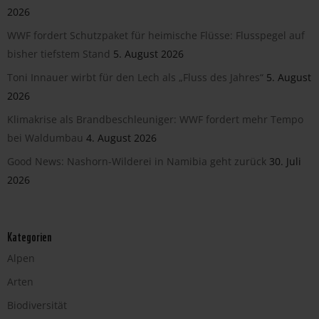
2026
WWF fordert Schutzpaket für heimische Flüsse: Flusspegel auf
bisher tiefstem Stand
5. August 2026
Toni Innauer wirbt für den Lech als „Fluss des Jahres“
5. August
2026
Klimakrise als Brandbeschleuniger: WWF fordert mehr Tempo
bei Waldumbau
4. August 2026
Good News: Nashorn-Wilderei in Namibia geht zurück
30. Juli
2026
Kategorien
Alpen
Arten
Biodiversität