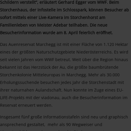
Schildern verstellt“, erläutert Gerhard Egger vom WWF. Beim
Storchenhaus, der Infostelle im Schlosspark, können Besucher ab
sofort mittels einer Live-Kamera im Storchenhorst am
Familienleben von Meister Adebar teilhaben. Die neue
Besucherinformation wurde am 8. April feierlich eröffnet.
Das Auenreservat Marchegg ist mit einer Fläche von 1.120 Hektar
eines der größten Naturschutzgebiete Niederösterreichs. Es wird
seit vielen Jahren vom WWF betreut. Weit über die Region hinaus
bekannt ist das Herzstück der Au, die größte baumbrütende
Storchenkolonie Mitteleuropas in Marchegg. Mehr als 30.000
Erholungssuchende besuchen jedes Jahr die Storchenstadt mit
ihrer naturnahen Aulandschaft. Nun konnte im Zuge eines EU-
LIFE-Projekts mit der viadonau, auch die Besucherinformation im
Reservat erneuert werden.
Insgesamt fünf große Informationstafeln sind neu und graphisch
ansprechend gestaltet, mehr als 90 Wegweiser und