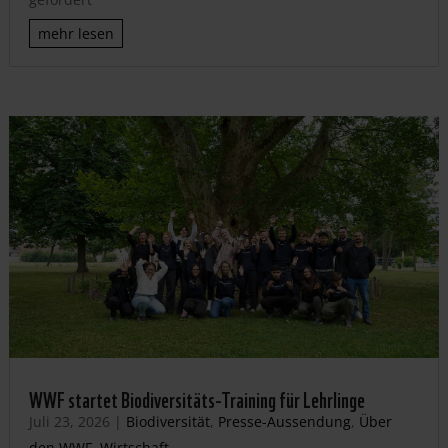
mehr lesen
WWF startet Biodiversitäts-Training für Lehrlinge
Juli 23, 2026
|
Biodiversität
,
Presse-Aussendung
,
Über
den WWF
,
Wirtschaft