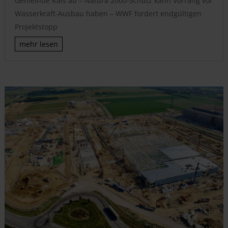
Gemeinde Kals ab – Natura 2000-Schutz kann Vorrang vor
Wasserkraft-Ausbau haben – WWF fordert endgültigen
Projektstopp
mehr lesen