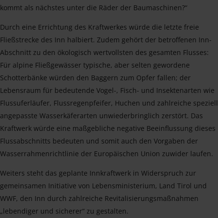
kommt als nächstes unter die Räder der Baumaschinen?“
Durch eine Errichtung des Kraftwerkes würde die letzte freie
Fließstrecke des Inn halbiert. Zudem gehört der betroffenen Inn-
Abschnitt zu den ökologisch wertvollsten des gesamten Flusses:
Für alpine Fließgewässer typische, aber selten gewordene
Schotterbänke würden den Baggern zum Opfer fallen; der
Lebensraum für bedeutende Vogel-, Fisch- und Insektenarten wie
Flussuferläufer, Flussregenpfeifer, Huchen und zahlreiche speziell
angepasste Wasserkäferarten unwiederbringlich zerstört. Das
Kraftwerk würde eine maßgebliche negative Beeinflussung dieses
Flussabschnitts bedeuten und somit auch den Vorgaben der
Wasserrahmenrichtlinie der Europäischen Union zuwider laufen.
Weiters steht das geplante Innkraftwerk in Widerspruch zur
gemeinsamen Initiative von Lebensministerium, Land Tirol und
WWF, den Inn durch zahlreiche Revitalisierungsmaßnahmen
„lebendiger und sicherer“ zu gestalten.