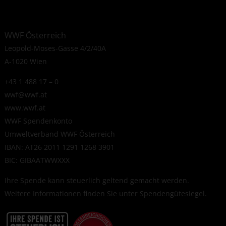
WWF Österreich
Leopold-Moses-Gasse 4/2/40A
A-1020 Wien
+43 1 488 17 – 0
wwf@wwf.at
www.wwf.at
WWF Spendenkonto
Umweltverband WWF Österreich
IBAN: AT26 2011 1291 1268 3901
BIC: GIBAATWWXXX
Ihre Spende kann steuerlich geltend gemacht werden.
Weitere Informationen finden Sie unter
Spendengütesiegel
.