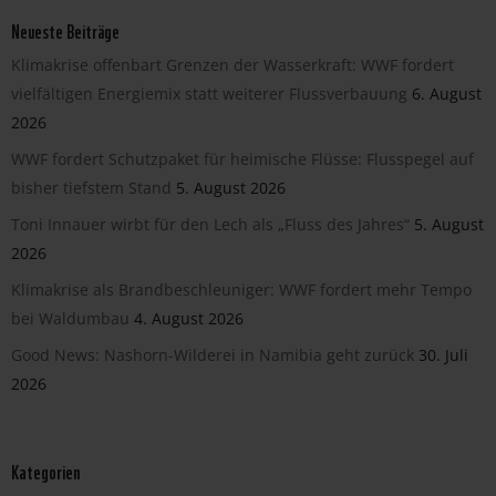
Neueste Beiträge
Klimakrise offenbart Grenzen der Wasserkraft: WWF fordert
vielfältigen Energiemix statt weiterer Flussverbauung
6. August
2026
WWF fordert Schutzpaket für heimische Flüsse: Flusspegel auf
bisher tiefstem Stand
5. August 2026
Toni Innauer wirbt für den Lech als „Fluss des Jahres“
5. August
2026
Klimakrise als Brandbeschleuniger: WWF fordert mehr Tempo
bei Waldumbau
4. August 2026
Good News: Nashorn-Wilderei in Namibia geht zurück
30. Juli
2026
Kategorien