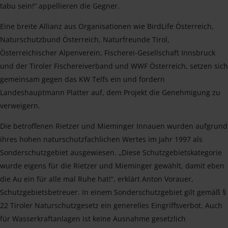
tabu sein!“ appellieren die Gegner.
Eine breite Allianz aus Organisationen wie BirdLife Österreich,
Naturschutzbund Österreich, Naturfreunde Tirol,
Österreichischer Alpenverein, Fischerei-Gesellschaft Innsbruck
und der Tiroler Fischereiverband und WWF Österreich, setzen sich
gemeinsam gegen das KW Telfs ein und fordern
Landeshauptmann Platter auf, dem Projekt die Genehmigung zu
verweigern.
Die betroffenen Rietzer und Mieminger Innauen wurden aufgrund
ihres hohen naturschutzfachlichen Wertes im Jahr 1997 als
Sonderschutzgebiet ausgewiesen. „Diese Schutzgebietskategorie
wurde eigens für die Rietzer und Mieminger gewählt, damit eben
die Au ein für alle mal Ruhe hat!“, erklärt Anton Vorauer,
Schutzgebietsbetreuer. In einem Sonderschutzgebiet gilt gemäß §
22 Tiroler Naturschutzgesetz ein generelles Eingriffsverbot. Auch
für Wasserkraftanlagen ist keine Ausnahme gesetzlich