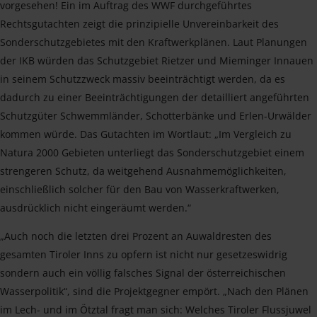
vorgesehen! Ein im Auftrag des WWF durchgeführtes
Rechtsgutachten zeigt die prinzipielle Unvereinbarkeit des
Sonderschutzgebietes mit den Kraftwerkplänen. Laut Planungen
der IKB würden das Schutzgebiet Rietzer und Mieminger Innauen
in seinem Schutzzweck massiv beeinträchtigt werden, da es
dadurch zu einer Beeinträchtigungen der detailliert angeführten
Schutzgüter Schwemmländer, Schotterbänke und Erlen-Urwälder
kommen würde. Das Gutachten im Wortlaut: „Im Vergleich zu
Natura 2000 Gebieten unterliegt das Sonderschutzgebiet einem
strengeren Schutz, da weitgehend Ausnahmemöglichkeiten,
einschließlich solcher für den Bau von Wasserkraftwerken,
ausdrücklich nicht eingeräumt werden.“
„Auch noch die letzten drei Prozent an Auwaldresten des
gesamten Tiroler Inns zu opfern ist nicht nur gesetzeswidrig
sondern auch ein völlig falsches Signal der österreichischen
Wasserpolitik“, sind die Projektgegner empört. „Nach den Plänen
im Lech- und im Ötztal fragt man sich: Welches Tiroler Flussjuwel