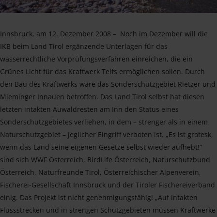
Innsbruck, am 12. Dezember 2008 – Noch im Dezember will die
IKB beim Land Tirol ergänzende Unterlagen für das
wasserrechtliche Vorprüfungsverfahren einreichen, die ein
Grünes Licht für das Kraftwerk Telfs ermöglichen sollen. Durch
den Bau des Kraftwerks wäre das Sonderschutzgebiet Rietzer und
Mieminger Innauen betroffen. Das Land Tirol selbst hat diesen
letzten intakten Auwaldresten am Inn den Status eines
Sonderschutzgebietes verliehen, in dem – strenger als in einem
Naturschutzgebiet – jeglicher Eingriff verboten ist. „Es ist grotesk,
wenn das Land seine eigenen Gesetze selbst wieder aufhebt!“
sind sich WWF Österreich, BirdLife Österreich, Naturschutzbund
Österreich, Naturfreunde Tirol, Österreichischer Alpenverein,
Fischerei-Gesellschaft Innsbruck und der Tiroler Fischereiverband
einig. Das Projekt ist nicht genehmigungsfähig! „Auf intakten
Flussstrecken und in strengen Schutzgebieten müssen Kraftwerke