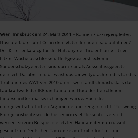
Wien, Innsbruck am 24. März 2011 –
Können Flussregenpfeifer,
Flussuferläufer und Co. in den letzten Innauen bald aufatmen?
Der Kriterienkatalog für die Nutzung der Tiroler Flüsse ist seit
letzter Woche beschlossen. Fließgewässerstrecken in
Sonderschutzgebieten sind darin klar als Ausschlussgebiete
definiert. Darüber hinaus weist das Umweltgutachten des Landes
Tirol und des WWF von 2010 unmissverständlich nach, dass das
Laufkraftwerk der IKB die Fauna und Flora des betroffenen
Innabschnittes massiv schädigen würde. Auch die
energiewirtschaftlichen Argumente überzeugen nicht: "Für wenig
Energieausbeute würde hier enorm viel Flussnatur zerstört
werden, so zum Beispiel die letzten Habitate der europaweit
geschützten Deutschen Tamariske am Tiroler Inn", erinnert