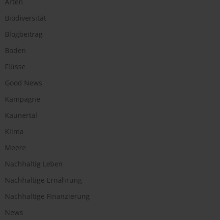
Arten
Biodiversität
Blogbeitrag
Boden
Flüsse
Good News
Kampagne
Kaunertal
Klima
Meere
Nachhaltig Leben
Nachhaltige Ernährung
Nachhaltige Finanzierung
News