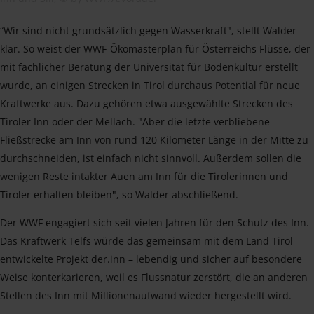
“Wir sind nicht grundsätzlich gegen Wasserkraft", stellt Walder
klar. So weist der WWF-Ökomasterplan für Österreichs Flüsse, der
mit fachlicher Beratung der Universität für Bodenkultur erstellt
wurde, an einigen Strecken in Tirol durchaus Potential für neue
Kraftwerke aus. Dazu gehören etwa ausgewählte Strecken des
Tiroler Inn oder der Mellach. "Aber die letzte verbliebene
Fließstrecke am Inn von rund 120 Kilometer Länge in der Mitte zu
durchschneiden, ist einfach nicht sinnvoll. Außerdem sollen die
wenigen Reste intakter Auen am Inn für die Tirolerinnen und
Tiroler erhalten bleiben", so Walder abschließend.
Der WWF engagiert sich seit vielen Jahren für den Schutz des Inn.
Das Kraftwerk Telfs würde das gemeinsam mit dem Land Tirol
entwickelte Projekt der.inn – lebendig und sicher auf besondere
Weise konterkarieren, weil es Flussnatur zerstört, die an anderen
Stellen des Inn mit Millionenaufwand wieder hergestellt wird.