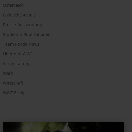
Österreich
Politische Arbeit
Presse-Aussendung
Studien & Publikationen
Team Panda News
Über den WWF
Veranstaltung
Wald
Wirtschaft
WWF-Erfolg