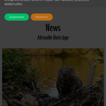
widerrufen.
Zustimmen
Ablehnen
News
Aktuelle Beiträge