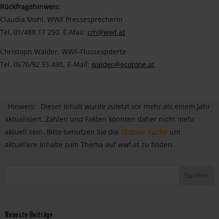
Rückfragehinweis:
Claudia Mohl, WWF Pressesprecherin
Tel. 01/488 17 250, E-Mail:
cm@wwf.at
Christoph Walder, WWF-Flussexpderte
Tel. 0676/92 55 430, E-Mail:
walder@ecotone.at
Hinweis:
Dieser Inhalt wurde zuletzt vor mehr als einem Jahr
aktualisiert. Zahlen und Fakten könnten daher nicht mehr
aktuell sein. Bitte benutzen Sie die
Globale Suche
um
aktuellere Inhalte zum Thema auf wwf.at zu finden.
Neueste Beiträge