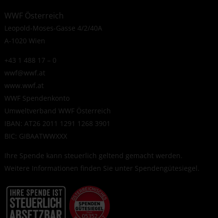
WWF Österreich
Leopold-Moses-Gasse 4/2/40A
A-1020 Wien
+43 1 488 17 – 0
wwf@wwf.at
www.wwf.at
WWF Spendenkonto
Umweltverband WWF Österreich
IBAN: AT26 2011 1291 1268 3901
BIC: GIBAATWWXXX
Ihre Spende kann steuerlich geltend gemacht werden.
Weitere Informationen finden Sie unter
Spendengütesiegel
.