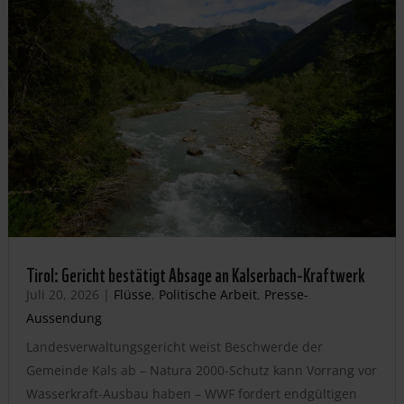
Tirol: Gericht bestätigt Absage an Kalserbach-Kraftwerk
Juli 20, 2026
|
Flüsse
,
Politische Arbeit
,
Presse-
Aussendung
Landesverwaltungsgericht weist Beschwerde der
Gemeinde Kals ab – Natura 2000-Schutz kann Vorrang vor
Wasserkraft-Ausbau haben – WWF fordert endgültigen