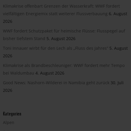
Klimakrise offenbart Grenzen der Wasserkraft: WWF fordert
vielfältigen Energiemix statt weiterer Flussverbauung
6. August
2026
WWF fordert Schutzpaket für heimische Flüsse: Flusspegel auf
bisher tiefstem Stand
5. August 2026
Toni Innauer wirbt für den Lech als „Fluss des Jahres“
5. August
2026
Klimakrise als Brandbeschleuniger: WWF fordert mehr Tempo
bei Waldumbau
4. August 2026
Good News: Nashorn-Wilderei in Namibia geht zurück
30. Juli
2026
Kategorien
Alpen