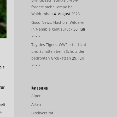
Brandbeschleuniger: WWF
fordert mehr Tempo bei
Waldumbau
4. August 2026
Good News: Nashorn-Wilderei
in Namibia geht zurück
30. Juli
2026
Tag des Tigers: WWF ortet Licht
und Schatten beim Schutz der
bedrohten Großkatzen
29. Juli
2026
als
Kategorien
für
Alpen
Arten
eit
g,
Biodiversität