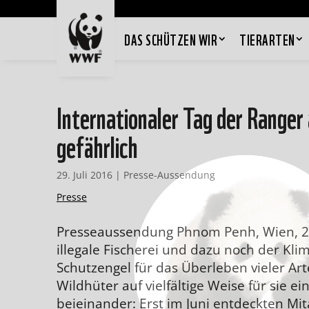
DAS SCHÜTZEN WIR
TIERARTEN
Internationaler Tag der Ranger
gefährlich
29. Juli 2016
|
Presse-Aussendung
Presse
Presseaussendung Phnom Penh, Wien, 29.
illegale Fischerei und dazu noch der Kl
Schutzengel für das Überleben vieler Arte
Wildhüter auf vielfältige Weise für sie e
beieinander: Erst im Juni entdeckten Mit