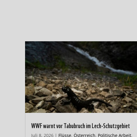
WWF warnt vor Tabubruch im Lech-Schutzgebiet
Juli 8, 2026
|
Flüsse
,
Österreich
,
Politische Arbeit
,