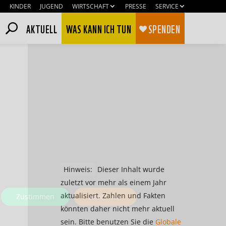
KINDER
JUGEND
WIRTSCHAFT
PRESSE
SERVICE
AKTUELL
WAS KANN ICH TUN
SPENDEN
Hinweis:
Dieser Inhalt wurde
zuletzt vor mehr als einem Jahr
aktualisiert. Zahlen und Fakten
Zustimmen
Ablehnen
könnten daher nicht mehr aktuell
sein. Bitte benutzen Sie die
Globale