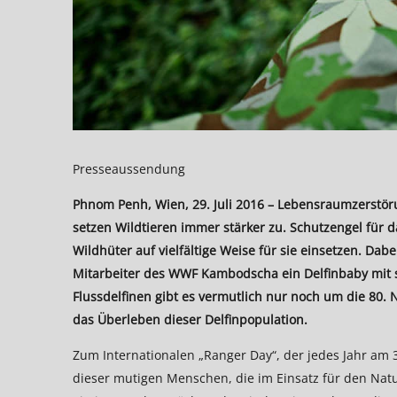
Presseaussendung
Phnom Penh, Wien, 29. Juli 2016 – Lebensraumzerstöru
setzen Wildtieren immer stärker zu. Schutzengel für da
Wildhüter auf vielfältige Weise für sie einsetzen. Dab
Mitarbeiter des WWF Kambodscha ein Delfinbaby mit s
Flussdelfinen gibt es vermutlich nur noch um die 80. N
das Überleben dieser Delfinpopulation.
Zum Internationalen „Ranger Day“, der jedes Jahr am 
dieser mutigen Menschen, die im Einsatz für den Natur