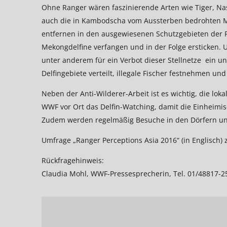
Ohne Ranger wären faszinierende Arten wie Tiger, Na
auch die in Kambodscha vom Aussterben bedrohten M
entfernen in den ausgewiesenen Schutzgebieten der Pro
Mekongdelfine verfangen und in der Folge ersticken. U
unter anderem für ein Verbot dieser Stellnetze ein und
Delfingebiete verteilt, illegale Fischer festnehmen 
Neben der Anti-Wilderer-Arbeit ist es wichtig, die l
WWF vor Ort das Delfin-Watching, damit die Einheimis
Zudem werden regelmäßig Besuche in den Dörfern und
Umfrage „Ranger Perceptions Asia 2016“ (in Englisch
Rückfragehinweis:
Claudia Mohl, WWF-Pressesprecherin, Tel. 01/48817-25