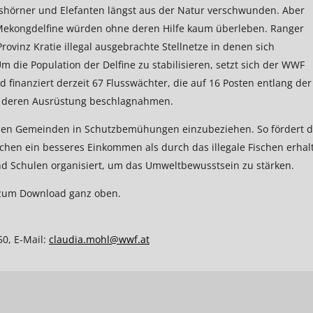
shörner und Elefanten längst aus der Natur verschwunden. Aber
ekongdelfine würden ohne deren Hilfe kaum überleben. Ranger
vinz Kratie illegal ausgebrachte Stellnetze in denen sich
m die Population der Delfine zu stabilisieren, setzt sich der WWF
 finanziert derzeit 67 Flusswächter, die auf 16 Posten entlang der
und deren Ausrüstung beschlagnahmen.
okalen Gemeinden in Schutzbemühungen einzubeziehen. So fördert d
chen ein besseres Einkommen als durch das illegale Fischen erhal
 Schulen organisiert, um das Umweltbewusstsein zu stärken.
) zum Download ganz oben.
0, E-Mail:
claudia.mohl@wwf.at