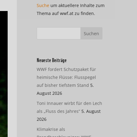
Suche
um aktuellere Inhalte zum
Thema auf wwf.at zu finden.
Neueste Beiträge
WWF fordert Schutzpaket für
heimische Flüsse: Flusspegel
auf bisher tiefstem Stand
5.
August 2026
Toni Innauer wirbt für den Lech
als „Fluss des Jahres“
5. August
2026
Klimakrise als