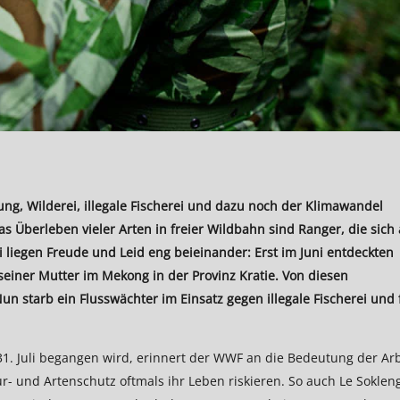
ng, Wilderei, illegale Fischerei und dazu noch der Klimawandel
s Überleben vieler Arten in freier Wildbahn sind Ranger, die sich 
ei liegen Freude und Leid eng beieinander: Erst im Juni entdeckten
einer Mutter im Mekong in der Provinz Kratie. Von diesen
un starb ein Flusswächter im Einsatz gegen illegale Fischerei und 
31. Juli begangen wird, erinnert der WWF an die Bedeutung der Arb
- und Artenschutz oftmals ihr Leben riskieren. So auch Le Soklen