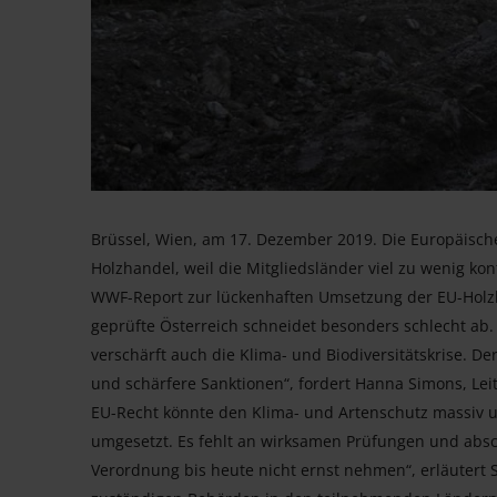
Brüssel, Wien, am 17. Dezember 2019. Die Europäisch
Holzhandel, weil die Mitgliedsländer viel zu wenig kont
WWF-Report zur lückenhaften Umsetzung der EU-Holzh
geprüfte Österreich schneidet besonders schlecht ab. 
verschärft auch die Klima- und Biodiversitätskrise. D
und schärfere Sanktionen“, fordert Hanna Simons, Le
EU-Recht könnte den Klima- und Artenschutz massiv un
umgesetzt. Es fehlt an wirksamen Prüfungen und absc
Verordnung bis heute nicht ernst nehmen“, erläutert S