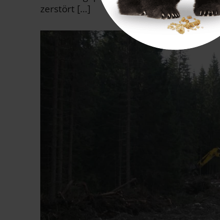
zerstört […]