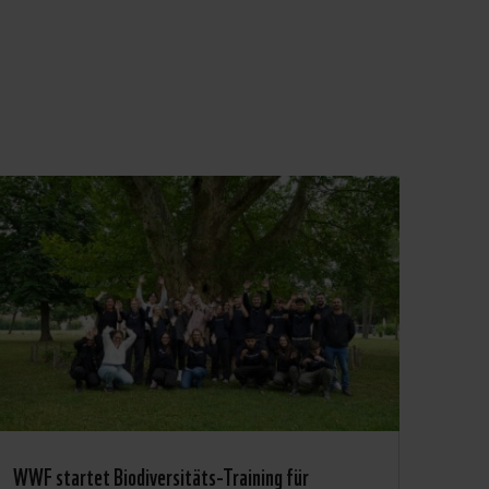
WWF startet Biodiversitäts-Training für