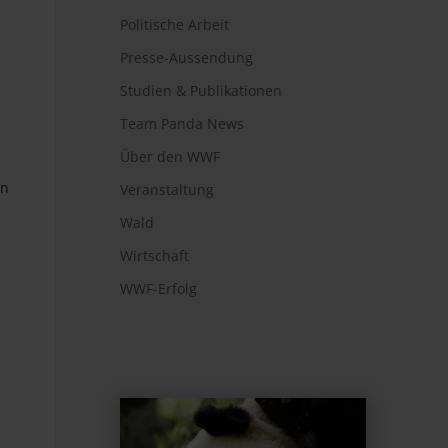
Politische Arbeit
Presse-Aussendung
Studien & Publikationen
Team Panda News
Über den WWF
en
Veranstaltung
Wald
Wirtschaft
WWF-Erfolg