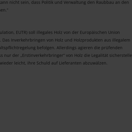
 kann nicht sein, dass Politik und Verwaltung den Raubbau an den
en.“
tion, EUTR) soll illegales Holz von der Europäischen Union
. Das Inverkehrbringen von Holz und Holzprodukten aus illegalem
ltspflichtregelung befolgen. Allerdings agieren die prüfenden
s nur der „Erstinverkehrbringer“ von Holz die Legalität sicherstell
ieder leicht, ihre Schuld auf Lieferanten abzuwälzen.