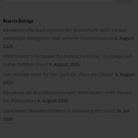
Neueste Beiträge
Klimakrise offenbart Grenzen der Wasserkraft: WWF fordert
vielfältigen Energiemix statt weiterer Flussverbauung
6. August
2026
WWF fordert Schutzpaket für heimische Flüsse: Flusspegel auf
bisher tiefstem Stand
5. August 2026
Toni Innauer wirbt für den Lech als „Fluss des Jahres“
5. August
2026
Klimakrise als Brandbeschleuniger: WWF fordert mehr Tempo
bei Waldumbau
4. August 2026
Good News: Nashorn-Wilderei in Namibia geht zurück
30. Juli
2026