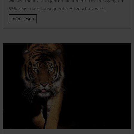
wie seit mehr als 10 Jahren nicht mehr. Der Rückgang um
53% zeigt, dass konsequenter Artenschutz wirkt.
mehr lesen