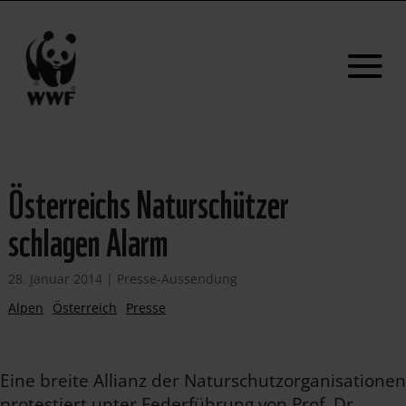
Österreichs Naturschützer
schlagen Alarm
28. Januar 2014
|
Presse-Aussendung
Alpen
Österreich
Presse
Eine breite Allianz der Naturschutzorganisationen
protestiert unter Federführung von Prof. Dr.