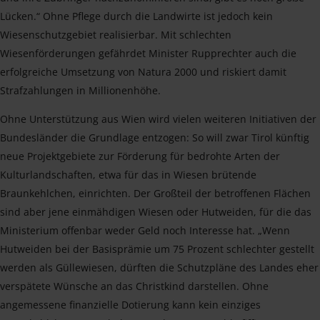
Lücken.“ Ohne Pflege durch die Landwirte ist jedoch kein
Wiesenschutzgebiet realisierbar. Mit schlechten
Wiesenförderungen gefährdet Minister Rupprechter auch die
erfolgreiche Umsetzung von Natura 2000 und riskiert damit
Strafzahlungen in Millionenhöhe.
Ohne Unterstützung aus Wien wird vielen weiteren Initiativen der
Bundesländer die Grundlage entzogen: So will zwar Tirol künftig
neue Projektgebiete zur Förderung für bedrohte Arten der
Kulturlandschaften, etwa für das in Wiesen brütende
Braunkehlchen, einrichten. Der Großteil der betroffenen Flächen
sind aber jene einmähdigen Wiesen oder Hutweiden, für die das
Ministerium offenbar weder Geld noch Interesse hat. „Wenn
Hutweiden bei der Basisprämie um 75 Prozent schlechter gestellt
werden als Güllewiesen, dürften die Schutzpläne des Landes eher
verspätete Wünsche an das Christkind darstellen. Ohne
angemessene finanzielle Dotierung kann kein einziges