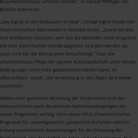
Braunkehlchenpaar erhalten werden“, so Gerald Pfiffinger von
BirdLife Österreich.
„Das Signal an die Almbauern ist fatal“, schlägt Ingrid Hayek vom
Österreichischen Alpenverein in dieselbe Kerbe. „Zuerst werden
ihre Almflächen reduziert, weil sich die Behörden nicht einig sind,
wie man diese Flächen korrekt abgrenzt, und jetzt werden sie
auch noch bei der Basisprämie benachteiligt.“ Dass die
arbeitsintensive Pflege der alpinen Kulturlandschaft unter diesen
Bedingungen nicht mehr gewährleistet werden kann, ist
offensichtlich. Hayek: „Die Verwaldung in den Alpen wird weiter
zunehmen.“
Neben einer gerechten Verteilung der Fördermittel sind den
Naturschützern auch die weiteren Rahmenbedingungen des
neuen Programms wichtig: Dem neuen ÖPUL (Österreichisches
Programm für umweltgerechte Landwirtschaft) fehlen nämlich
bislang ausreichende Bestimmungen für die Erhaltung der