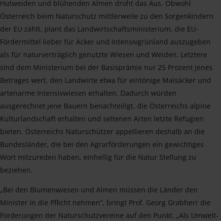
Hutweiden und blühenden Almen droht das Aus. Obwohl
Österreich beim Naturschutz mittlerweile zu den Sorgenkindern
der EU zählt, plant das Landwirtschaftsministerium, die EU-
Fördermittel lieber für Äcker und Intensivgrünland auszugeben
als für naturverträglich genutzte Wiesen und Weiden. Letztere
sind dem Ministerium bei der Basisprämie nur 25 Prozent jenes
Betrages wert, den Landwirte etwa für eintönige Maisäcker und
artenarme Intensivwiesen erhalten. Dadurch würden
ausgerechnet jene Bauern benachteiligt, die Österreichs alpine
Kulturlandschaft erhalten und seltenen Arten letzte Refugien
bieten. Österreichs Naturschützer appellieren deshalb an die
Bundesländer, die bei den Agrarförderungen ein gewichtiges
Wort mitzureden haben, einhellig für die Natur Stellung zu
beziehen.
„Bei den Blumenwiesen und Almen müssen die Länder den
Minister in die Pflicht nehmen“, bringt Prof. Georg Grabherr die
Forderungen der Naturschutzvereine auf den Punkt. „Als Umwelt-