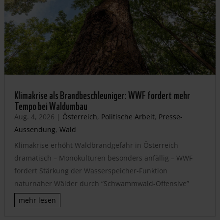
Klimakrise als Brandbeschleuniger: WWF fordert mehr
Tempo bei Waldumbau
Aug. 4, 2026
|
Österreich
,
Politische Arbeit
,
Presse-
Aussendung
,
Wald
Klimakrise erhöht Waldbrandgefahr in Österreich
dramatisch – Monokulturen besonders anfällig – WWF
fordert Stärkung der Wasserspeicher-Funktion
naturnaher Wälder durch “Schwammwald-Offensive”
mehr lesen