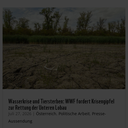
Wasserkrise und Tiersterben: WWF fordert Krisengipfel
zur Rettung der Unteren Lobau
Juli 27, 2026
|
Österreich
,
Politische Arbeit
,
Presse-
Aussendung