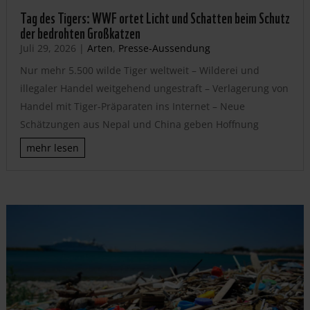
Tag des Tigers: WWF ortet Licht und Schatten beim Schutz
der bedrohten Großkatzen
Juli 29, 2026
|
Arten
,
Presse-Aussendung
Nur mehr 5.500 wilde Tiger weltweit – Wilderei und
illegaler Handel weitgehend ungestraft – Verlagerung von
Handel mit Tiger-Präparaten ins Internet – Neue
Schätzungen aus Nepal und China geben Hoffnung
mehr lesen