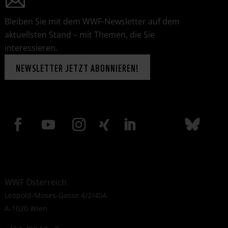
Bleiben Sie mit dem WWF-Newsletter auf dem
aktuellsten Stand – mit Themen, die Sie
interessieren.
NEWSLETTER JETZT ABONNIEREN!
WWF Österreich
Leopold-Moses-Gasse 4/2/40A
A-1020 Wien