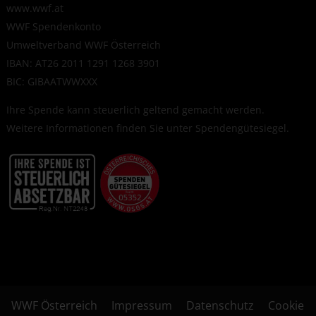
www.wwf.at
WWF Spendenkonto
Umweltverband WWF Österreich
IBAN: AT26 2011 1291 1268 3901
BIC: GIBAATWWXXX
Ihre Spende kann steuerlich geltend gemacht werden.
Weitere Informationen finden Sie unter
Spendengütesiegel
.
WWF Österreich
Impressum
Datenschutz
Cookie