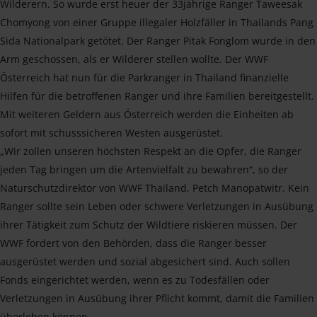
Wilderern. So wurde erst heuer der 33jährige Ranger Taweesak
Chomyong von einer Gruppe illegaler Holzfäller in Thailands Pang
Sida Nationalpark getötet. Der Ranger Pitak Fonglom wurde in den
Arm geschossen, als er Wilderer stellen wollte. Der WWF
Österreich hat nun für die Parkranger in Thailand finanzielle
Hilfen für die betroffenen Ranger und ihre Familien bereitgestellt.
Mit weiteren Geldern aus Österreich werden die Einheiten ab
sofort mit schusssicheren Westen ausgerüstet.
„Wir zollen unseren höchsten Respekt an die Opfer, die Ranger
jeden Tag bringen um die Artenvielfalt zu bewahren“, so der
Naturschutzdirektor von WWF Thailand, Petch Manopatwitr. Kein
Ranger sollte sein Leben oder schwere Verletzungen in Ausübung
ihrer Tätigkeit zum Schutz der Wildtiere riskieren müssen. Der
WWF fordert von den Behörden, dass die Ranger besser
ausgerüstet werden und sozial abgesichert sind. Auch sollen
Fonds eingerichtet werden, wenn es zu Todesfällen oder
Verletzungen in Ausübung ihrer Pflicht kommt, damit die Familien
überleben können.