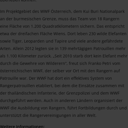
Im Projektgebiet des WWF Österreich, dem Kui Buri Nationalpark
an der burmesischen Grenze, muss das Team von 18 Rangern
eine Fläche von 1.200 Quadratkilometern sichern. Das entspricht
etwa der dreifachen Fläche Wiens. Dort leben 230 wilde Elefanten
sowie Tiger, Leoparden und Tapire und viele andere gefährdete
Arten. Allein 2012 legten sie in 139 mehrtägigen Patrouillen mehr
als 1.100 Kilometer zurück. „Seit 2010 starb dort kein Elefant mehr
durch die Gewehre von Wilderern“, freut sich Franko Petri vom
österreichischen WWF, der selber vor Ort mit den Rangern auf
Patrouille war. Der WWF hat dort ein effektives System von
Rangerpatrouillen etabliert, bei dem die Einsätze zusammen mit
der thailändischen Infanterie, der Grenzpolizei und dem WWF
durchgeführt werden. Auch in anderen Ländern organisiert der
WWF die Ausbildung von Rangern, führt Fortbildungen durch und
unterstützt die Rangervereinigungen in aller Welt.
Weitere Informationen: