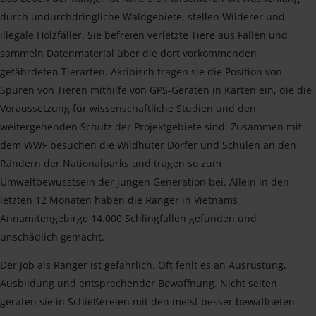
durch undurchdringliche Waldgebiete, stellen Wilderer und
illegale Holzfäller. Sie befreien verletzte Tiere aus Fallen und
sammeln Datenmaterial über die dort vorkommenden
gefährdeten Tierarten. Akribisch tragen sie die Position von
Spuren von Tieren mithilfe von GPS-Geräten in Karten ein, die die
Voraussetzung für wissenschaftliche Studien und den
weitergehenden Schutz der Projektgebiete sind. Zusammen mit
dem WWF besuchen die Wildhüter Dörfer und Schulen an den
Rändern der Nationalparks und tragen so zum
Umweltbewusstsein der jungen Generation bei. Allein in den
letzten 12 Monaten haben die Ranger in Vietnams
Annamitengebirge 14.000 Schlingfallen gefunden und
unschädlich gemacht.
Der Job als Ranger ist gefährlich. Oft fehlt es an Ausrüstung,
Ausbildung und entsprechender Bewaffnung. Nicht selten
geraten sie in Schießereien mit den meist besser bewaffneten