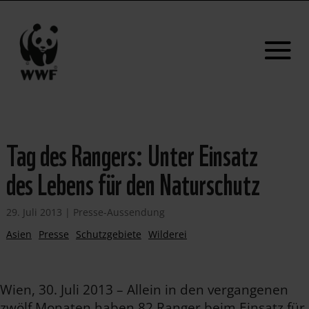
Tag des Rangers: Unter Einsatz
des Lebens für den Naturschutz
29. Juli 2013
|
Presse-Aussendung
Asien
Presse
Schutzgebiete
Wilderei
Wien, 30. Juli 2013 – Allein in den vergangenen
zwölf Monaten haben 82 Ranger beim Einsatz für