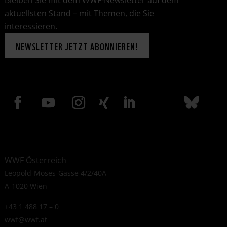
aktuellsten Stand – mit Themen, die Sie
interessieren.
NEWSLETTER JETZT ABONNIEREN!
WWF Österreich
Leopold-Moses-Gasse 4/2/40A
A-1020 Wien
+43 1 488 17 – 0
wwf@wwf.at