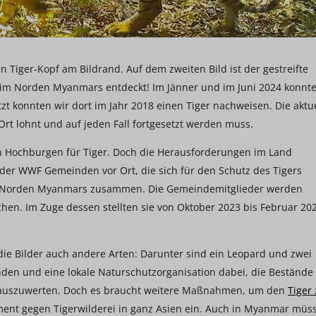
Tiger-Kopf am Bildrand. Auf dem zweiten Bild ist der gestreifte
im Norden Myanmars entdeckt! Im Jänner und im Juni 2024 konnt
tzt konnten wir dort im Jahr 2018 einen Tiger nachweisen. Die aktu
Ort lohnt und auf jeden Fall fortgesetzt werden muss.
n Hochburgen für Tiger. Doch die Herausforderungen im Land
der WWF Gemeinden vor Ort, die sich für den Schutz des Tigers
im Norden Myanmars zusammen. Die Gemeindemitglieder werden
chen. Im Zuge dessen stellten sie von Oktober 2023 bis Februar 20
die Bilder auch andere Arten: Darunter sind ein Leopard und zwei
den und eine lokale Naturschutzorganisation dabei, die Bestände
auszuwerten. Doch es braucht weitere Maßnahmen, um den
Tiger
ment gegen Tigerwilderei in ganz Asien ein. Auch in Myanmar müs