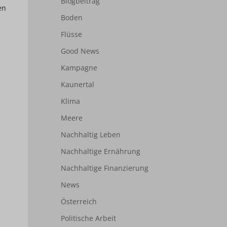
Blogbeitrag
en
Boden
Flüsse
Good News
Kampagne
Kaunertal
Klima
Meere
Nachhaltig Leben
Nachhaltige Ernährung
Nachhaltige Finanzierung
News
Österreich
Politische Arbeit