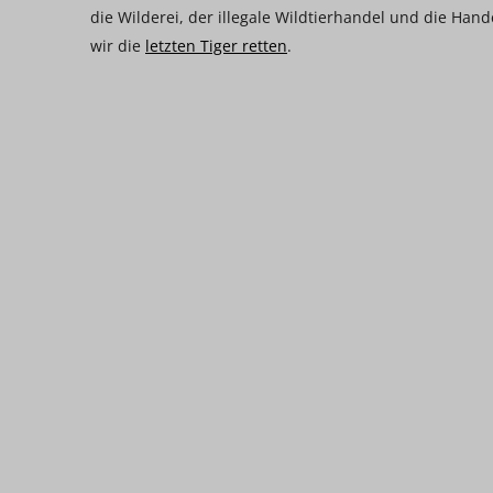
die Wilderei, der illegale Wildtierhandel und die Ha
wir die
letzten Tiger retten
.