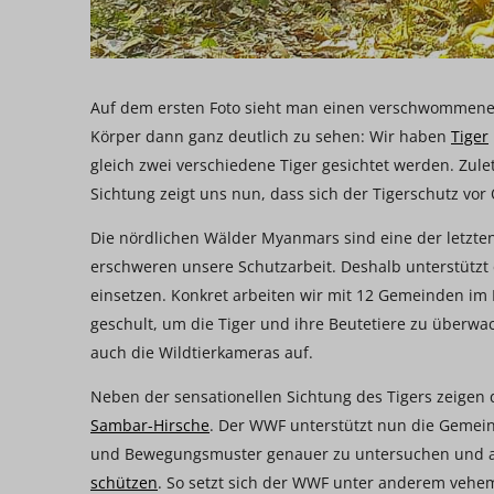
Auf dem ersten Foto sieht man einen verschwommenen 
Körper dann ganz deutlich zu sehen: Wir haben
Tiger
gleich zwei verschiedene Tiger gesichtet werden. Zule
Sichtung zeigt uns nun, dass sich der Tigerschutz vor 
Die nördlichen Wälder Myanmars sind eine der letzte
erschweren unsere Schutzarbeit. Deshalb unterstützt 
einsetzen. Konkret arbeiten wir mit 12 Gemeinden 
geschult, um die Tiger und ihre Beutetiere zu überwa
auch die Wildtierkameras auf.
Neben der sensationellen Sichtung des Tigers zeigen 
Sambar-Hirsche
. Der WWF unterstützt nun die Gemein
und Bewegungsmuster genauer zu untersuchen und 
schützen
. So setzt sich der WWF unter anderem vehe