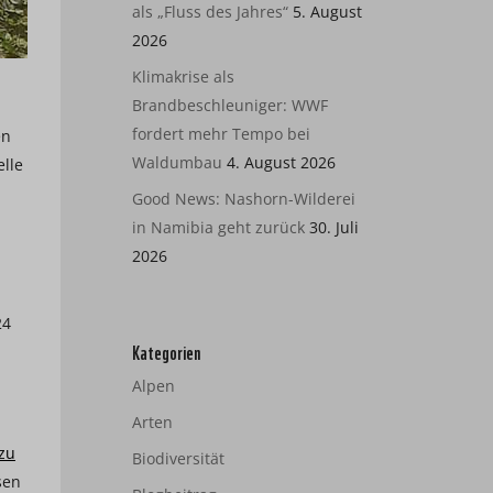
als „Fluss des Jahres“
5. August
2026
Klimakrise als
Brandbeschleuniger: WWF
fordert mehr Tempo bei
en
Waldumbau
4. August 2026
elle
Good News: Nashorn-Wilderei
in Namibia geht zurück
30. Juli
2026
24
Kategorien
Alpen
Arten
 zu
Biodiversität
sen