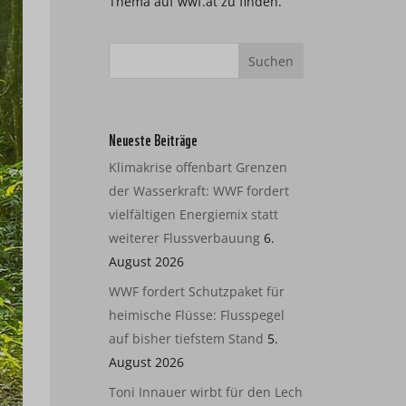
Thema auf wwf.at zu finden.
Neueste Beiträge
Klimakrise offenbart Grenzen
der Wasserkraft: WWF fordert
vielfältigen Energiemix statt
weiterer Flussverbauung
6.
August 2026
WWF fordert Schutzpaket für
heimische Flüsse: Flusspegel
auf bisher tiefstem Stand
5.
August 2026
Toni Innauer wirbt für den Lech