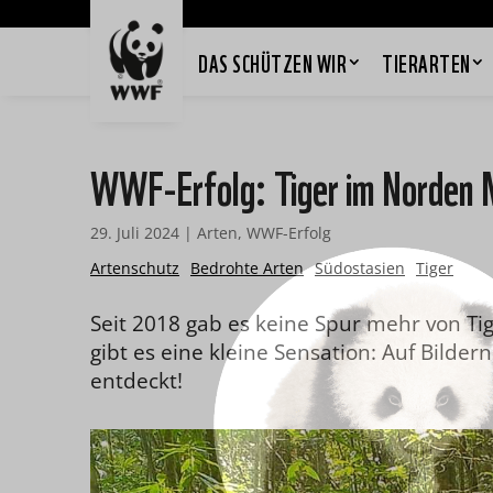
DAS SCHÜTZEN WIR
TIERARTEN
WWF-Erfolg: Tiger im Norden 
29. Juli 2024
|
Arten
,
WWF-Erfolg
Artenschutz
Bedrohte Arten
Südostasien
Tiger
Seit 2018 gab es keine Spur mehr von T
gibt es eine kleine Sensation: Auf Bilde
entdeckt!