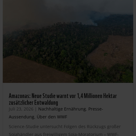
Amazonas: Neue Studie warnt vor 1,4 Millionen Hektar
zusätzlicher Entwaldung
Juli 23, 2026
|
Nachhaltige Ernährung
,
Presse-
Aussendung
,
Über den WWF
Science-Studie untersucht Folgen des Rückzugs großer
Sojahändler aus freiwilligem Soja-Moratorium – WWF-