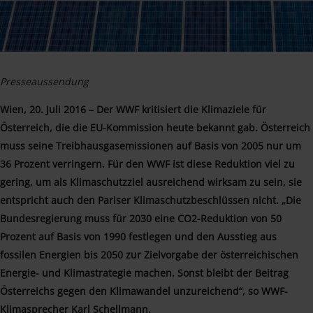
Presseaussendung
Wien, 20. Juli 2016 – Der WWF kritisiert die Klimaziele für
Österreich, die die EU-Kommission heute bekannt gab. Österreich
muss seine Treibhausgasemissionen auf Basis von 2005 nur um
36 Prozent verringern. Für den WWF ist diese Reduktion viel zu
gering, um als Klimaschutzziel ausreichend wirksam zu sein, sie
entspricht auch den Pariser Klimaschutzbeschlüssen nicht. „Die
Bundesregierung muss für 2030 eine CO2-Reduktion von 50
Prozent auf Basis von 1990 festlegen und den Ausstieg aus
fossilen Energien bis 2050 zur Zielvorgabe der österreichischen
Energie- und Klimastrategie machen. Sonst bleibt der Beitrag
Österreichs gegen den Klimawandel unzureichend“, so WWF-
Klimasprecher Karl Schellmann.