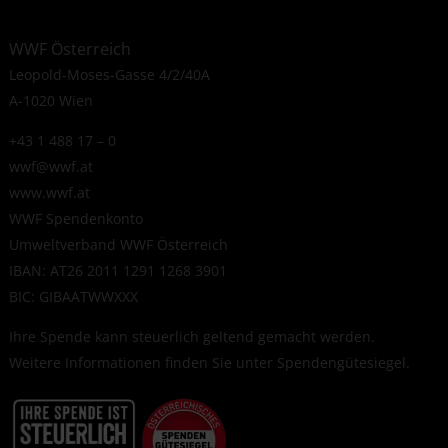
WWF Österreich
Leopold-Moses-Gasse 4/2/40A
A-1020 Wien
+43 1 488 17 – 0
wwf@wwf.at
www.wwf.at
WWF Spendenkonto
Umweltverband WWF Österreich
IBAN: AT26 2011 1291 1268 3901
BIC: GIBAATWWXXX
Ihre Spende kann steuerlich geltend gemacht werden.
Weitere Informationen finden Sie unter
Spendengütesiegel
.