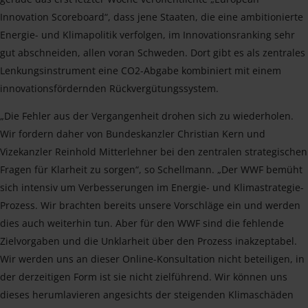
Innovation Scoreboard“, dass jene Staaten, die eine ambitionierte
Energie- und Klimapolitik verfolgen, im Innovationsranking sehr
gut abschneiden, allen voran Schweden. Dort gibt es als zentrales
Lenkungsinstrument eine CO2-Abgabe kombiniert mit einem
innovationsfördernden Rückvergütungssystem.
„Die Fehler aus der Vergangenheit drohen sich zu wiederholen.
Wir fordern daher von Bundeskanzler Christian Kern und
Vizekanzler Reinhold Mitterlehner bei den zentralen strategischen
Fragen für Klarheit zu sorgen“, so Schellmann. „Der WWF bemüht
sich intensiv um Verbesserungen im Energie- und Klimastrategie-
Prozess. Wir brachten bereits unsere Vorschläge ein und werden
dies auch weiterhin tun. Aber für den WWF sind die fehlende
Zielvorgaben und die Unklarheit über den Prozess inakzeptabel.
Wir werden uns an dieser Online-Konsultation nicht beteiligen, in
der derzeitigen Form ist sie nicht zielführend. Wir können uns
dieses herumlavieren angesichts der steigenden Klimaschäden