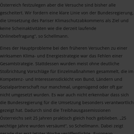
Österreich festzulegen aber die Versuche sind bisher alle
gescheitert. Wir fordern eine klare Linie von der Bundesregierung,
die Umsetzung des Pariser Klimaschutzabkommens als Ziel und
keine Scheinaktivitäten wie die derzeit laufende
Onlinebefragung“, so Schellmann.
Eines der Hauptprobleme bei den früheren Versuchen zu einer
wirksamen Klima- und Energiestrategie war das Fehlen einer
Gesamtstrategie. Stattdessen wurden meist ohne deutliche
Stoßrichtung Vorschläge für Einzelmaßnahmen gesammelt, die im
Kompetenz- und Interessensdickicht von Bund, Ländern und
Sozialpartnerschaft nur manchmal, ungenügend oder oft gar
nicht umgesetzt wurden. Es war auch nicht erkennbar dass sich
die Bundesregierung für die Umsetzung besonders verantwortlich
gezeigt hat. Dadurch sind die Treibhausgasemissionen
Österreichs seit 25 Jahren praktisch gleich hoch geblieben. „25
wichtige Jahre wurden versäumt“, so Schellmann. Dabei zeigt
gerade das erst letzter Woche veröffentlichte „European