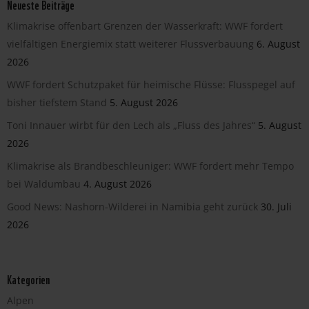
Neueste Beiträge
Klimakrise offenbart Grenzen der Wasserkraft: WWF fordert
vielfältigen Energiemix statt weiterer Flussverbauung
6. August
2026
WWF fordert Schutzpaket für heimische Flüsse: Flusspegel auf
bisher tiefstem Stand
5. August 2026
Toni Innauer wirbt für den Lech als „Fluss des Jahres“
5. August
2026
Klimakrise als Brandbeschleuniger: WWF fordert mehr Tempo
bei Waldumbau
4. August 2026
Good News: Nashorn-Wilderei in Namibia geht zurück
30. Juli
2026
Kategorien
Alpen