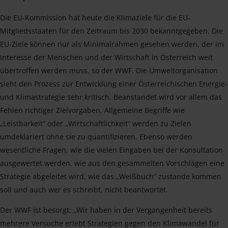
Die EU-Kommission hat heute die Klimaziele für die EU-
Mitgliedsstaaten für den Zeitraum bis 2030 bekanntgegeben. Die
EU-Ziele können nur als Minimalrahmen gesehen werden, der im
Interesse der Menschen und der Wirtschaft in Österreich weit
übertroffen werden muss, so der WWF. Die Umweltorganisation
sieht den Prozess zur Entwicklung einer Österreichischen Energie-
und Klimastrategie sehr kritisch. Beanstandet wird vor allem das
Fehlen richtiger Zielvorgaben. Allgemeine Begriffe wie
„Leistbarkeit“ oder „Wirtschaftlichkeit“ werden zu Zielen
umdeklariert ohne sie zu quantifizieren. Ebenso werden
wesentliche Fragen, wie die vielen Eingaben bei der Konsultation
ausgewertet werden, wie aus den gesammelten Vorschlägen eine
Strategie abgeleitet wird, wie das „Weißbuch“ zustande kommen
soll und auch wer es schreibt, nicht beantwortet.
Der WWF ist besorgt: „Wir haben in der Vergangenheit bereits
mehrere Versuche erlebt Strategien gegen den Klimawandel für