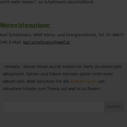
nicht mehr leisten“, so Schellmann abschließend.
Weitere Informationen:
Karl Schellmann, WWF Klima- und Energiereferent, Tel. 01-48817-
249; E-Mail:
karl.schellmann@wwf.at
;
Hinweis:
Dieser Inhalt wurde zuletzt vor mehr als einem Jahr
aktualisiert. Zahlen und Fakten könnten daher nicht mehr
aktuell sein. Bitte benutzen Sie die
Globale Suche
um
aktuellere Inhalte zum Thema auf wwf.at zu finden.