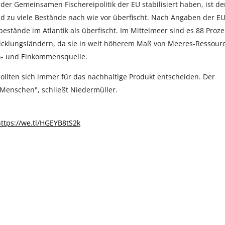
r Gemeinsamen Fischereipolitik der EU stabilisiert haben, ist de
d zu viele Bestände nach wie vor überfischt. Nach Angaben der EU
stände im Atlantik als überfischt. Im Mittelmeer sind es 88 Proze
wicklungsländern, da sie in weit höherem Maß von Meeres-Ressour
ein- und Einkommensquelle.
ollten sich immer für das nachhaltige Produkt entscheiden. Der
Menschen", schließt Niedermüller.
ttps://we.tl/HGEYB8tS2k