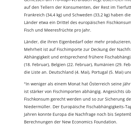
auf den Tellern der Konsumenten, der Rest im Tierfutter
Frankreich (34,4 kg) und Schweden (33,2 kg) haben d
Länder etwa ein Drittel des europäischen Fischkonsum
Fisch und Meeresfrüchte pro Jahr.
Länder, die ihren Eigenbedarf oder mehr produzieren, g
Mehrheit ist auf Fischimporte zur Deckung der Nachf
Abhängigkeit und entsprechend frühere Fischabhängigke
(18. Februar), Belgien (22. Februar), Rumänien (29. Febru
die Liste an. Deutschland (4. Mai), Portugal (5. Mai) u
"In weniger als einem Monat hat Österreich seine jäh
ist stärker von Fischimporten abhängig. Angesichts 
Fischkonsum gerecht werden und so zur Sicherung de
Niedermüller. Der Europäische Fischabhängigkeits-Tag 
Jahren konnte Europa die Nachfrage noch bis Septemb
Berechnungen der New Economics Foundation.