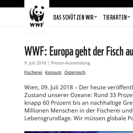
DAS SCHÜTZEN WIR
TIERARTEN
WWF: Europa geht der Fisch a
9. Juli 2018
|
Presse-Aussendung
Fischerei
Konsum
Österreich
Wien, 09. Juli 2018 – Der heute veröffen
Zustand unserer Ozeane: Rund 33 Prozen
knapp 60 Prozent bis an nachhaltige Gre
Millionen Menschen in der Fischerei un
Lebensgrundlage. Wir müssen globale Pol