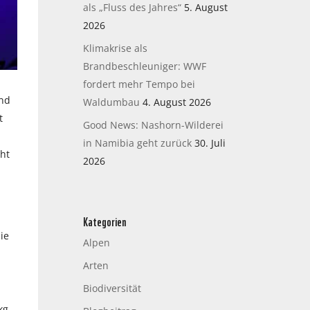
als „Fluss des Jahres“
5. August
2026
Klimakrise als
Brandbeschleuniger: WWF
fordert mehr Tempo bei
und
Waldumbau
4. August 2026
t
Good News: Nashorn-Wilderei
in Namibia geht zurück
30. Juli
ht
2026
Kategorien
ie
Alpen
Arten
Biodiversität
kg