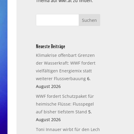
Thema auf wwf.at zu finden.
Neueste Beiträge
Klimakrise offenbart Grenzen
der Wasserkraft: WWF fordert
vielfältigen Energiemix statt
weiterer Flussverbauung
6.
August 2026
WWF fordert Schutzpaket für
heimische Flüsse: Flusspegel
auf bisher tiefstem Stand
5.
August 2026
Toni Innauer wirbt für den Lech