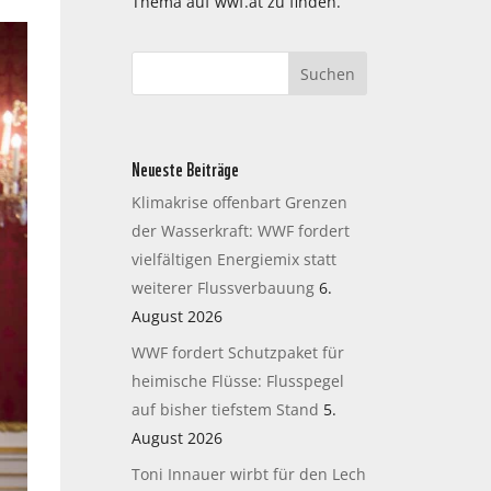
Thema auf wwf.at zu finden.
Neueste Beiträge
Klimakrise offenbart Grenzen
der Wasserkraft: WWF fordert
vielfältigen Energiemix statt
weiterer Flussverbauung
6.
August 2026
WWF fordert Schutzpaket für
heimische Flüsse: Flusspegel
auf bisher tiefstem Stand
5.
August 2026
Toni Innauer wirbt für den Lech