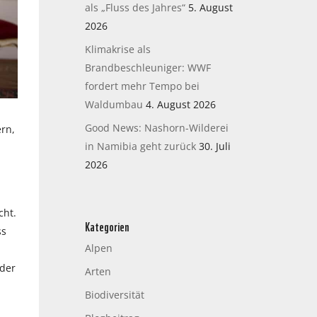
als „Fluss des Jahres“
5. August
2026
Klimakrise als
Brandbeschleuniger: WWF
fordert mehr Tempo bei
Waldumbau
4. August 2026
Good News: Nashorn-Wilderei
rn,
in Namibia geht zurück
30. Juli
2026
cht.
Kategorien
ss
Alpen
 der
Arten
Biodiversität