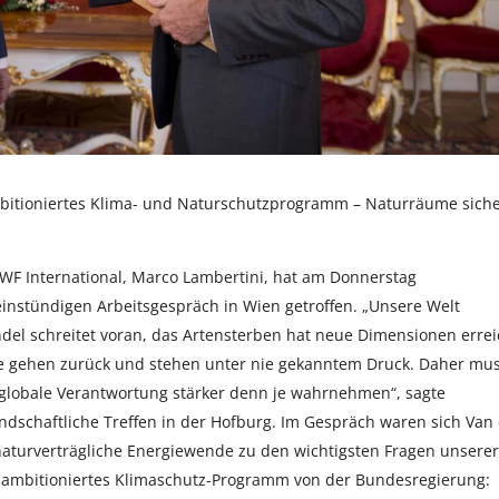
mbitioniertes Klima- und Naturschutzprogramm – Naturräume siche
WWF International, Marco Lambertini, hat am Donnerstag
instündigen Arbeitsgespräch in Wien getroffen. „Unsere Welt
ndel schreitet voran, das Artensterben hat neue Dimensionen errei
me gehen zurück und stehen unter nie gekanntem Druck. Daher mu
globale Verantwortung stärker denn je wahrnehmen“, sagte
ndschaftliche Treffen in der Hofburg. Im Gespräch waren sich Van
naturverträgliche Energiewende zu den wichtigsten Fragen unserer
in ambitioniertes Klimaschutz-Programm von der Bundesregierung: