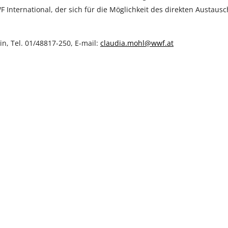
International, der sich für die Möglichkeit des direkten Austausc
, Tel. 01/48817-250, E-mail:
claudia.mohl@wwf.at