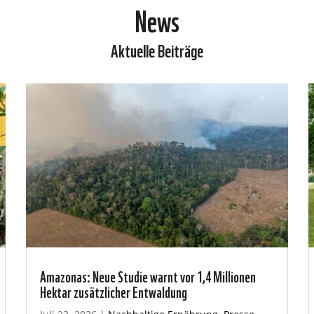
News
Aktuelle Beiträge
Amazonas: Neue Studie warnt vor 1,4 Millionen
Hektar zusätzlicher Entwaldung