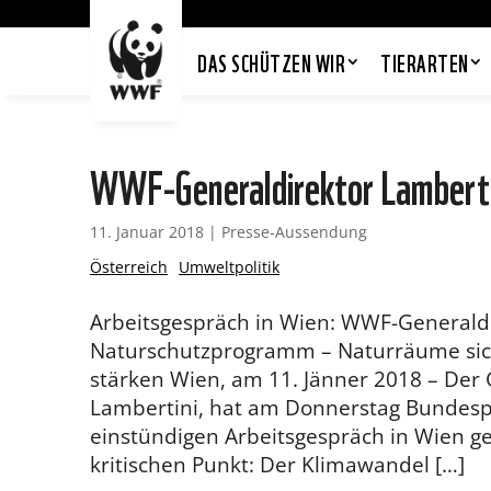
DAS SCHÜTZEN WIR
TIERARTEN
WWF-Generaldirektor Lambertin
11. Januar 2018
|
Presse-Aussendung
Österreich
Umweltpolitik
Arbeitsgespräch in Wien: WWF-Generaldi
Naturschutzprogramm – Naturräume sich
stärken Wien, am 11. Jänner 2018 – Der
Lambertini, hat am Donnerstag Bundesp
einstündigen Arbeitsgespräch in Wien ge
kritischen Punkt: Der Klimawandel […]