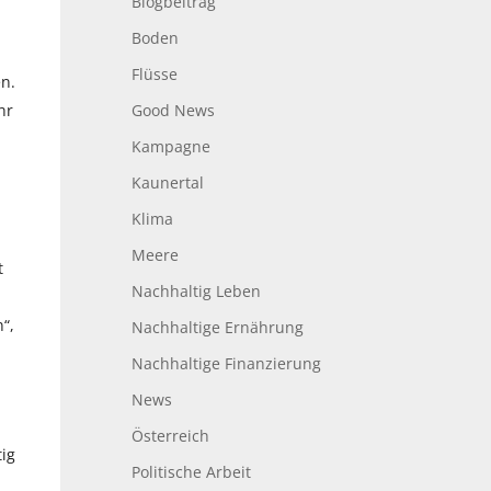
Blogbeitrag
Boden
Flüsse
n.
Good News
hr
Kampagne
Kaunertal
Klima
Meere
t
Nachhaltig Leben
“,
Nachhaltige Ernährung
Nachhaltige Finanzierung
News
Österreich
tig
Politische Arbeit