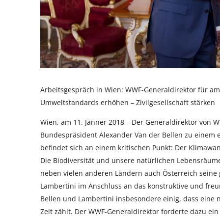
Arbeitsgespräch in Wien: WWF-Generaldirektor für a
Umweltstandards erhöhen – Zivilgesellschaft stärken
Wien, am 11. Jänner 2018 – Der Generaldirektor von 
Bundespräsident Alexander Van der Bellen zu einem e
befindet sich an einem kritischen Punkt: Der Klimawa
Die Biodiversität und unsere natürlichen Lebensräu
neben vielen anderen Ländern auch Österreich seine 
Lambertini im Anschluss an das konstruktive und freu
Bellen und Lambertini insbesondere einig, dass eine 
Zeit zählt. Der WWF-Generaldirektor forderte dazu e