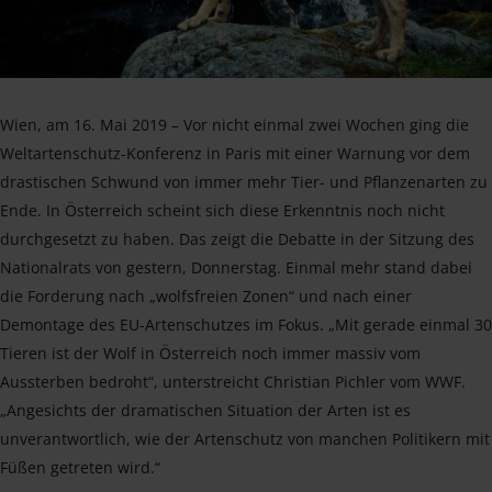
Wien, am 16. Mai 2019 – Vor nicht einmal zwei Wochen ging die
Weltartenschutz-Konferenz in Paris mit einer Warnung vor dem
drastischen Schwund von immer mehr Tier- und Pflanzenarten zu
Ende. In Österreich scheint sich diese Erkenntnis noch nicht
durchgesetzt zu haben. Das zeigt die Debatte in der Sitzung des
Nationalrats von gestern, Donnerstag. Einmal mehr stand dabei
die Forderung nach „wolfsfreien Zonen“ und nach einer
Demontage des EU-Artenschutzes im Fokus. „Mit gerade einmal 30
Tieren ist der Wolf in Österreich noch immer massiv vom
Aussterben bedroht“, unterstreicht Christian Pichler vom WWF.
„Angesichts der dramatischen Situation der Arten ist es
unverantwortlich, wie der Artenschutz von manchen Politikern mit
Füßen getreten wird.“