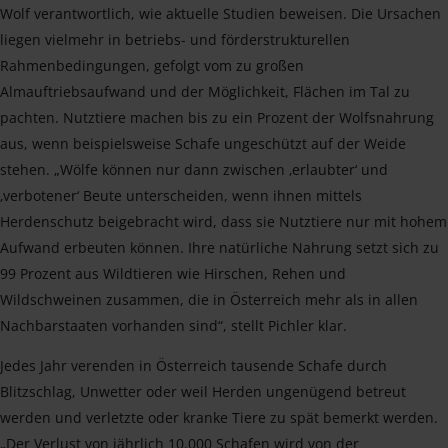
Wolf verantwortlich, wie aktuelle Studien beweisen. Die Ursachen
liegen vielmehr in betriebs- und förderstrukturellen
Rahmenbedingungen, gefolgt vom zu großen
Almauftriebsaufwand und der Möglichkeit, Flächen im Tal zu
pachten. Nutztiere machen bis zu ein Prozent der Wolfsnahrung
aus, wenn beispielsweise Schafe ungeschützt auf der Weide
stehen. „Wölfe können nur dann zwischen ‚erlaubter‘ und
‚verbotener‘ Beute unterscheiden, wenn ihnen mittels
Herdenschutz beigebracht wird, dass sie Nutztiere nur mit hohem
Aufwand erbeuten können. Ihre natürliche Nahrung setzt sich zu
99 Prozent aus Wildtieren wie Hirschen, Rehen und
Wildschweinen zusammen, die in Österreich mehr als in allen
Nachbarstaaten vorhanden sind“, stellt Pichler klar.
Jedes Jahr verenden in Österreich tausende Schafe durch
Blitzschlag, Unwetter oder weil Herden ungenügend betreut
werden und verletzte oder kranke Tiere zu spät bemerkt werden.
„Der Verlust von jährlich 10.000 Schafen wird von der