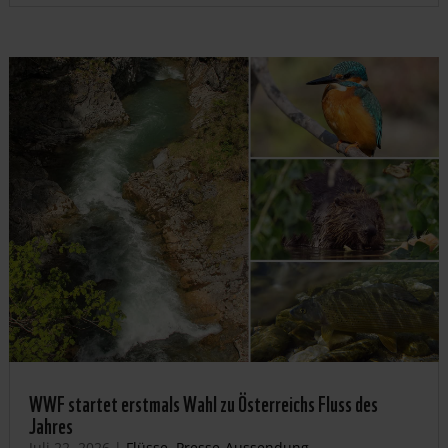
WWF startet erstmals Wahl zu Österreichs Fluss des
Jahres
Juli 22, 2026
|
Flüsse
,
Presse-Aussendung