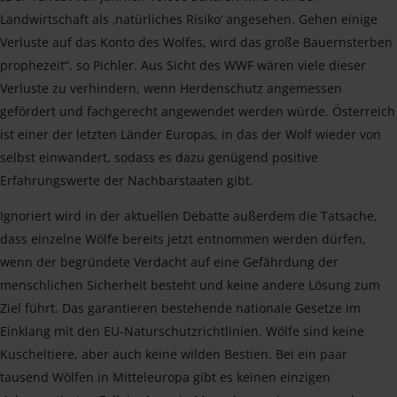
Landwirtschaft als ‚natürliches Risiko‘ angesehen. Gehen einige
Verluste auf das Konto des Wolfes, wird das große Bauernsterben
prophezeit“, so Pichler. Aus Sicht des WWF wären viele dieser
Verluste zu verhindern, wenn Herdenschutz angemessen
gefördert und fachgerecht angewendet werden würde. Österreich
ist einer der letzten Länder Europas, in das der Wolf wieder von
selbst einwandert, sodass es dazu genügend positive
Erfahrungswerte der Nachbarstaaten gibt.
Ignoriert wird in der aktuellen Debatte außerdem die Tatsache,
dass einzelne Wölfe bereits jetzt entnommen werden dürfen,
wenn der begründete Verdacht auf eine Gefährdung der
menschlichen Sicherheit besteht und keine andere Lösung zum
Ziel führt. Das garantieren bestehende nationale Gesetze im
Einklang mit den EU-Naturschutzrichtlinien. Wölfe sind keine
Kuscheltiere, aber auch keine wilden Bestien. Bei ein paar
tausend Wölfen in Mitteleuropa gibt es keinen einzigen