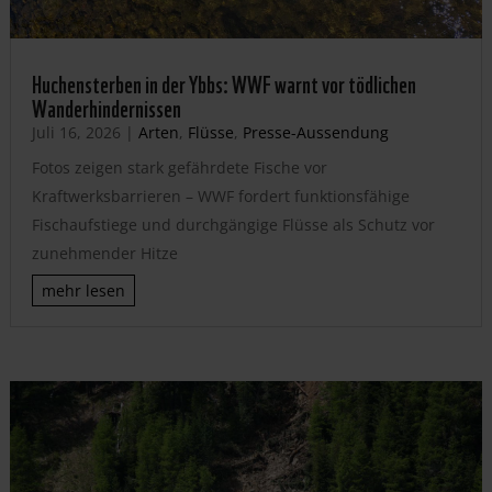
Huchensterben in der Ybbs: WWF warnt vor tödlichen
Wanderhindernissen
Juli 16, 2026
|
Arten
,
Flüsse
,
Presse-Aussendung
Fotos zeigen stark gefährdete Fische vor
Kraftwerksbarrieren – WWF fordert funktionsfähige
Fischaufstiege und durchgängige Flüsse als Schutz vor
zunehmender Hitze
mehr lesen