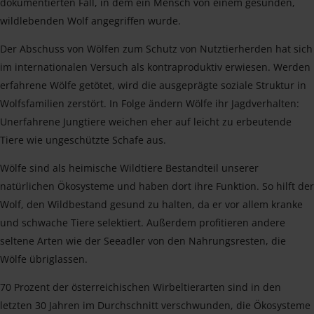
dokumentierten Fall, in dem ein Mensch von einem gesunden,
wildlebenden Wolf angegriffen wurde.
Der Abschuss von Wölfen zum Schutz von Nutztierherden hat sich
im internationalen Versuch als kontraproduktiv erwiesen. Werden
erfahrene Wölfe getötet, wird die ausgeprägte soziale Struktur in
Wolfsfamilien zerstört. In Folge ändern Wölfe ihr Jagdverhalten:
Unerfahrene Jungtiere weichen eher auf leicht zu erbeutende
Tiere wie ungeschützte Schafe aus.
Wölfe sind als heimische Wildtiere Bestandteil unserer
natürlichen Ökosysteme und haben dort ihre Funktion. So hilft der
Wolf, den Wildbestand gesund zu halten, da er vor allem kranke
und schwache Tiere selektiert. Außerdem profitieren andere
seltene Arten wie der Seeadler von den Nahrungsresten, die
Wölfe übriglassen.
70 Prozent der österreichischen Wirbeltierarten sind in den
letzten 30 Jahren im Durchschnitt verschwunden, die Ökosysteme