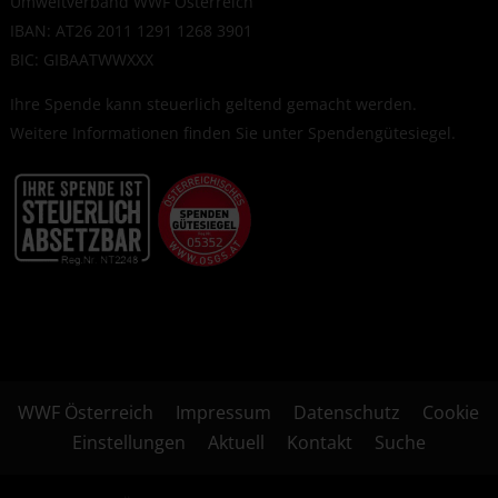
Umweltverband WWF Österreich
IBAN: AT26 2011 1291 1268 3901
BIC: GIBAATWWXXX
Ihre Spende kann steuerlich geltend gemacht werden.
Weitere Informationen finden Sie unter
Spendengütesiegel
.
WWF Österreich
Impressum
Datenschutz
Cookie
Einstellungen
Aktuell
Kontakt
Suche