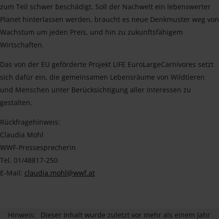
zum Teil schwer beschädigt. Soll der Nachwelt ein lebenswerter
Planet hinterlassen werden, braucht es neue Denkmuster weg von
Wachstum um jeden Preis, und hin zu zukunftsfähigem
Wirtschaften.
Das von der EU geförderte Projekt LIFE EuroLargeCarnivores setzt
sich dafür ein, die gemeinsamen Lebensräume von Wildtieren
und Menschen unter Berücksichtigung aller Interessen zu
gestalten.
Rückfragehinweis:
Claudia Mohl
WWF-Pressesprecherin
Tel. 01/48817-250
E-Mail:
claudia.mohl@wwf.at
Hinweis:
Dieser Inhalt wurde zuletzt vor mehr als einem Jahr