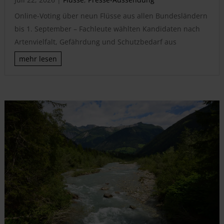
Online-Voting über neun Flüsse aus allen Bundesländern
bis 1. September – Fachleute wählten Kandidaten nach
Artenvielfalt, Gefährdung und Schutzbedarf aus
mehr lesen