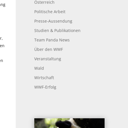
Österreich
ang
Politische Arbeit
Presse-Aussendung
Studien & Publikationen
r,
Team Panda News
ben
Über den WWF
Veranstaltung
en
Wald
Wirtschaft
WWF-Erfolg