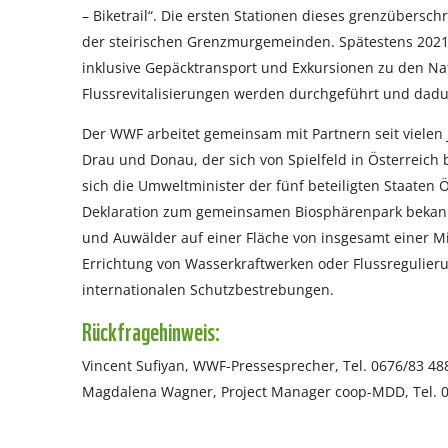
– Biketrail“. Die ersten Stationen dieses grenzübersc
der steirischen Grenzmurgemeinden. Spätestens 2021 s
inklusive Gepäcktransport und Exkursionen zu den Na
Flussrevitalisierungen werden durchgeführt und dad
Der WWF arbeitet gemeinsam mit Partnern seit vielen
Drau und Donau, der sich von Spielfeld in Österreich 
sich die Umweltminister der fünf beteiligten Staaten 
Deklaration zum gemeinsamen Biosphärenpark bekannt
und Auwälder auf einer Fläche von insgesamt einer Mi
Errichtung von Wasserkraftwerken oder Flussregulier
internationalen Schutzbestrebungen.
Rückfragehinweis:
Vincent Sufiyan, WWF-Pressesprecher, Tel. 0676/83 48
Magdalena Wagner, Project Manager coop-MDD, Tel. 0