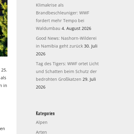
Klimakrise als
Brandbeschleuniger: WWF
fordert mehr Tempo bei
Waldumbau
4. August 2026
Good News: Nashorn-Wilderei
in Namibia geht zurück
30. Juli
2026
Tag des Tigers: WWF ortet Licht
 25.
und Schatten beim Schutz der
 als
bedrohten Großkatzen
29. Juli
n in
2026
Kategorien
Alpen
den
Arten