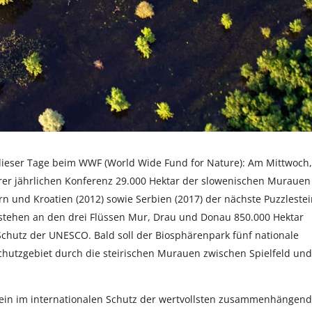
 dieser Tage beim WWF (World Wide Fund for Nature): Am Mittwoch,
hrer jährlichen Konferenz 29.000 Hektar der slowenischen Murauen
n und Kroatien (2012) sowie Serbien (2017) der nächste Puzzlestei
stehen an den drei Flüssen Mur, Drau und Donau 850.000 Hektar
Schutz der UNESCO. Bald soll der Biosphärenpark fünf nationale
Schutzgebiet durch die steirischen Murauen zwischen Spielfeld und
ein im internationalen Schutz der wertvollsten zusammenhängen