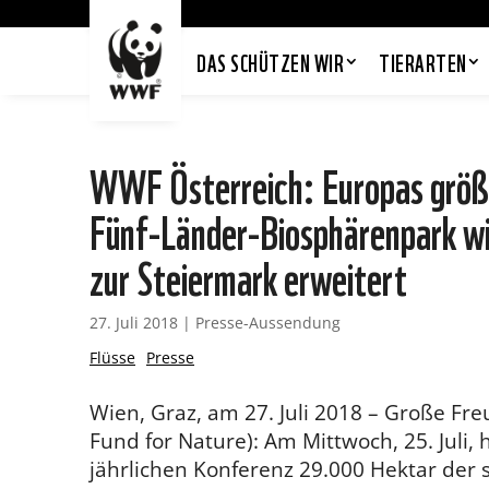
DAS SCHÜTZEN WIR
TIERARTEN
WWF Österreich: Europas größt
Fünf-Länder-Biosphärenpark wi
zur Steiermark erweitert
27. Juli 2018
|
Presse-Aussendung
Flüsse
Presse
Wien, Graz, am 27. Juli 2018 – Große F
Fund for Nature): Am Mittwoch, 25. Juli,
jährlichen Konferenz 29.000 Hektar der