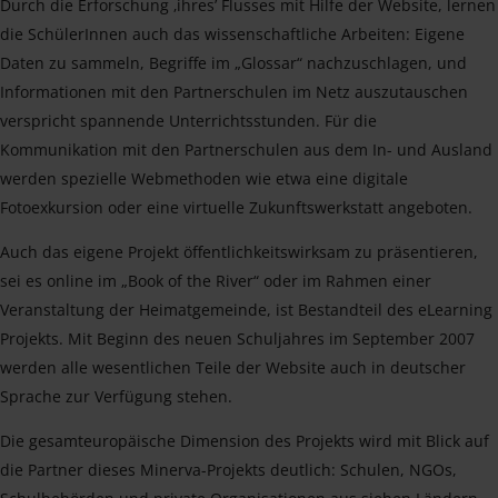
Durch die Erforschung ‚ihres’ Flusses mit Hilfe der Website, lernen
die SchülerInnen auch das wissenschaftliche Arbeiten: Eigene
Daten zu sammeln, Begriffe im „Glossar“ nachzuschlagen, und
Informationen mit den Partnerschulen im Netz auszutauschen
verspricht spannende Unterrichtsstunden. Für die
Kommunikation mit den Partnerschulen aus dem In- und Ausland
werden spezielle Webmethoden wie etwa eine digitale
Fotoexkursion oder eine virtuelle Zukunftswerkstatt angeboten.
Auch das eigene Projekt öffentlichkeitswirksam zu präsentieren,
sei es online im „Book of the River“ oder im Rahmen einer
Veranstaltung der Heimatgemeinde, ist Bestandteil des eLearning
Projekts. Mit Beginn des neuen Schuljahres im September 2007
werden alle wesentlichen Teile der Website auch in deutscher
Sprache zur Verfügung stehen.
Die gesamteuropäische Dimension des Projekts wird mit Blick auf
die Partner dieses Minerva-Projekts deutlich: Schulen, NGOs,