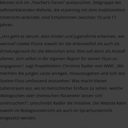
können sich im „Teacher’s Forum“ austauschen. Zielgruppe der
selbsterklärenden Website, die eLearning mit dem traditionellem
Unterricht verbindet, sind SchülerInnen zwischen 10 und 17
Jahren.
„Uns geht es darum, dass Kinder und Jugendliche erkennen, wie
wertvoll intakte Flüsse sowohl für die Artenvielfalt als auch als
Erholungsraum für die Menschen sind. Dies soll dann als Anstoß
dienen, sich selbst in der eigenen Region für seinen Fluss zu
engagieren“
, sagt Projektleiterin Christine Radler vom WWF. „Wir
möchten die jungen Leute anregen, hinauszugehen und sich das
System Fluss umfassend anzusehen: Was macht diesen
Lebensraum aus, wo ist menschlicher Einfluss zu sehen, welche
ökologischen oder chemischen Parameter lassen sich
untersuchen?“, umschreibt Radler die Initiative. Die Website kann
sowohl im Biologieunterricht als auch im Sprachunterricht
eingesetzt werden.