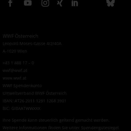
WWF Österreich
Leopold-Moses-Gasse 4/2/40A
A-1020 Wien
+43 1 488 17 – 0
wwf@wwf.at
www.wwf.at
WWF Spendenkonto
Umweltverband WWF Österreich
IBAN: AT26 2011 1291 1268 3901
BIC: GIBAATWWXXX
Ihre Spende kann steuerlich geltend gemacht werden.
Weitere Informationen finden Sie unter
Spendengütesiegel
.