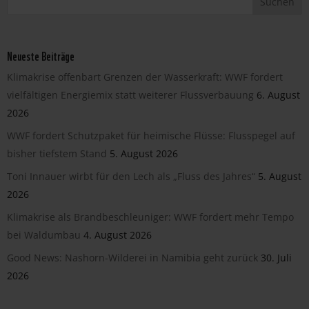
Neueste Beiträge
Klimakrise offenbart Grenzen der Wasserkraft: WWF fordert
vielfältigen Energiemix statt weiterer Flussverbauung
6. August
2026
WWF fordert Schutzpaket für heimische Flüsse: Flusspegel auf
bisher tiefstem Stand
5. August 2026
Toni Innauer wirbt für den Lech als „Fluss des Jahres“
5. August
2026
Klimakrise als Brandbeschleuniger: WWF fordert mehr Tempo
bei Waldumbau
4. August 2026
Good News: Nashorn-Wilderei in Namibia geht zurück
30. Juli
2026