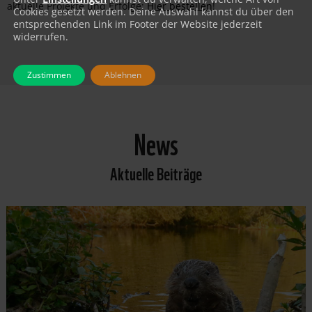
aktuelle Projekte und Erfolge:
Hier bestellen
!
Cookies gesetzt werden. Deine Auswahl kannst du über den
entsprechenden Link im Footer der Website jederzeit
widerrufen.
Zustimmen
Ablehnen
News
Aktuelle Beiträge