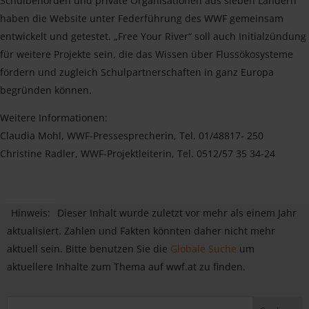
Schulbehörden und private Organisationen aus sieben Ländern
haben die Website unter Federführung des WWF gemeinsam
entwickelt und getestet. „Free Your River“ soll auch Initialzündung
für weitere Projekte sein, die das Wissen über Flussökosysteme
fördern und zugleich Schulpartnerschaften in ganz Europa
begründen können.
Weitere Informationen:
Claudia Mohl, WWF-Pressesprecherin, Tel. 01/48817- 250
Christine Radler, WWF-Projektleiterin, Tel. 0512/57 35 34-24
Hinweis:
Dieser Inhalt wurde zuletzt vor mehr als einem Jahr
aktualisiert. Zahlen und Fakten könnten daher nicht mehr
aktuell sein. Bitte benutzen Sie die
Globale Suche
um
aktuellere Inhalte zum Thema auf wwf.at zu finden.