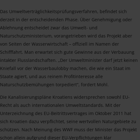
Das Umweltverträglichkeitsprüfungsverfahren, befindet sich
derzeit in der entscheidenden Phase. Über Genehmigung oder
Ablehnung entscheidet zwar das Umwelt- und
Naturschutzministerium, vorangetrieben wird das Projekt aber
von Seiten der Wasserwirtschaft – offiziell im Namen der
Schifffahrt. Man erwartet sich gute Gewinne aus der Verbauung
intakter Flusslandschaften. „Der Umweltminister darf jetzt keinen
Kniefall vor der Wasserbaulobby machen, die wie ein Staat im
Staate agiert, und aus reinem Profitinteresse alle
Naturschutzbemühungen torpediert“, fordert Mohl.
Die Kanalisierungspläne Kroatiens widersprechen sowohl EU-
Recht als auch internationalen Umweltstandards. Mit der
Unterzeichnung des EU-Beitrittsvertrages im Oktober 2011 hat
sich Kroatien dazu verpflichtet, seine wertvollen Naturgebiete zu
schützen. Nach Meinung des WWF muss der Minister das Projekt
schon allein aufgrund dieser EU-Verpflichtungen klar