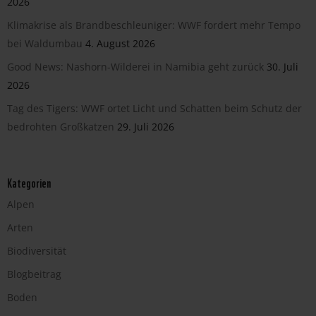
2026
Klimakrise als Brandbeschleuniger: WWF fordert mehr Tempo
bei Waldumbau
4. August 2026
Good News: Nashorn-Wilderei in Namibia geht zurück
30. Juli
2026
Tag des Tigers: WWF ortet Licht und Schatten beim Schutz der
bedrohten Großkatzen
29. Juli 2026
Kategorien
Alpen
Arten
Biodiversität
Blogbeitrag
Boden