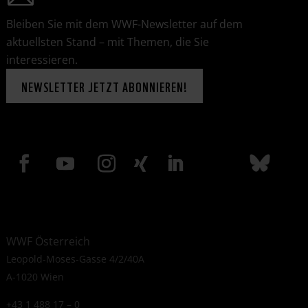
Bleiben Sie mit dem WWF-Newsletter auf dem
aktuellsten Stand – mit Themen, die Sie
interessieren.
NEWSLETTER JETZT ABONNIEREN!
WWF Österreich
Leopold-Moses-Gasse 4/2/40A
A-1020 Wien
+43 1 488 17 – 0