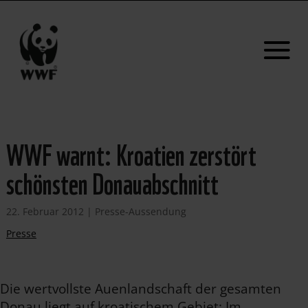
WWF warnt: Kroatien zerstört
schönsten Donauabschnitt
22. Februar 2012
|
Presse-Aussendung
Presse
Die wertvollste Auenlandschaft der gesamten
Donau liegt auf kroatischem Gebiet: Im