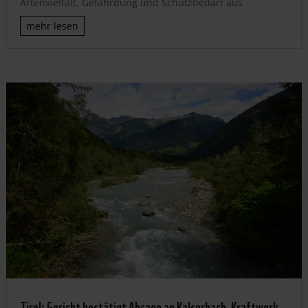
Artenvielfalt, Gefährdung und Schutzbedarf aus
mehr lesen
Tirol: Gericht bestätigt Absage an Kalserbach-Kraftwerk