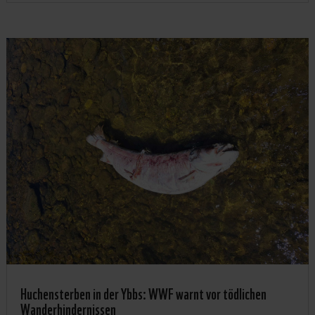
Huchensterben in der Ybbs: WWF warnt vor tödlichen
Wanderhindernissen