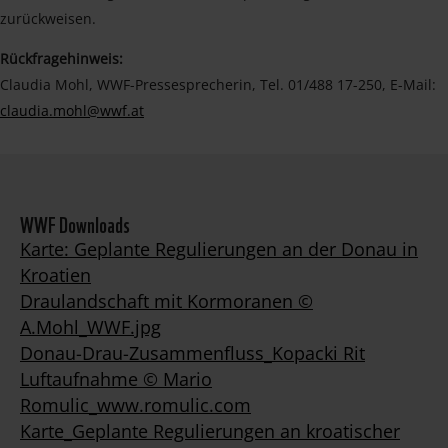
zurückweisen.
Rückfragehinweis:
Claudia Mohl, WWF-Pressesprecherin, Tel. 01/488 17-250, E-Mail:
claudia.mohl@wwf.at
WWF Downloads
Karte: Geplante Regulierungen an der Donau in
Kroatien
Draulandschaft mit Kormoranen ©
A.Mohl_WWF.jpg
Donau-Drau-Zusammenfluss_Kopacki Rit
Luftaufnahme © Mario
Romulic_www.romulic.com
Karte_Geplante Regulierungen an kroatischer