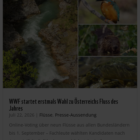
WWF startet erstmals Wahl zu Österreichs Fluss des
Jahres
Juli 22, 2026
|
Flüsse
,
Presse-Aussendung
Online-Voting über neun Flüsse aus allen Bundesländern
bis 1. September – Fachleute wählten Kandidaten nach