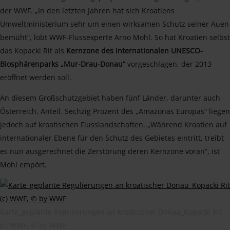
der WWF. „In den letzten Jahren hat sich Kroatiens
Umweltministerium sehr um einen wirksamen Schutz seiner Auen
bemüht“, lobt WWF-Flussexperte Arno Mohl. So hat Kroatien selbst
das Kopacki Rit als
Kernzone des internationalen UNESCO-
Biosphärenparks „Mur-Drau-Donau“
vorgeschlagen, der 2013
eröffnet werden soll.
An diesem Großschutzgebiet haben fünf Länder, darunter auch
Österreich, Anteil. Sechzig Prozent des „Amazonas Europas“ liegen
jedoch auf kroatischen Flusslandschaften. „Während Kroatien auf
internationaler Ebene für den Schutz des Gebietes eintritt, treibt
es nun ausgerechnet die Zerstörung deren Kernzone voran“, ist
Mohl empört.
Karte_geplante Regulierungen an kroatischer Donau_Kopacki Rit
(c) WWF, © by WWF