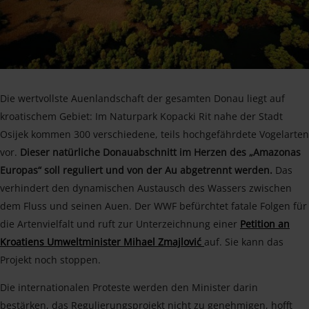
Die wertvollste Auenlandschaft der gesamten Donau liegt auf
kroatischem Gebiet: Im Naturpark Kopacki Rit nahe der Stadt
Osijek kommen 300 verschiedene, teils hochgefährdete Vogelarten
vor.
Dieser natürliche Donauabschnitt im Herzen des „Amazonas
Europas“ soll reguliert und von der Au abgetrennt werden.
Das
verhindert den dynamischen Austausch des Wassers zwischen
dem Fluss und seinen Auen. Der WWF befürchtet fatale Folgen für
die Artenvielfalt und ruft zur Unterzeichnung einer
Petition an
Kroatiens Umweltminister Mihael Zmajlović
auf. Sie kann das
Projekt noch stoppen.
Die internationalen Proteste werden den Minister darin
bestärken, das Regulierungsprojekt nicht zu genehmigen, hofft