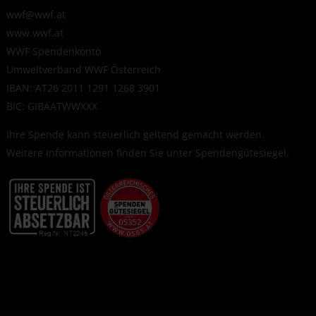
wwf@wwf.at
www.wwf.at
WWF Spendenkonto
Umweltverband WWF Österreich
IBAN: AT26 2011 1291 1268 3901
BIC: GIBAATWWXXX
Ihre Spende kann steuerlich geltend gemacht werden.
Weitere Informationen finden Sie unter
Spendengütesiegel
.