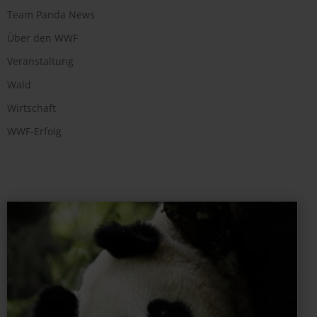
Team Panda News
Über den WWF
Veranstaltung
Wald
Wirtschaft
WWF-Erfolg