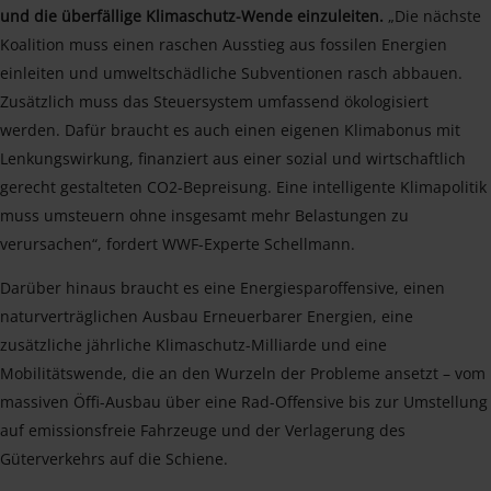
und die überfällige Klimaschutz-Wende einzuleiten.
„Die nächste
Koalition muss einen raschen Ausstieg aus fossilen Energien
einleiten und umweltschädliche Subventionen rasch abbauen.
Zusätzlich muss das Steuersystem umfassend ökologisiert
werden. Dafür braucht es auch einen eigenen Klimabonus mit
Lenkungswirkung, finanziert aus einer sozial und wirtschaftlich
gerecht gestalteten CO2-Bepreisung. Eine intelligente Klimapolitik
muss umsteuern ohne insgesamt mehr Belastungen zu
verursachen“, fordert WWF-Experte Schellmann.
Darüber hinaus braucht es eine Energiesparoffensive, einen
naturverträglichen Ausbau Erneuerbarer Energien, eine
zusätzliche jährliche Klimaschutz-Milliarde und eine
Mobilitätswende, die an den Wurzeln der Probleme ansetzt – vom
massiven Öffi-Ausbau über eine Rad-Offensive bis zur Umstellung
auf emissionsfreie Fahrzeuge und der Verlagerung des
Güterverkehrs auf die Schiene.