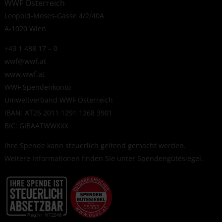
WWF Österreich
Leopold-Moses-Gasse 4/2/40A
A-1020 Wien
+43 1 488 17 – 0
wwf@wwf.at
www.wwf.at
WWF Spendenkonto
Umweltverband WWF Österreich
IBAN: AT26 2011 1291 1268 3901
BIC: GIBAATWWXXX
Ihre Spende kann steuerlich geltend gemacht werden.
Weitere Informationen finden Sie unter
Spendengütesiegel
.