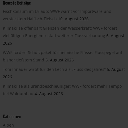
Neueste Beiträge
Fischkonsum im Urlaub: WWF warnt vor Importware und
verstecktem Haifisch-Fleisch
10. August 2026
Klimakrise offenbart Grenzen der Wasserkraft: WWF fordert
vielfältigen Energiemix statt weiterer Flussverbauung
6. August
2026
WWF fordert Schutzpaket für heimische Flüsse: Flusspegel auf
bisher tiefstem Stand
5. August 2026
Toni Innauer wirbt für den Lech als „Fluss des Jahres“
5. August
2026
Klimakrise als Brandbeschleuniger: WWF fordert mehr Tempo
bei Waldumbau
4. August 2026
Kategorien
Alpen