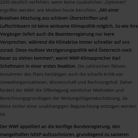
2030 deutlich verfehlen, wenn keine zusätzlichen „Optionen“
ergriffen werden, wie Medien heute berichten.
„Mit einer
kreativen Mischung aus schönen Überschriften und
Luftschlössern ist keine wirksame Klimapolitik möglich. So wie ihre
Vorgänger liefert auch die Beamtenregierung nur leere
Versprechen, während die Klimakrise immer schneller auf uns
zurast. Diese mutlose Verzögerungspolitik wird Österreich noch
teuer zu stehen kommen“, warnt WWF-Klimasprecher Karl
Schellmann in einer ersten Reaktion.
Die zahlreichen fiktiven
Annahmen des Plans bestätigen auch die scharfe Kritik von
Umweltorganisationen, Wissenschaft und Rechnungshof. Daher
fordert der WWF die Offenlegung sämtlicher Methoden und
Berechnungsgrundlagen der Wirkungsfolgenabschätzung, da
diese bisher einer unabhängigen Begutachtung entzogen worden
ist.
Der WWF appelliert an die künftige Bundesregierung, den
mangelhaften NEKP aufzuschnüren, grundlegend zu sanieren