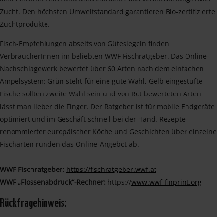
Zucht. Den höchsten Umweltstandard garantieren Bio-zertifizierte
Zuchtprodukte.
Fisch-Empfehlungen abseits von Gütesiegeln finden
VerbraucherInnen im beliebten WWF Fischratgeber. Das Online-
Nachschlagewerk bewertet über 60 Arten nach dem einfachen
Ampelsystem: Grün steht für eine gute Wahl, Gelb eingestufte
Fische sollten zweite Wahl sein und von Rot bewerteten Arten
lässt man lieber die Finger. Der Ratgeber ist für mobile Endgeräte
optimiert und im Geschäft schnell bei der Hand. Rezepte
renommierter europäischer Köche und Geschichten über einzelne
Fischarten runden das Online-Angebot ab.
WWF Fischratgeber:
https://fischratgeber.wwf.at
WWF „Flossenabdruck“-Rechner:
https://
www.wwf-finprint.org
Rückfragehinweis: