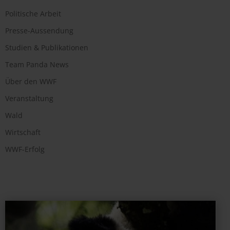
Politische Arbeit
Presse-Aussendung
Studien & Publikationen
Team Panda News
Über den WWF
Veranstaltung
Wald
Wirtschaft
WWF-Erfolg