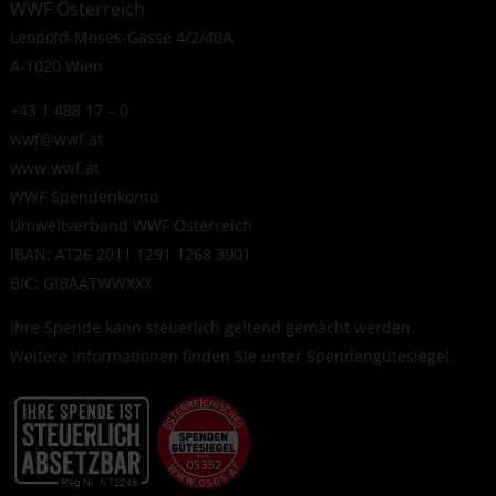
WWF Österreich
Leopold-Moses-Gasse 4/2/40A
A-1020 Wien
+43 1 488 17 – 0
wwf@wwf.at
www.wwf.at
WWF Spendenkonto
Umweltverband WWF Österreich
IBAN: AT26 2011 1291 1268 3901
BIC: GIBAATWWXXX
Ihre Spende kann steuerlich geltend gemacht werden.
Weitere Informationen finden Sie unter
Spendengütesiegel
.