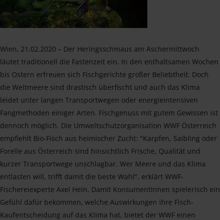
Wien, 21.02.2020 – Der Heringsschmaus am Aschermittwoch
läutet traditionell die Fastenzeit ein. In den enthaltsamen Wochen
bis Ostern erfreuen sich Fischgerichte großer Beliebtheit. Doch
die Weltmeere sind drastisch überfischt und auch das Klima
leidet unter langen Transportwegen oder energieintensiven
Fangmethoden einiger Arten. Fischgenuss mit gutem Gewissen ist
dennoch möglich. Die Umweltschutzorganisation WWF Österreich
empfiehlt Bio-Fisch aus heimischer Zucht: "Karpfen, Saibling oder
Forelle aus Österreich sind hinsichtlich Frische, Qualität und
kurzer Transportwege unschlagbar. Wer Meere und das Klima
entlasten will, trifft damit die beste Wahl", erklärt WWF-
Fischereiexperte Axel Hein. Damit KonsumentInnen spielerisch ein
Gefühl dafür bekommen, welche Auswirkungen ihre Fisch-
Kaufentscheidung auf das Klima hat, bietet der WWF einen