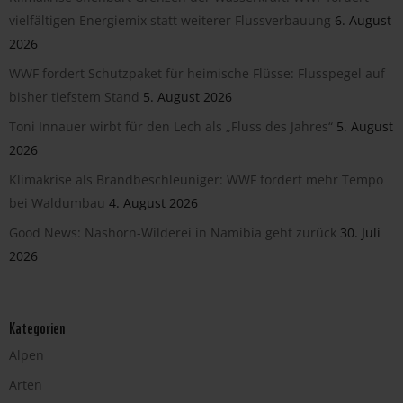
vielfältigen Energiemix statt weiterer Flussverbauung
6. August
2026
WWF fordert Schutzpaket für heimische Flüsse: Flusspegel auf
bisher tiefstem Stand
5. August 2026
Toni Innauer wirbt für den Lech als „Fluss des Jahres“
5. August
2026
Klimakrise als Brandbeschleuniger: WWF fordert mehr Tempo
bei Waldumbau
4. August 2026
Good News: Nashorn-Wilderei in Namibia geht zurück
30. Juli
2026
Kategorien
Alpen
Arten