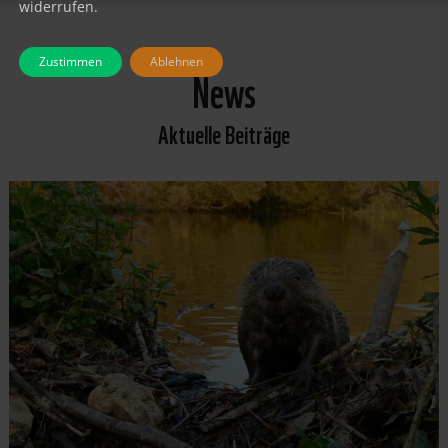
widerrufen.
Zustimmen
Ablehnen
News
Aktuelle Beiträge