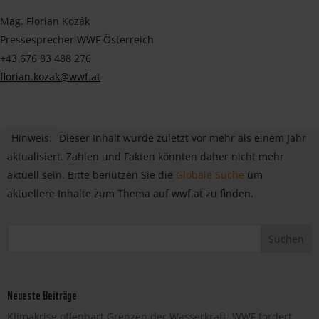
Mag. Florian Kozák
Pressesprecher WWF Österreich
+43 676 83 488 276
florian.kozak@wwf.at
Hinweis:
Dieser Inhalt wurde zuletzt vor mehr als einem Jahr
aktualisiert. Zahlen und Fakten könnten daher nicht mehr
aktuell sein. Bitte benutzen Sie die
Globale Suche
um
aktuellere Inhalte zum Thema auf wwf.at zu finden.
Neueste Beiträge
Klimakrise offenbart Grenzen der Wasserkraft: WWF fordert