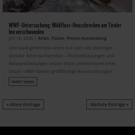
WWF-Untersuchung: Wildfluss-Heuschrecken am Tiroler
Inn verschwunden
Juli 16, 2026
|
Arten
,
Flüsse
,
Presse-Aussendung
Drei stark gefährdete Arten nur noch am Zubringer
Ötztaler Ache nachweisbar – Flussverbauungen und
Wasserableitungen setzen letzte Lebensräume unter
Druck – WWF fordert großflächige Renaturierungen
mehr lesen
« Ältere Einträge
Nächste Einträge »