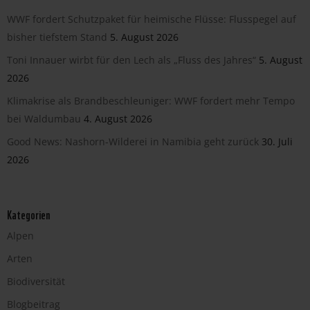
WWF fordert Schutzpaket für heimische Flüsse: Flusspegel auf
bisher tiefstem Stand
5. August 2026
Toni Innauer wirbt für den Lech als „Fluss des Jahres“
5. August
2026
Klimakrise als Brandbeschleuniger: WWF fordert mehr Tempo
bei Waldumbau
4. August 2026
Good News: Nashorn-Wilderei in Namibia geht zurück
30. Juli
2026
Kategorien
Alpen
Arten
Biodiversität
Blogbeitrag