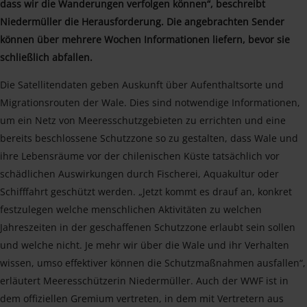
dass wir die Wanderungen verfolgen können“, beschreibt
Niedermüller die Herausforderung. Die angebrachten Sender
können über mehrere Wochen Informationen liefern, bevor sie
schließlich abfallen.
Die Satellitendaten geben Auskunft über Aufenthaltsorte und
Migrationsrouten der Wale. Dies sind notwendige Informationen,
um ein Netz von Meeresschutzgebieten zu errichten und eine
bereits beschlossene Schutzzone so zu gestalten, dass Wale und
ihre Lebensräume vor der chilenischen Küste tatsächlich vor
schädlichen Auswirkungen durch Fischerei, Aquakultur oder
Schifffahrt geschützt werden. „Jetzt kommt es drauf an, konkret
festzulegen welche menschlichen Aktivitäten zu welchen
Jahreszeiten in der geschaffenen Schutzzone erlaubt sein sollen
und welche nicht. Je mehr wir über die Wale und ihr Verhalten
wissen, umso effektiver können die Schutzmaßnahmen ausfallen“,
erläutert Meeresschützerin Niedermüller. Auch der WWF ist in
dem offiziellen Gremium vertreten, in dem mit Vertretern aus