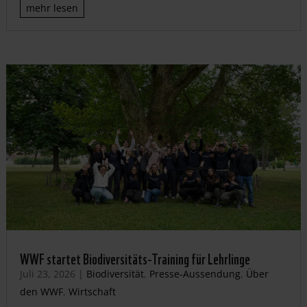
mehr lesen
WWF startet Biodiversitäts-Training für Lehrlinge
Juli 23, 2026
|
Biodiversität
,
Presse-Aussendung
,
Über
den WWF
,
Wirtschaft