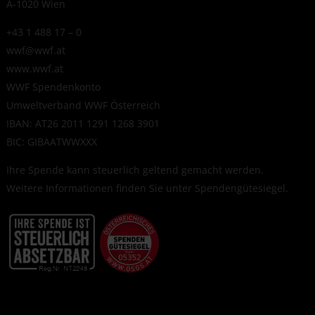
A-1020 Wien
+43 1 488 17 – 0
wwf@wwf.at
www.wwf.at
WWF Spendenkonto
Umweltverband WWF Österreich
IBAN: AT26 2011 1291 1268 3901
BIC: GIBAATWWXXX
Ihre Spende kann steuerlich geltend gemacht werden.
Weitere Informationen finden Sie unter
Spendengütesiegel
.