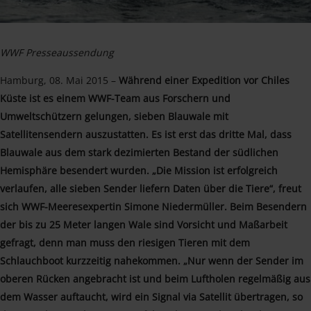
WWF Presseaussendung
Hamburg, 08. Mai 2015 –
Während einer Expedition vor Chiles
Küste ist es einem WWF-Team aus Forschern und
Umweltschützern gelungen, sieben Blauwale mit
Satellitensendern auszustatten. Es ist erst das dritte Mal, dass
Blauwale aus dem stark dezimierten Bestand der südlichen
Hemisphäre besendert wurden. „Die Mission ist erfolgreich
verlaufen, alle sieben Sender liefern Daten über die Tiere“, freut
sich WWF-Meeresexpertin Simone Niedermüller. Beim Besendern
der bis zu 25 Meter langen Wale sind Vorsicht und Maßarbeit
gefragt, denn man muss den riesigen Tieren mit dem
Schlauchboot kurzzeitig nahekommen. „Nur wenn der Sender im
oberen Rücken angebracht ist und beim Luftholen regelmäßig aus
dem Wasser auftaucht, wird ein Signal via Satellit übertragen, so