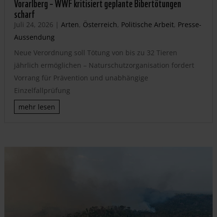
Vorarlberg – WWF kritisiert geplante Bibertötungen
scharf
Juli 24, 2026
|
Arten
,
Österreich
,
Politische Arbeit
,
Presse-
Aussendung
Neue Verordnung soll Tötung von bis zu 32 Tieren
jährlich ermöglichen – Naturschutzorganisation fordert
Vorrang für Prävention und unabhängige
Einzelfallprüfung
mehr lesen