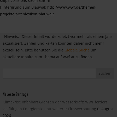
ships-collisions-050415.html
Hintergrund zum Blauwal:
http://www.wwf.de/themen-
projekte/artenlexikon/blauwal/
Hinweis:
Dieser Inhalt wurde zuletzt vor mehr als einem Jahr
aktualisiert. Zahlen und Fakten könnten daher nicht mehr
aktuell sein. Bitte benutzen Sie die
Globale Suche
um
aktuellere Inhalte zum Thema auf wwf.at zu finden.
Neueste Beiträge
Klimakrise offenbart Grenzen der Wasserkraft: WWF fordert
vielfältigen Energiemix statt weiterer Flussverbauung
6. August
2026