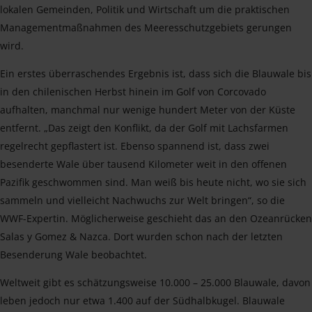
lokalen Gemeinden, Politik und Wirtschaft um die praktischen
Managementmaßnahmen des Meeresschutzgebiets gerungen
wird.
Ein erstes überraschendes Ergebnis ist, dass sich die Blauwale bis
in den chilenischen Herbst hinein im Golf von Corcovado
aufhalten, manchmal nur wenige hundert Meter von der Küste
entfernt. „Das zeigt den Konflikt, da der Golf mit Lachsfarmen
regelrecht gepflastert ist. Ebenso spannend ist, dass zwei
besenderte Wale über tausend Kilometer weit in den offenen
Pazifik geschwommen sind. Man weiß bis heute nicht, wo sie sich
sammeln und vielleicht Nachwuchs zur Welt bringen“, so die
WWF-Expertin. Möglicherweise geschieht das an den Ozeanrücken
Salas y Gomez & Nazca. Dort wurden schon nach der letzten
Besenderung Wale beobachtet.
Weltweit gibt es schätzungsweise 10.000 – 25.000 Blauwale, davon
leben jedoch nur etwa 1.400 auf der Südhalbkugel. Blauwale