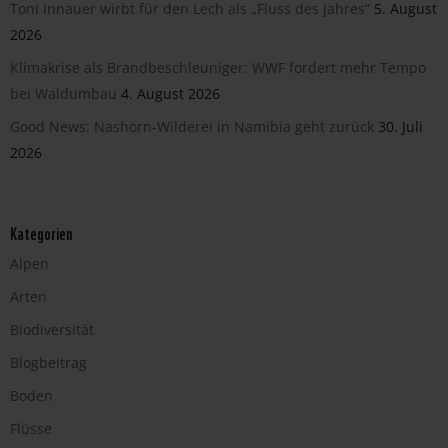
Toni Innauer wirbt für den Lech als „Fluss des Jahres“
5. August
2026
Klimakrise als Brandbeschleuniger: WWF fordert mehr Tempo
bei Waldumbau
4. August 2026
Good News: Nashorn-Wilderei in Namibia geht zurück
30. Juli
2026
Kategorien
Alpen
Arten
Biodiversität
Blogbeitrag
Boden
Flüsse