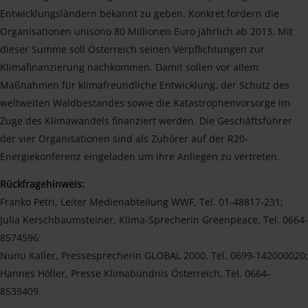
Entwicklungsländern bekannt zu geben. Konkret fordern die
Organisationen unisono 80 Millionen Euro jährlich ab 2013. Mit
dieser Summe soll Österreich seinen Verpflichtungen zur
Klimafinanzierung nachkommen. Damit sollen vor allem
Maßnahmen für klimafreundliche Entwicklung, der Schutz des
weltweiten Waldbestandes sowie die Katastrophenvorsorge im
Zuge des Klimawandels finanziert werden. Die Geschäftsführer
der vier Organisationen sind als Zuhörer auf der R20-
Energiekonferenz eingeladen um ihre Anliegen zu vertreten.
Rückfragehinweis:
Franko Petri, Leiter Medienabteilung WWF, Tel. 01-48817-231;
Julia Kerschbaumsteiner, Klima-Sprecherin Greenpeace, Tel. 0664-
8574596:
Nunu Kaller, Pressesprecherin GLOBAL 2000, Tel. 0699-142000020;
Hannes Höller, Presse Klimabündnis Österreich, Tel. 0664-
8539409.