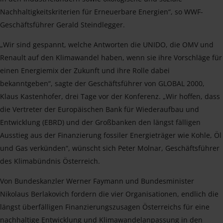
Nachhaltigkeitskriterien für Erneuerbare Energien“, so WWF-
Geschäftsführer Gerald Steindlegger.
„Wir sind gespannt, welche Antworten die UNIDO, die OMV und
Renault auf den Klimawandel haben, wenn sie ihre Vorschläge für
einen Energiemix der Zukunft und ihre Rolle dabei
bekanntgeben“, sagte der Geschäftsführer von GLOBAL 2000,
Klaus Kastenhofer, drei Tage vor der Konferenz. „Wir hoffen, dass
die Vertreter der Europäischen Bank für Wiederaufbau und
Entwicklung (EBRD) und der Großbanken den längst fälligen
Ausstieg aus der Finanzierung fossiler Energieträger wie Kohle, Öl
und Gas verkünden“, wünscht sich Peter Molnar, Geschäftsführer
des Klimabündnis Österreich.
Von Bundeskanzler Werner Faymann und Bundesminister
Nikolaus Berlakovich fordern die vier Organisationen, endlich die
längst überfälligen Finanzierungszusagen Österreichs für eine
nachhaltige Entwicklung und Klimawandelanpassung in den