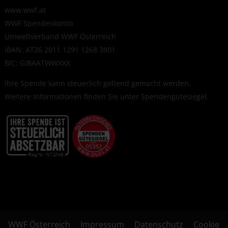
www.wwf.at
WWF Spendenkonto
Umweltverband WWF Österreich
IBAN: AT26 2011 1291 1268 3901
BIC: GIBAATWWXXX
Ihre Spende kann steuerlich geltend gemacht werden.
Weitere Informationen finden Sie unter
Spendengütesiegel
.
WWF Österreich
Impressum
Datenschutz
Cookie