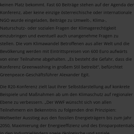
keinen Platz bekommt. Fast 60 Beiträge stehen auf der Agenda der
Konferenz, aber keine einzige österreichische oder internationale
NGO wurde eingeladen, Beiträge zu Umwelt-, Klima-,
Naturschutz- oder sozialen Fragen der Klimagerechtigkeit
einzubringen und eventuell auch unangenehme Fragen zu
stellen. Die vom Klimawandel Betroffenen aus aller Welt und die
Bevölkerung werden mit Eintrittspreisen von 600 Euro aufwärts
von einer Teilnahme abgehalten. „Es besteht die Gefahr, dass die
Konferenz Greenwashing in großem Stil betreibt“, befürchtet
Greenpeace-Geschäftsführer Alexander Egit.
Die R20-Konferenz zielt laut ihrer Selbstdarstellung auf konkrete
Beispiele und Maßnahmen ab um den Klimaschutz auf regionaler
Ebene zu verbessern. „Der WWF wünscht sich von allen
Teilnehmern ein Bekenntnis zu folgenden drei Prinzipien:
Weltweiter Ausstieg aus den fossilen Energieträgern bis zum Jahr
2050, Maximierung der Energieeffizienz und des Einsparpotentials
in den Industrieländern sowie ökologische und soziale