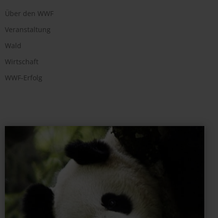
Über den WWF
Veranstaltung
Wald
Wirtschaft
WWF-Erfolg