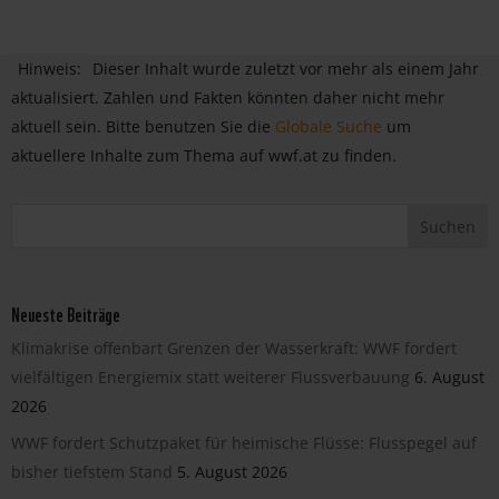
Hinweis:
Dieser Inhalt wurde zuletzt vor mehr als einem Jahr
aktualisiert. Zahlen und Fakten könnten daher nicht mehr
aktuell sein. Bitte benutzen Sie die
Globale Suche
um
aktuellere Inhalte zum Thema auf wwf.at zu finden.
Neueste Beiträge
Klimakrise offenbart Grenzen der Wasserkraft: WWF fordert
vielfältigen Energiemix statt weiterer Flussverbauung
6. August
2026
WWF fordert Schutzpaket für heimische Flüsse: Flusspegel auf
bisher tiefstem Stand
5. August 2026