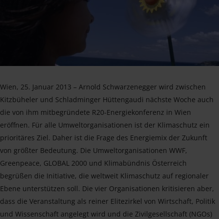
Wien, 25. Januar 2013 – Arnold Schwarzenegger wird zwischen
Kitzbüheler und Schladminger Hüttengaudi nächste Woche auch
die von ihm mitbegründete R20-Energiekonferenz in Wien
eröffnen. Für alle Umweltorganisationen ist der Klimaschutz ein
prioritäres Ziel. Daher ist die Frage des Energiemix der Zukunft
von größter Bedeutung. Die Umweltorganisationen WWF,
Greenpeace, GLOBAL 2000 und Klimabündnis Österreich
begrüßen die Initiative, die weltweit Klimaschutz auf regionaler
Ebene unterstützen soll. Die vier Organisationen kritisieren aber,
dass die Veranstaltung als reiner Elitezirkel von Wirtschaft, Politik
und Wissenschaft angelegt wird und die Zivilgesellschaft (NGOs)