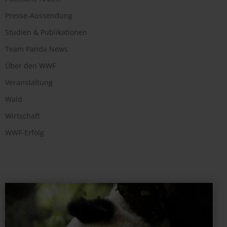
Presse-Aussendung
Studien & Publikationen
Team Panda News
Über den WWF
Veranstaltung
Wald
Wirtschaft
WWF-Erfolg