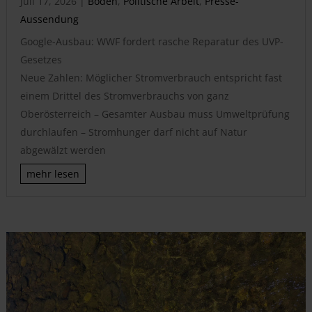
Juli 17, 2026
|
Boden
,
Politische Arbeit
,
Presse-
Aussendung
Google-Ausbau: WWF fordert rasche Reparatur des UVP-
Gesetzes
Neue Zahlen: Möglicher Stromverbrauch entspricht fast
einem Drittel des Stromverbrauchs von ganz
Oberösterreich – Gesamter Ausbau muss Umweltprüfung
durchlaufen – Stromhunger darf nicht auf Natur
abgewälzt werden
mehr lesen