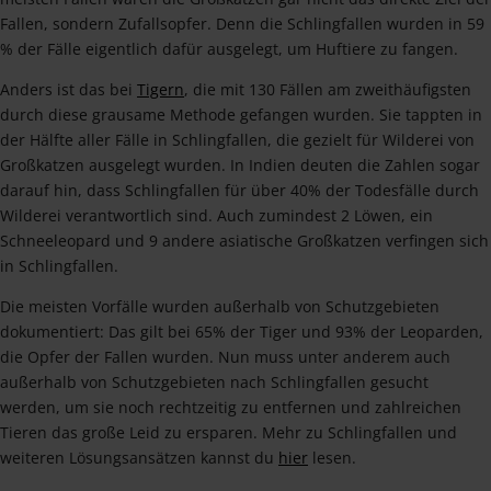
Fallen, sondern Zufallsopfer. Denn die Schlingfallen wurden in 59
% der Fälle eigentlich dafür ausgelegt, um Huftiere zu fangen.
Anders ist das bei
Tigern
, die mit 130 Fällen am zweithäufigsten
durch diese grausame Methode gefangen wurden. Sie tappten in
der Hälfte aller Fälle in Schlingfallen, die gezielt für Wilderei von
Großkatzen ausgelegt wurden. In Indien deuten die Zahlen sogar
darauf hin, dass Schlingfallen für über 40% der Todesfälle durch
Wilderei verantwortlich sind. Auch zumindest 2 Löwen, ein
Schneeleopard und 9 andere asiatische Großkatzen verfingen sich
in Schlingfallen.
Die meisten Vorfälle wurden außerhalb von Schutzgebieten
dokumentiert: Das gilt bei 65% der Tiger und 93% der Leoparden,
die Opfer der Fallen wurden. Nun muss unter anderem auch
außerhalb von Schutzgebieten nach Schlingfallen gesucht
werden, um sie noch rechtzeitig zu entfernen und zahlreichen
Tieren das große Leid zu ersparen. Mehr zu Schlingfallen und
weiteren Lösungsansätzen kannst du
hier
lesen.