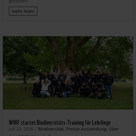
gefordert
mehr lesen
WWF startet Biodiversitäts-Training für Lehrlinge
Juli 23, 2026
|
Biodiversität
,
Presse-Aussendung
,
Über