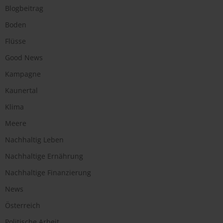
Blogbeitrag
Boden
Flüsse
Good News
Kampagne
Kaunertal
Klima
Meere
Nachhaltig Leben
Nachhaltige Ernährung
Nachhaltige Finanzierung
News
Österreich
Politische Arbeit