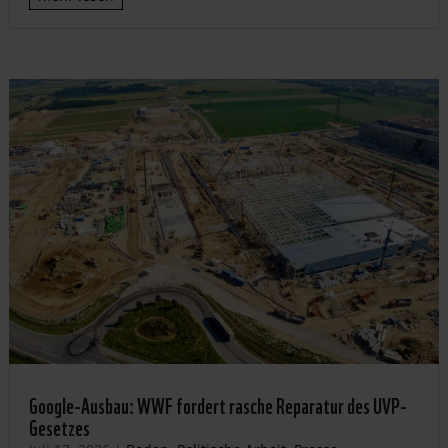
Google-Ausbau: WWF fordert rasche Reparatur des UVP-
Gesetzes