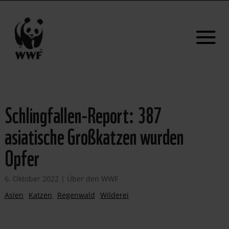
Schlingfallen-Report: 387
asiatische Großkatzen wurden
Opfer
6. Oktober 2022
|
Über den WWF
Asien
Katzen
Regenwald
Wilderei