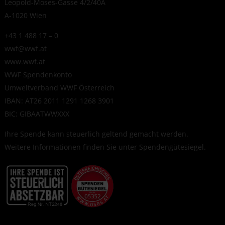
Leopold-Moses-Gasse 4/2/40A
A-1020 Wien
+43 1 488 17 – 0
wwf@wwf.at
www.wwf.at
WWF Spendenkonto
Umweltverband WWF Österreich
IBAN: AT26 2011 1291 1268 3901
BIC: GIBAATWWXXX
Ihre Spende kann steuerlich geltend gemacht werden.
Weitere Informationen finden Sie unter
Spendengütesiegel
.