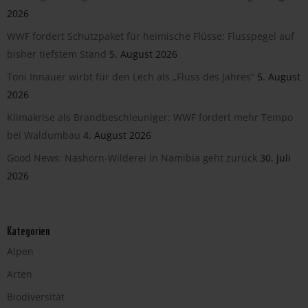
2026
WWF fordert Schutzpaket für heimische Flüsse: Flusspegel auf
bisher tiefstem Stand
5. August 2026
Toni Innauer wirbt für den Lech als „Fluss des Jahres“
5. August
2026
Klimakrise als Brandbeschleuniger: WWF fordert mehr Tempo
bei Waldumbau
4. August 2026
Good News: Nashorn-Wilderei in Namibia geht zurück
30. Juli
2026
Kategorien
Alpen
Arten
Biodiversität