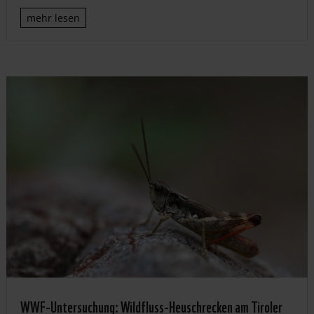
mehr lesen
WWF-Untersuchung: Wildfluss-Heuschrecken am Tiroler