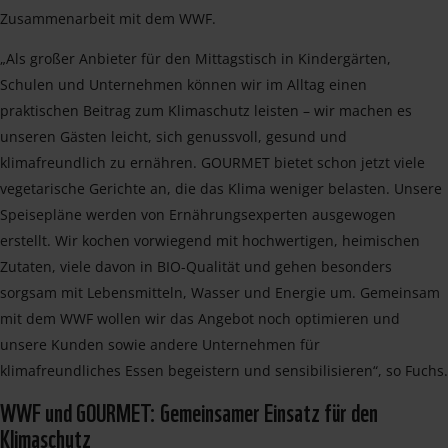
Zusammenarbeit mit dem WWF.
„Als großer Anbieter für den Mittagstisch in Kindergärten,
Schulen und Unternehmen können wir im Alltag einen
praktischen Beitrag zum Klimaschutz leisten – wir machen es
unseren Gästen leicht, sich genussvoll, gesund und
klimafreundlich zu ernähren. GOURMET bietet schon jetzt viele
vegetarische Gerichte an, die das Klima weniger belasten. Unsere
Speisepläne werden von Ernährungsexperten ausgewogen
erstellt. Wir kochen vorwiegend mit hochwertigen, heimischen
Zutaten, viele davon in BIO-Qualität und gehen besonders
sorgsam mit Lebensmitteln, Wasser und Energie um. Gemeinsam
mit dem WWF wollen wir das Angebot noch optimieren und
unsere Kunden sowie andere Unternehmen für
klimafreundliches Essen begeistern und sensibilisieren“, so Fuchs.
WWF und GOURMET: Gemeinsamer Einsatz für den
Klimaschutz