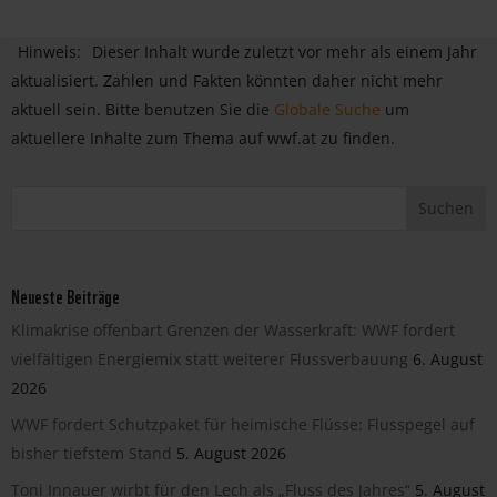
Hinweis:
Dieser Inhalt wurde zuletzt vor mehr als einem Jahr
aktualisiert. Zahlen und Fakten könnten daher nicht mehr
aktuell sein. Bitte benutzen Sie die
Globale Suche
um
aktuellere Inhalte zum Thema auf wwf.at zu finden.
Neueste Beiträge
Klimakrise offenbart Grenzen der Wasserkraft: WWF fordert
vielfältigen Energiemix statt weiterer Flussverbauung
6. August
2026
WWF fordert Schutzpaket für heimische Flüsse: Flusspegel auf
bisher tiefstem Stand
5. August 2026
Toni Innauer wirbt für den Lech als „Fluss des Jahres“
5. August