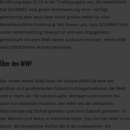
Ernährung etwa 20-23 % der Treibhausgase aus. Als Marktführer
hat GOURMET eine große Verantwortung inne – verfügt
gleichzeitig aber auch über einen großen Hebel für eine
klimafreundliche Ernährung. Wir freuen uns, dass GOURMET sich
seiner Verantwortung bewusst ist und sein Engagement
gemeinsam mit dem WWF weiter ausbauen möchte“, meint WWF
Geschäftsführerin Andrea Johanides.
Über den WWF
Der Verein World Wide Fund For Nature (WWF) ist eine der
größten und profiliertesten Naturschutzorganisationen der Welt
und in mehr als 100 Ländern aktiv. Weltweit unterstützen ihn
über fünf Millionen Förderer. Der WWF will der weltweiten
Naturzerstörung Einhalt gebieten und eine Zukunft gestalten, in
der Mensch und Natur in Harmonie leben. Das Ziel des WWF ist es
daher, die biologische Vielfalt der Erde zu bewahren, die