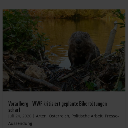
Vorarlberg – WWF kritisiert geplante Bibertötungen
scharf
Juli 24, 2026
|
Arten
,
Österreich
,
Politische Arbeit
,
Presse-
Aussendung