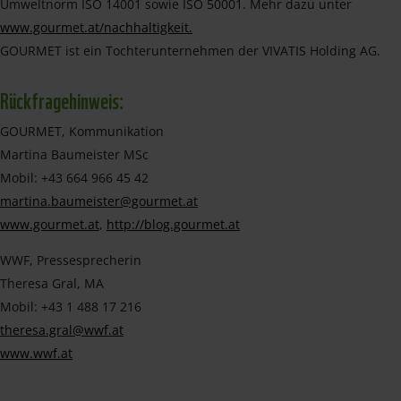
Umweltnorm ISO 14001 sowie ISO 50001. Mehr dazu unter
www.gourmet.at/nachhaltigkeit.
GOURMET ist ein Tochterunternehmen der VIVATIS Holding AG.
Rückfragehinweis:
GOURMET, Kommunikation
Martina Baumeister MSc
Mobil: +43 664 966 45 42
martina.baumeister@gourmet.at
www.gourmet.at
,
http://blog.gourmet.at
WWF, Pressesprecherin
Theresa Gral, MA
Mobil: +43 1 488 17 216
theresa.gral@wwf.at
www.wwf.at