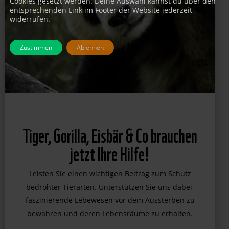
Cookies gesetzt werden. Deine Auswahl kannst du über den
entsprechenden Link im Footer der Website jederzeit
widerrufen.
Zustimmen
Ablehnen
Tiger, Gorilla, Eisbär & Co brauchen
jetzt Ihre Hilfe!
Leisten Sie einen wichtigen Beitrag zum Schutz
bedrohter Tierarten. Unterstützen Sie uns dabei,
faszinierende Lebewesen vor dem Aussterben zu
bewahren und deren Lebensräume zu erhalten.