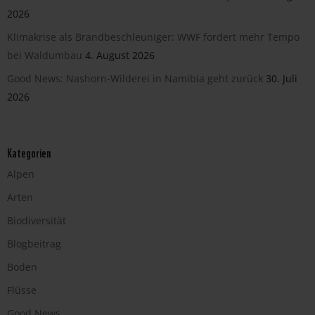
2026
Klimakrise als Brandbeschleuniger: WWF fordert mehr Tempo
bei Waldumbau
4. August 2026
Good News: Nashorn-Wilderei in Namibia geht zurück
30. Juli
2026
Kategorien
Alpen
Arten
Biodiversität
Blogbeitrag
Boden
Flüsse
Good News