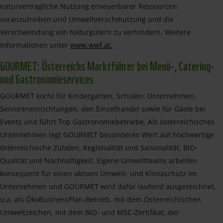
naturverträgliche Nutzung erneuerbarer Ressourcen
voranzutreiben und Umweltverschmutzung und die
Verschwendung von Naturgütern zu verhindern. Weitere
Informationen unter
www.wwf.at.
GOURMET: Österreichs Marktführer bei Menü-, Catering-
und Gastronomieservices
GOURMET kocht für Kindergärten, Schulen, Unternehmen,
Senioreneinrichtungen, den Einzelhandel sowie für Gäste bei
Events und führt Top Gastronomiebetriebe. Als österreichisches
Unternehmen legt GOURMET besonderen Wert auf hochwertige
österreichische Zutaten, Regionalität und Saisonalität, BIO-
Qualität und Nachhaltigkeit. Eigene Umweltteams arbeiten
konsequent für einen aktiven Umwelt- und Klimaschutz im
Unternehmen und GOURMET wird dafür laufend ausgezeichnet,
u.a. als ÖkoBusinessPlan-Betrieb, mit dem Österreichischen
Umweltzeichen, mit dem BIO- und MSC-Zertifikat, der