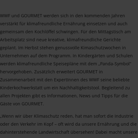
WWF und GOURMET werden sich in den kommenden Jahren
verstärkt für klimafreundliche Ernährung einsetzen und auch
gemeinsam den Kochlöffel schwingen. Für den Mittagstisch am
Arbeitsplatz sind neue kreative, klimafreundliche Gerichte
geplant. Im Herbst stehen genussvolle Kimaschutzwochen in
Unternehmen auf dem Programm. In Kindergärten und Schulen
werden klimafreundliche Speisepläne mit dem „Panda-Symbol“
hervorgehoben. Zusätzlich erweitert GOURMET in
Zusammenarbeit mit den ExpertInnen des WWF seine beliebte
Kinderkochwerkstatt um ein Nachhaltigkeitstool. Begleitend zu
allen Projekten gibt es Informationen, News und Tipps für die
Gäste von GOURMET.
„Wenn wir über Klimaschutz reden, hat man sofort die Industrie
oder den Verkehr im Kopf – oft wird da unsere Ernährung und die
dahinterstehende Landwirtschaft übersehen! Dabei macht unsere