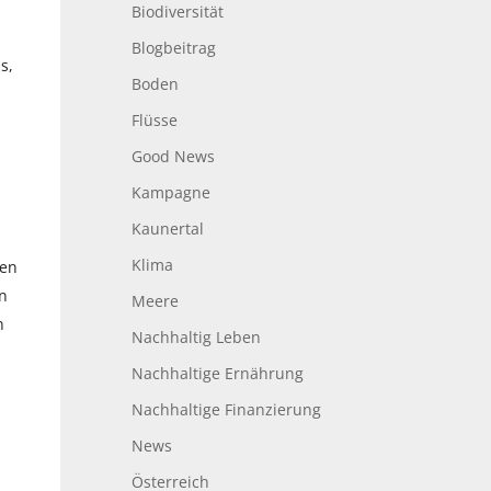
Biodiversität
Blogbeitrag
s,
Boden
Flüsse
Good News
Kampagne
Kaunertal
Klima
fen
on
Meere
n
Nachhaltig Leben
Nachhaltige Ernährung
Nachhaltige Finanzierung
News
Österreich