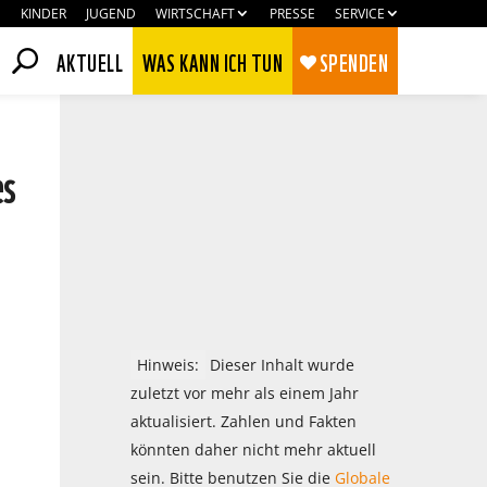
KINDER
JUGEND
WIRTSCHAFT
PRESSE
SERVICE
AKTUELL
WAS KANN ICH TUN
SPENDEN
es
Hinweis:
Dieser Inhalt wurde
zuletzt vor mehr als einem Jahr
aktualisiert. Zahlen und Fakten
Zustimmen
Ablehnen
könnten daher nicht mehr aktuell
sein. Bitte benutzen Sie die
Globale