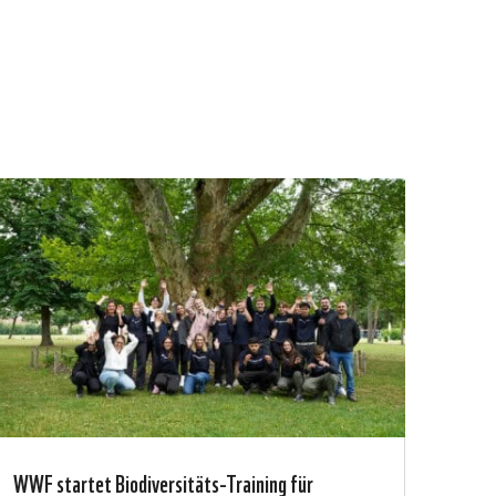
WWF startet Biodiversitäts-Training für