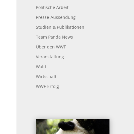
Politische Arbeit
Presse-Aussendung
Studien & Publikationen
Team Panda News
Über den WWF
Veranstaltung
Wald
Wirtschaft
WWF-Erfolg