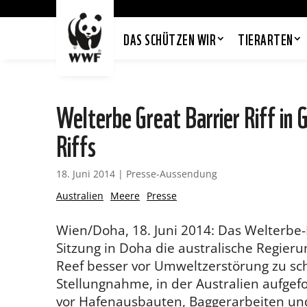
DAS SCHÜTZEN WIR
TIERARTEN
Welterbe Great Barrier Riff in
Riffs
18. Juni 2014
|
Presse-Aussendung
Australien
Meere
Presse
Wien/Doha, 18. Juni 2014: Das Welterbe
Sitzung in Doha die australische Regieru
Reef besser vor Umweltzerstörung zu sc
Stellungnahme, in der Australien aufgefo
vor Hafenausbauten, Baggerarbeiten un