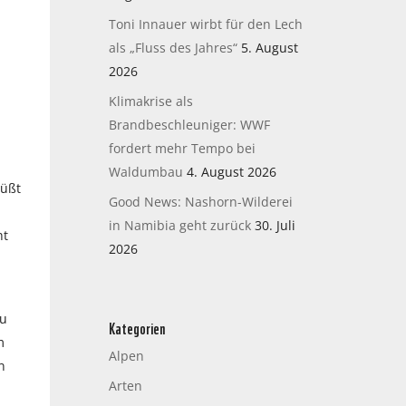
Toni Innauer wirbt für den Lech
als „Fluss des Jahres“
5. August
2026
Klimakrise als
Brandbeschleuniger: WWF
fordert mehr Tempo bei
Waldumbau
4. August 2026
rüßt
Good News: Nashorn-Wilderei
in Namibia geht zurück
30. Juli
ht
2026
zu
Kategorien
m
Alpen
n
Arten