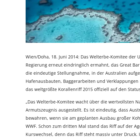
Wien/Doha, 18. Juni 2014: Das Welterbe-Komitee der U
Regierung erneut eindringlich ermahnt, das Great Ba
die eindeutige Stellungnahme, in der Australien aufge
Hafenausbauten, Baggerarbeiten und Verklappungen s
das weltgrößte Korallenriff 2015 offiziell auf den Sta
„Das Welterbe-Komitee wacht über die wertvollsten N
Armutszeugnis ausgestellt. Es ist eindeutig, dass Au
bewahren, wenn sie am geplanten Ausbau großer Kohl
WWF. Schon zum dritten Mal stand das Riff auf der Age
Kurswechsel, denn das Riff steht massiv unter Druck.