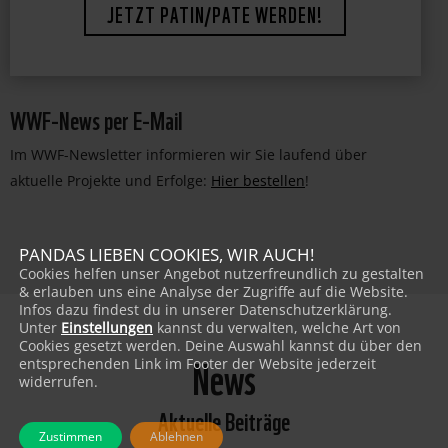
JETZT PATIN/PATE WERDEN!
WWF-News per E-Mail
Im WWF-Newsletter informieren wir Sie laufend über
aktuelle Projekte und Erfolge:
Hier bestellen
!
PANDAS LIEBEN COOKIES, WIR AUCH!
Cookies helfen unser Angebot nutzerfreundlich zu gestalten
& erlauben uns eine Analyse der Zugriffe auf die Website.
Infos dazu findest du in unserer Datenschutzerklärung.
Unter
Einstellungen
kannst du verwalten, welche Art von
Cookies gesetzt werden. Deine Auswahl kannst du über den
News
entsprechenden Link im Footer der Website jederzeit
widerrufen.
Aktuelle Beiträge
Zustimmen
Ablehnen