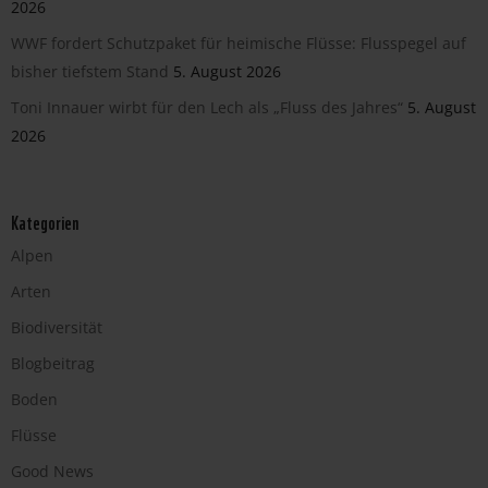
2026
WWF fordert Schutzpaket für heimische Flüsse: Flusspegel auf
bisher tiefstem Stand
5. August 2026
Toni Innauer wirbt für den Lech als „Fluss des Jahres“
5. August
2026
Kategorien
Alpen
Arten
Biodiversität
Blogbeitrag
Boden
Flüsse
Good News