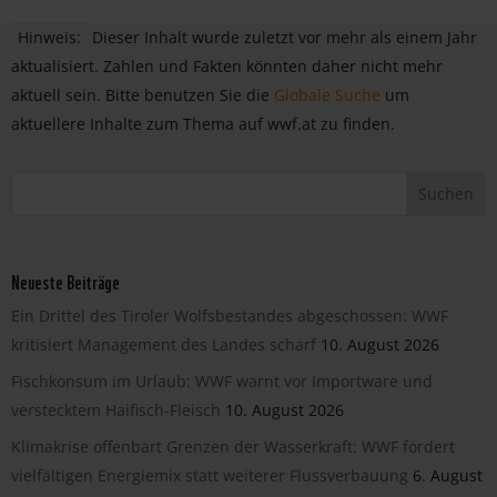
Hinweis:
Dieser Inhalt wurde zuletzt vor mehr als einem Jahr
aktualisiert. Zahlen und Fakten könnten daher nicht mehr
aktuell sein. Bitte benutzen Sie die
Globale Suche
um
aktuellere Inhalte zum Thema auf wwf.at zu finden.
Neueste Beiträge
Ein Drittel des Tiroler Wolfsbestandes abgeschossen: WWF
kritisiert Management des Landes scharf
10. August 2026
Fischkonsum im Urlaub: WWF warnt vor Importware und
verstecktem Haifisch-Fleisch
10. August 2026
Klimakrise offenbart Grenzen der Wasserkraft: WWF fordert
vielfältigen Energiemix statt weiterer Flussverbauung
6. August