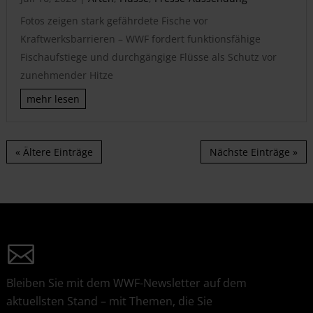
Fotos zeigen stark gefährdete Fische vor
Kraftwerksbarrieren – WWF fordert funktionsfähige
Fischaufstiege und durchgängige Flüsse als Schutz vor
zunehmender Hitze
mehr lesen
« Ältere Einträge
Nächste Einträge »
Bleiben Sie mit dem WWF-Newsletter auf dem
aktuellsten Stand – mit Themen, die Sie