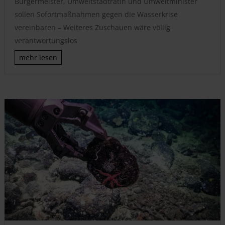
Bürgermeister, Umweltstadträtin und Umweltminister
sollen Sofortmaßnahmen gegen die Wasserkrise
vereinbaren – Weiteres Zuschauen wäre völlig
verantwortungslos
mehr lesen