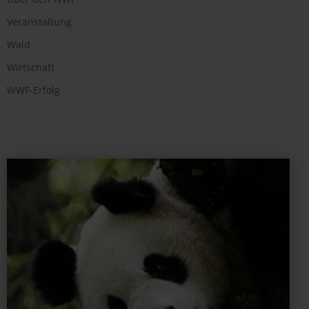
Veranstaltung
Wald
Wirtschaft
WWF-Erfolg