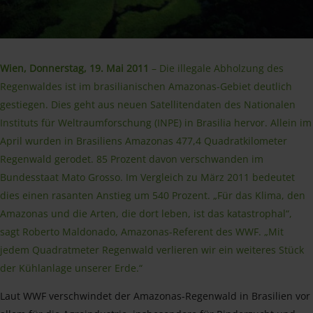
Wien, Donnerstag, 19. Mai 2011
– Die illegale Abholzung des
Regenwaldes ist im brasilianischen Amazonas-Gebiet deutlich
gestiegen. Dies geht aus neuen Satellitendaten des Nationalen
Instituts für Weltraumforschung (INPE) in Brasilia hervor. Allein im
April wurden in Brasiliens Amazonas 477,4 Quadratkilometer
Regenwald gerodet. 85 Prozent davon verschwanden im
Bundesstaat Mato Grosso. Im Vergleich zu März 2011 bedeutet
dies einen rasanten Anstieg um 540 Prozent. „Für das Klima, den
Amazonas und die Arten, die dort leben, ist das katastrophal“,
sagt Roberto Maldonado, Amazonas-Referent des WWF. „Mit
jedem Quadratmeter Regenwald verlieren wir ein weiteres Stück
der Kühlanlage unserer Erde.“
Laut WWF verschwindet der Amazonas-Regenwald in Brasilien vor