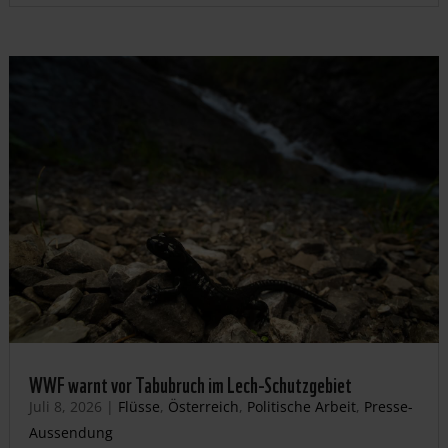
WWF warnt vor Tabubruch im Lech-Schutzgebiet
Juli 8, 2026
|
Flüsse
,
Österreich
,
Politische Arbeit
,
Presse-
Aussendung