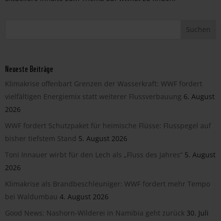
Neueste Beiträge
Klimakrise offenbart Grenzen der Wasserkraft: WWF fordert
vielfältigen Energiemix statt weiterer Flussverbauung
6. August
2026
WWF fordert Schutzpaket für heimische Flüsse: Flusspegel auf
bisher tiefstem Stand
5. August 2026
Toni Innauer wirbt für den Lech als „Fluss des Jahres“
5. August
2026
Klimakrise als Brandbeschleuniger: WWF fordert mehr Tempo
bei Waldumbau
4. August 2026
Good News: Nashorn-Wilderei in Namibia geht zurück
30. Juli