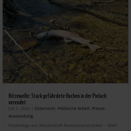
Hitzewelle: Stark gefährdete Huchen in der Pielach
verendet
Juli 2, 2026
|
Österreich
,
Politische Arbeit
,
Presse-
Aussendung
Fotobelege aus Wasserkraft-Restwasserstrecken – WWF