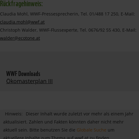
Rückfragehinweis:
Claudia Mohl, WWF-Pressesprecherin, Tel. 01/488 17 250, E-Mail:
claudia.mohl@wwf.at
Christoph Walder, WWF-Flussexperte, Tel. 0676/92 55 430, E-Mail:
walder@ecotone.at
WWF Downloads
Ökomasterplan III
Hinweis:
Dieser Inhalt wurde zuletzt vor mehr als einem Jahr
aktualisiert. Zahlen und Fakten könnten daher nicht mehr
aktuell sein. Bitte benutzen Sie die
Globale Suche
um
aktuellere Inhalte zum Thema auf wwf.at zu finden.