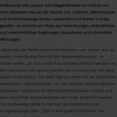
Fließstrecke oder planen drei Megakraftwerke im Umkreis von
zehn Kilometern wie an der Oberen Isel. Leitlinien, Rahmenpläne
und Kriterienkataloge werden präsentiert und wieder in Frage
gestellt – es herrscht ein Chaos aus Verordnungen, verbindlichen
und unverbindlichen Regelungen, Ausnahmen und informellen
Weisungen.
„Wenn sich die Politik schon nicht deklariert – wir wissen, was wir
wollen: Einen Realitycheck für den Wasserkraftausbau!“, so
Walder weiter. „Es muss endlich bundesweit definiert werden, wo,
wie und warum noch gebaut werden kann und wo man die Natur
besser in Ruhe lässt.“ Der WWF legt nun einen mit der BOKU Wien
entwickelten „Ökomasterplan“ vor, der erstmals anhand offizieller
Flussdaten Tabuzonen für den Wasserkraftausbau aufzeigt und
eine vernünftige Ausbaustrategie vorschlägt. Zusätzlich wurden
102 Kraftwerksprojekte im Rahmen der Österreichischen
Energiestrategie 2009 – 2020 in energiewirtschaftlicher und