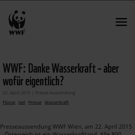
WWF: Danke Wasserkraft – aber
wofür eigentlich?
22. April 2015
|
Presse-Aussendung
Flüsse
Isel
Presse
Wasserkraft
Presseaussendung WWF Wien, am 22. April 2015
– Österreich ist ein Wasserkraftland. Alle 800