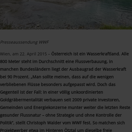
Presseaussendung WWF
Wien, am 22. April 2015 –
Österreich ist ein Wasserkraftland. Alle
800 Meter steht im Durchschnitt eine Flussverbauung, in
manchen Bundesländern liegt der Ausbaugrad der Wasserkraft
bei 90 Prozent. „Man sollte meinen, dass auf die wenigen
verbliebenen Flüsse besonders aufgepasst wird. Doch das
Gegenteil ist der Fall: In einer völlig unkoordinierten
Goldgräbermentalität verbauen seit 2009 private Investoren,
Gemeinden und Energiekonzerne munter weiter die letzten Reste
gesunder Flussnatur – ohne Strategie und ohne Kontrolle der
Politik“, stellt Christoph Walder vom WWF fest. So matchen sich
Projektwerber etwa im Hinteren Ötztal um dieselbe freie