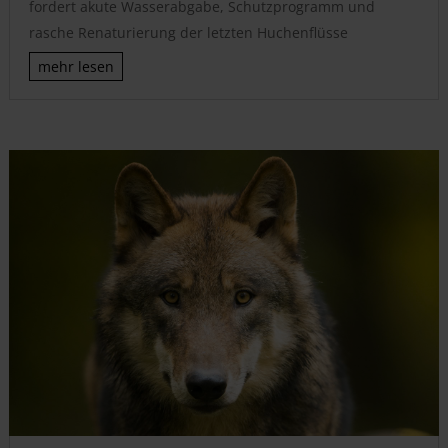
fordert akute Wasserabgabe, Schutzprogramm und
rasche Renaturierung der letzten Huchenflüsse
mehr lesen