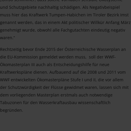
und Schutzgebiete nachhaltig schädigen. Als Negativbeispiel
muss hier das Kraftwerk Tumpen-Habichen im Tiroler Bezirk Imst
genannt werden, das in einem Akt politischer Willkür Anfang März
genehmigt wurde, obwohl alle Fachgutachten eindeutig negativ
waren.“
Rechtzeitig bevor Ende 2015 der Österreichische Wasserplan an
die EU-Kommission gemeldet werden muss, soll der WWF-
Ökomasterplan III auch als Entscheidungshilfe für neue
Kraftwerkspläne dienen. Aufbauend auf die 2008 und 2011 vom
WWF entwickelten Ökomasterpläne Stufe I und II, die vor allem
der Schutzwürdigkeit der Flüsse gewidmet waren, lassen sich mit
dem vorliegenden Masterplan erstmals auch notwendige
Tabuzonen für den Wasserkraftausbau wissenschaftlich
begründen.