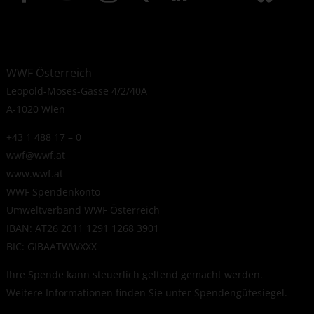
WWF Österreich
Leopold-Moses-Gasse 4/2/40A
A-1020 Wien
+43 1 488 17 – 0
wwf@wwf.at
www.wwf.at
WWF Spendenkonto
Umweltverband WWF Österreich
IBAN: AT26 2011 1291 1268 3901
BIC: GIBAATWWXXX
Ihre Spende kann steuerlich geltend gemacht werden.
Weitere Informationen finden Sie unter
Spendengütesiegel
.