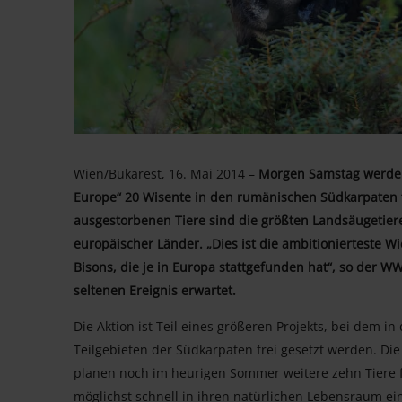
Wien/Bukarest, 16. Mai 2014 –
Morgen Samstag werden 
Europe“ 20 Wisente in den rumänischen Südkarpaten fr
ausgestorbenen Tiere sind die größten Landsäugeti
europäischer Länder. „Dies ist die ambitionierteste
Bisons, die je in Europa stattgefunden hat“, so der
seltenen Ereignis erwartet.
Die Aktion ist Teil eines größeren Projekts, bei dem 
Teilgebieten der Südkarpaten frei gesetzt werden. Di
planen noch im heurigen Sommer weitere zehn Tiere fr
möglichst schnell in ihren natürlichen Lebensraum ein