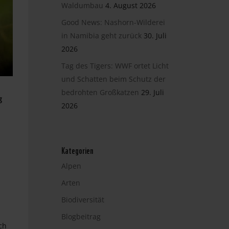
Waldumbau
4. August 2026
Good News: Nashorn-Wilderei
in Namibia geht zurück
30. Juli
2026
Tag des Tigers: WWF ortet Licht
und Schatten beim Schutz der
bedrohten Großkatzen
29. Juli
g
2026
Kategorien
Alpen
Arten
Biodiversität
Blogbeitrag
ch