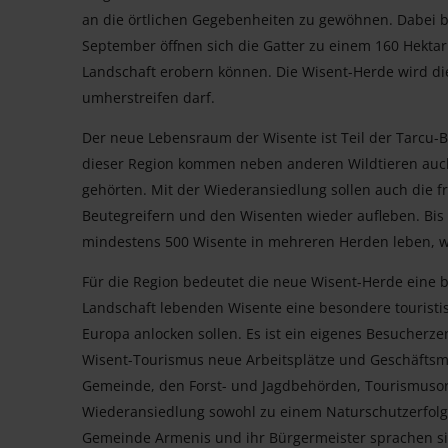
an die örtlichen Gegebenheiten zu gewöhnen. Dabei b
September öffnen sich die Gatter zu einem 160 Hektar
Landschaft erobern können. Die Wisent-Herde wird die 
umherstreifen darf.
Der neue Lebensraum der Wisente ist Teil der Tarcu-B
dieser Region kommen neben anderen Wildtieren auch
gehörten. Mit der Wiederansiedlung sollen auch die 
Beutegreifern und den Wisenten wieder aufleben. Bis 
mindestens 500 Wisente in mehreren Herden leben, w
Für die Region bedeutet die neue Wisent-Herde eine 
Landschaft lebenden Wisente eine besondere touristis
Europa anlocken sollen. Es ist ein eigenes Besucherz
Wisent-Tourismus neue Arbeitsplätze und Geschäftsmö
Gemeinde, den Forst- und Jagdbehörden, Tourismuso
Wiederansiedlung sowohl zu einem Naturschutzerfolg, 
Gemeinde Armenis und ihr Bürgermeister sprachen sic