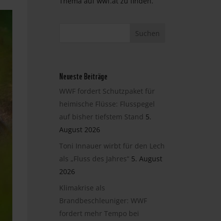
Thema auf wwf.at zu finden.
Neueste Beiträge
WWF fordert Schutzpaket für
heimische Flüsse: Flusspegel
auf bisher tiefstem Stand
5.
August 2026
Toni Innauer wirbt für den Lech
als „Fluss des Jahres“
5. August
2026
Klimakrise als
Brandbeschleuniger: WWF
fordert mehr Tempo bei