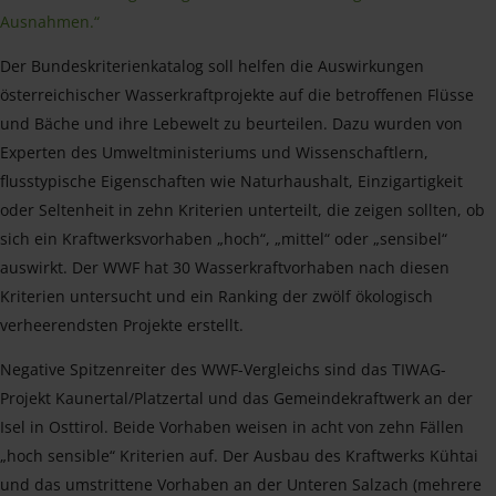
Ausnahmen.“
Der Bundeskriterienkatalog soll helfen die Auswirkungen
österreichischer Wasserkraftprojekte auf die betroffenen Flüsse
und Bäche und ihre Lebewelt zu beurteilen. Dazu wurden von
Experten des Umweltministeriums und Wissenschaftlern,
flusstypische Eigenschaften wie Naturhaushalt, Einzigartigkeit
oder Seltenheit in zehn Kriterien unterteilt, die zeigen sollten, ob
sich ein Kraftwerksvorhaben „hoch“, „mittel“ oder „sensibel“
auswirkt. Der WWF hat 30 Wasserkraftvorhaben nach diesen
Kriterien untersucht und ein Ranking der zwölf ökologisch
verheerendsten Projekte erstellt.
Negative Spitzenreiter des WWF-Vergleichs sind das TIWAG-
Projekt Kaunertal/Platzertal und das Gemeindekraftwerk an der
Isel in Osttirol. Beide Vorhaben weisen in acht von zehn Fällen
„hoch sensible“ Kriterien auf. Der Ausbau des Kraftwerks Kühtai
und das umstrittene Vorhaben an der Unteren Salzach (mehrere