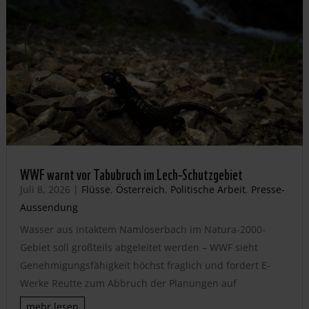
WWF warnt vor Tabubruch im Lech-Schutzgebiet
Juli 8, 2026
|
Flüsse
,
Österreich
,
Politische Arbeit
,
Presse-
Aussendung
Wasser aus intaktem Namloserbach im Natura-2000-
Gebiet soll großteils abgeleitet werden – WWF sieht
Genehmigungsfähigkeit höchst fraglich und fordert E-
Werke Reutte zum Abbruch der Planungen auf
mehr lesen