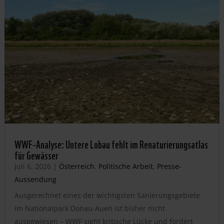
WWF-Analyse: Untere Lobau fehlt im Renaturierungsatlas
für Gewässer
Juli 6, 2026
|
Österreich
,
Politische Arbeit
,
Presse-
Aussendung
Ausgerechnet eines der wichtigsten Sanierungsgebiete
im Nationalpark Donau-Auen ist bisher nicht
ausgewiesen – WWF sieht kritische Lücke und fordert