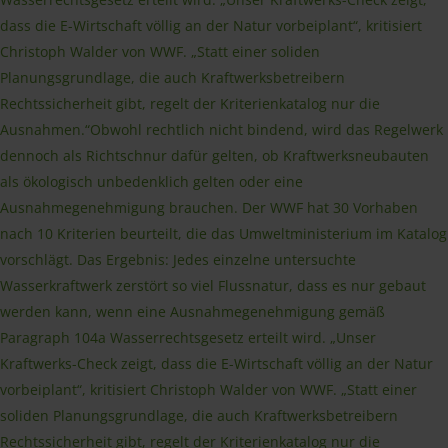
dass die E-Wirtschaft völlig an der Natur vorbeiplant“, kritisiert
Christoph Walder von WWF. „Statt einer soliden
Planungsgrundlage, die auch Kraftwerksbetreibern
Rechtssicherheit gibt, regelt der Kriterienkatalog nur die
Ausnahmen.“Obwohl rechtlich nicht bindend, wird das Regelwerk
dennoch als Richtschnur dafür gelten, ob Kraftwerksneubauten
als ökologisch unbedenklich gelten oder eine
Ausnahmegenehmigung brauchen. Der WWF hat 30 Vorhaben
nach 10 Kriterien beurteilt, die das Umweltministerium im Katalog
vorschlägt. Das Ergebnis: Jedes einzelne untersuchte
Wasserkraftwerk zerstört so viel Flussnatur, dass es nur gebaut
werden kann, wenn eine Ausnahmegenehmigung gemäß
Paragraph 104a Wasserrechtsgesetz erteilt wird. „Unser
Kraftwerks-Check zeigt, dass die E-Wirtschaft völlig an der Natur
vorbeiplant“, kritisiert Christoph Walder von WWF. „Statt einer
soliden Planungsgrundlage, die auch Kraftwerksbetreibern
Rechtssicherheit gibt, regelt der Kriterienkatalog nur die