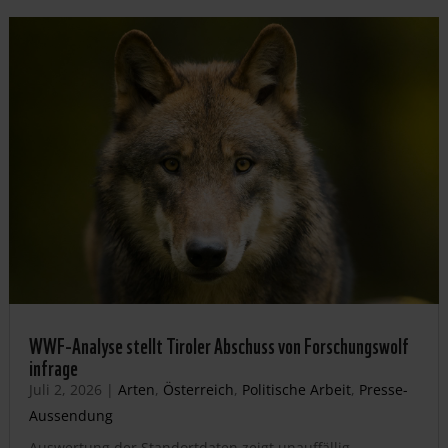
WWF-Analyse stellt Tiroler Abschuss von Forschungswolf
infrage
Juli 2, 2026
|
Arten
,
Österreich
,
Politische Arbeit
,
Presse-
Aussendung
Auswertung der Standortdaten zeigt unauffällig