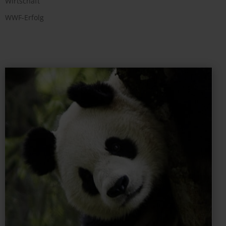
Wirtschaft
WWF-Erfolg