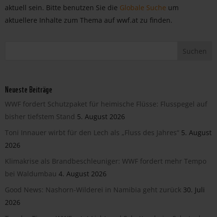
aktuell sein. Bitte benutzen Sie die
Globale Suche
um
aktuellere Inhalte zum Thema auf wwf.at zu finden.
Neueste Beiträge
WWF fordert Schutzpaket für heimische Flüsse: Flusspegel auf
bisher tiefstem Stand
5. August 2026
Toni Innauer wirbt für den Lech als „Fluss des Jahres“
5. August
2026
Klimakrise als Brandbeschleuniger: WWF fordert mehr Tempo
bei Waldumbau
4. August 2026
Good News: Nashorn-Wilderei in Namibia geht zurück
30. Juli
2026