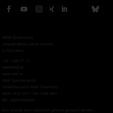
WWF Österreich
Leopold-Moses-Gasse 4/2/40A
A-1020 Wien
+43 1 488 17 – 0
wwf@wwf.at
www.wwf.at
WWF Spendenkonto
Umweltverband WWF Österreich
IBAN: AT26 2011 1291 1268 3901
BIC: GIBAATWWXXX
Ihre Spende kann steuerlich geltend gemacht werden.