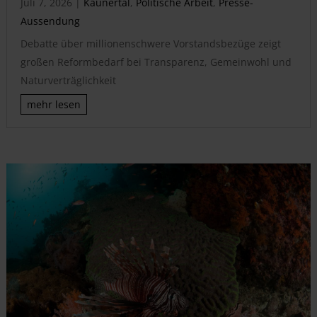
Juli 7, 2026
|
Kaunertal
,
Politische Arbeit
,
Presse-
Aussendung
Debatte über millionenschwere Vorstandsbezüge zeigt
großen Reformbedarf bei Transparenz, Gemeinwohl und
Naturverträglichkeit
mehr lesen