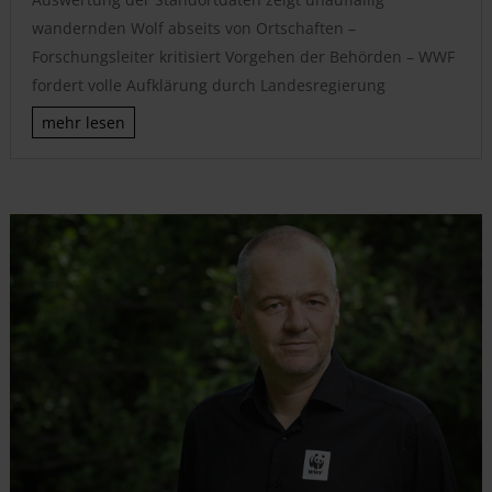
wandernden Wolf abseits von Ortschaften –
Forschungsleiter kritisiert Vorgehen der Behörden – WWF
fordert volle Aufklärung durch Landesregierung
mehr lesen