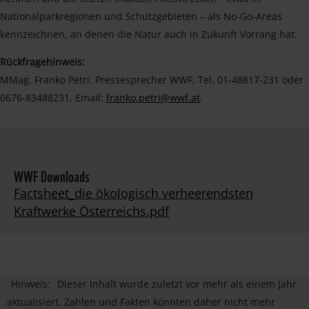
Nationalparkregionen und Schutzgebieten – als No-Go-Areas
kennzeichnen, an denen die Natur auch in Zukunft Vorrang hat.
Rückfragehinweis:
MMag. Franko Petri, Pressesprecher WWF, Tel. 01-48817-231 oder
0676-83488231, Email:
franko.petri@wwf.at
.
WWF Downloads
Factsheet_die ökologisch verheerendsten
Kraftwerke Österreichs.pdf
Hinweis:
Dieser Inhalt wurde zuletzt vor mehr als einem Jahr
aktualisiert. Zahlen und Fakten könnten daher nicht mehr