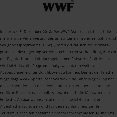
Innsbruck, 3. Dezember 2018. Der WWF Österreich kritisiert die
mehrjährige Verlängerung des umstrittenen Tiroler Seilbahn- und
Schigebietsprogramms (TSSP). „Damit drückt sich die schwarz-
grüne Landesregierung vor einer echten Neuverhandlung ihres in
der Begutachtung glatt durchgefallenen Entwurfs. Stattdessen
wird jetzt das alte Programm aufgeweicht, um weitere
Ausbaupläne leichter durchboxen zu können. Das ist der falsche
Weg“, sagt WWF-Experte Josef Schrank. “Die Landesregierung hat
die Zeichen der Zeit nicht verstanden. Unsere Berge sind eine
endliche Ressource, deshalb wünschen sich die Menschen ein
Ende des Ausbauwahns. Tirol muss seine letzten intakten
Alpenflächen schützen und für den nachhaltigen, sanften
Tourismus erhalten anstatt sie einem schrankenlosen Ausbau zu