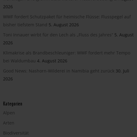
2026
WWF fordert Schutzpaket für heimische Flüsse: Flusspegel auf
bisher tiefstem Stand
5. August 2026
Toni Innauer wirbt für den Lech als „Fluss des Jahres“
5. August
2026
Klimakrise als Brandbeschleuniger: WWF fordert mehr Tempo
bei Waldumbau
4. August 2026
Good News: Nashorn-Wilderei in Namibia geht zurück
30. Juli
2026
Kategorien
Alpen
Arten
Biodiversität