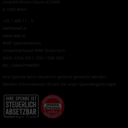
Leopold-Moses-Gasse 4/2/40A
A-1020 Wien
+43 1 488 17 – 0
wwf@wwf.at
www.wwf.at
WWF Spendenkonto
Umweltverband WWF Österreich
IBAN: AT26 2011 1291 1268 3901
BIC: GIBAATWWXXX
Ihre Spende kann steuerlich geltend gemacht werden.
Weitere Informationen finden Sie unter
Spendengütesiegel
.