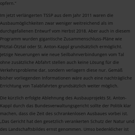
opfern.“
Im jetzt verlängerten TSSP aus dem Jahr 2011 waren die
Ausbaumöglichkeiten zwar weniger weitreichend als im
durchgefallenen Entwurf vom Herbst 2018. Aber auch in diesem
Programm wurden gigantische Zusammenschluss-Pläne wie
Pitztal-Ötztal oder St. Anton-Kappl grundsätzlich ermöglicht.
Jetzige Neuerungen wie neue Seilbahnverbindungen vom Tal
ohne zusätzliche Abfahrt stellen auch keine Lösung für die
Verkehrsprobleme dar, sondern verlagern diese nur. Gemäß
bisher vorliegenden Informationen wäre auch eine nachträgliche
Errichtung von Talabfahrten grundsätzlich weiter möglich.
Die kürzlich erfolgte Ablehnung des Ausbauprojekts St. Anton-
Kappl durch das Bundesverwaltungsgericht sollte der Politik klar
machen, dass die Zeit des schrankenlosen Ausbaues vorbei ist.
„Das Gericht hat den gesetzlich verankerten Schutz der Natur und
des Landschaftsbildes ernst genommen. Umso bedenklicher ist