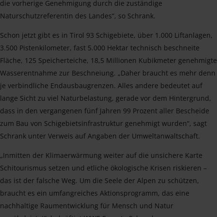
die vorherige Genehmigung durch die zuständige
Naturschutzreferentin des Landes“, so Schrank.
Schon jetzt gibt es in Tirol 93 Schigebiete, über 1.000 Liftanlagen,
3.500 Pistenkilometer, fast 5.000 Hektar technisch beschneite
Fläche, 125 Speicherteiche, 18,5 Millionen Kubikmeter genehmigte
Wasserentnahme zur Beschneiung. „Daher braucht es mehr denn
je verbindliche Endausbaugrenzen. Alles andere bedeutet auf
lange Sicht zu viel Naturbelastung, gerade vor dem Hintergrund,
dass in den vergangenen fünf Jahren 99 Prozent aller Bescheide
zum Bau von Schigebietsinfrastruktur genehmigt wurden“, sagt
Schrank unter Verweis auf Angaben der Umweltanwaltschaft.
„Inmitten der Klimaerwärmung weiter auf die unsichere Karte
Schitourismus setzen und etliche ökologische Krisen riskieren –
das ist der falsche Weg. Um die Seele der Alpen zu schützen,
braucht es ein umfangreiches Aktionsprogramm, das eine
nachhaltige Raumentwicklung für Mensch und Natur