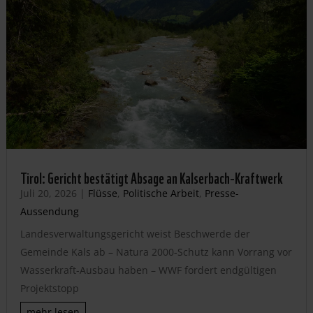
Tirol: Gericht bestätigt Absage an Kalserbach-Kraftwerk
Juli 20, 2026
|
Flüsse
,
Politische Arbeit
,
Presse-
Aussendung
Landesverwaltungsgericht weist Beschwerde der
Gemeinde Kals ab – Natura 2000-Schutz kann Vorrang vor
Wasserkraft-Ausbau haben – WWF fordert endgültigen
Projektstopp
mehr lesen