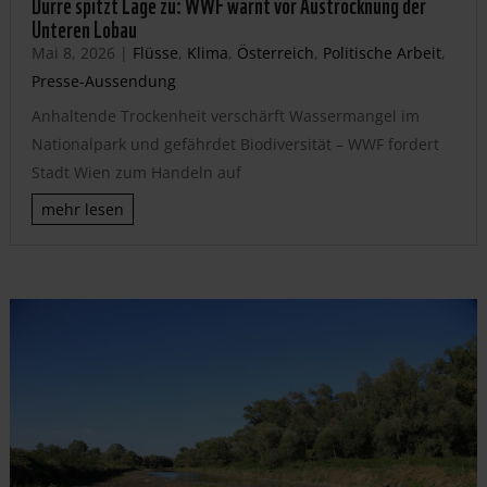
Dürre spitzt Lage zu: WWF warnt vor Austrocknung der
Unteren Lobau
Mai 8, 2026
|
Flüsse
,
Klima
,
Österreich
,
Politische Arbeit
,
Presse-Aussendung
Anhaltende Trockenheit verschärft Wassermangel im
Nationalpark und gefährdet Biodiversität – WWF fordert
Stadt Wien zum Handeln auf
mehr lesen