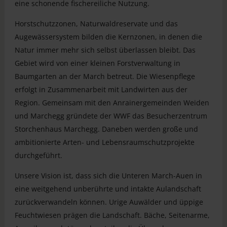
eine schonende fischereiliche Nutzung.
Horstschutzzonen, Naturwaldreservate und das
Augewässersystem bilden die Kernzonen, in denen die
Natur immer mehr sich selbst überlassen bleibt. Das
Gebiet wird von einer kleinen Forstverwaltung in
Baumgarten an der March betreut. Die Wiesenpflege
erfolgt in Zusammenarbeit mit Landwirten aus der
Region. Gemeinsam mit den Anrainergemeinden Weiden
und Marchegg gründete der WWF das Besucherzentrum
Storchenhaus Marchegg. Daneben werden große und
ambitionierte Arten- und Lebensraumschutzprojekte
durchgeführt.
Unsere Vision ist, dass sich die Unteren March-Auen in
eine weitgehend unberührte und intakte Aulandschaft
zurückverwandeln können. Urige Auwälder und üppige
Feuchtwiesen prägen die Landschaft. Bäche, Seitenarme,