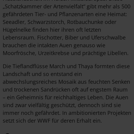
„Schatzkammer der Artenvielfalt“ gibt mehr als 500
gefährdeten Tier- und Pflanzenarten eine Heimat:
Seeadler, Schwarzstorch, Rotbauchunke oder
Hügelnelke finden hier ihren oft letzten
Lebensraum. Fischotter, Biber und Uferschwalbe
brauchen die intakten Auen genauso wie
Moorfrösche, Urzeitkrebse und prächtige Libellen.
Die Tieflandflüsse March und Thaya formten diese
Landschaft und so entstand ein
abwechslungsreiches Mosaik aus feuchten Senken
und trockenen Sandrücken oft auf engstem Raum
– ein Geheimnis für reichhaltiges Leben. Die Auen
sind zwar vielfältig geschützt, dennoch sind sie
immer noch gefährdet. In ambitionierten Projekten
setzt sich der WWF für deren Erhalt ein.