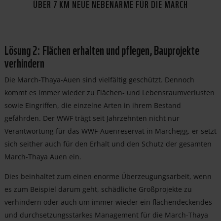
ÜBER 7 KM NEUE NEBENARME FÜR DIE MARCH
Lösung 2: Flächen erhalten und pflegen, Bauprojekte
verhindern
Die March-Thaya-Auen sind vielfältig geschützt. Dennoch
kommt es immer wieder zu Flächen- und Lebensraumverlusten
sowie Eingriffen, die einzelne Arten in ihrem Bestand
gefährden. Der WWF trägt seit Jahrzehnten nicht nur
Verantwortung für das WWF-Auenreservat in Marchegg, er setzt
sich seither auch für den Erhalt und den Schutz der gesamten
March-Thaya Auen ein.
Dies beinhaltet zum einen enorme Überzeugungsarbeit, wenn
es zum Beispiel darum geht, schädliche Großprojekte zu
verhindern oder auch um immer wieder ein flächendeckendes
und durchsetzungsstarkes Management für die March-Thaya