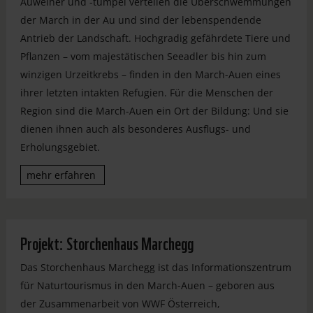
Auweiher und -tümpel verteilen die Überschwemmungen
der March in der Au und sind der lebenspendende
Antrieb der Landschaft. Hochgradig gefährdete Tiere und
Pflanzen – vom majestätischen Seeadler bis hin zum
winzigen Urzeitkrebs – finden in den March-Auen eines
ihrer letzten intakten Refugien. Für die Menschen der
Region sind die March-Auen ein Ort der Bildung: Und sie
dienen ihnen auch als besonderes Ausflugs- und
Erholungsgebiet.
mehr erfahren
Projekt: Storchenhaus Marchegg
Das Storchenhaus Marchegg ist das Informationszentrum
für Naturtourismus in den March-Auen – geboren aus
der Zusammenarbeit von WWF Österreich,