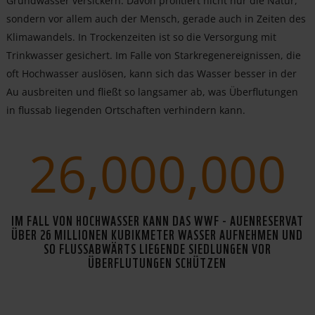
Grundwasser versickern. Davon profitiert nicht nur die Natur,
sondern vor allem auch der Mensch, gerade auch in Zeiten des
Klimawandels. In Trockenzeiten ist so die Versorgung mit
Trinkwasser gesichert. Im Falle von Starkregenereignissen, die
oft Hochwasser auslösen, kann sich das Wasser besser in der
Au ausbreiten und fließt so langsamer ab, was Überflutungen
in flussab liegenden Ortschaften verhindern kann.
26,000,000
IM FALL VON HOCHWASSER KANN DAS WWF - AUENRESERVAT
ÜBER 26 MILLIONEN KUBIKMETER WASSER AUFNEHMEN UND
SO FLUSSABWÄRTS LIEGENDE SIEDLUNGEN VOR
ÜBERFLUTUNGEN SCHÜTZEN