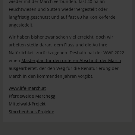
wieder mit der March verbunden, fast 40 ha an
Feuchtwiesen und Sutten wiederhergestellt oder
langfristig geschützt und auf fast 80 ha Konik-Pferde
angesiedelt.​
Wir haben bisher zwar schon viel erreicht, doch wir
arbeiten stetig daran, dem Fluss und die Au ihre
Natürlichkeit zurückzugeben. Deshalb hat der WWF 2022
einen
Masterplan für den unteren Abschnitt der March
ausgearbeitet, der den Weg für die Renaturierung der
March in den kommenden Jahren vorgibt.
www.life-march.at
Pferdeweide Marchegg
Mittelwald-Projekt
Storchenhaus Projekte