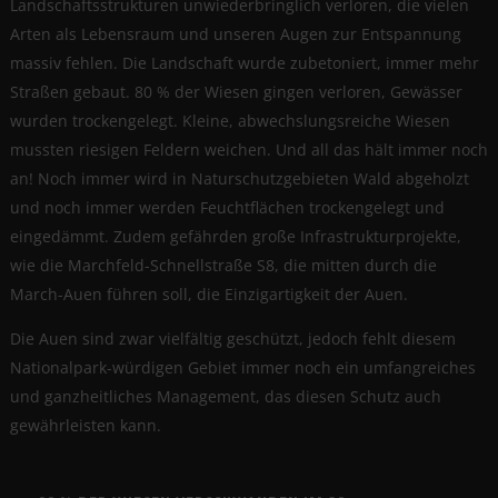
Landschaftsstrukturen unwiederbringlich verloren, die vielen
Arten als Lebensraum und unseren Augen zur Entspannung
massiv fehlen. Die Landschaft wurde zubetoniert, immer mehr
Straßen gebaut. 80 % der Wiesen gingen verloren, Gewässer
wurden trockengelegt. Kleine, abwechslungsreiche Wiesen
mussten riesigen Feldern weichen. Und all das hält immer noch
an! Noch immer wird in Naturschutzgebieten Wald abgeholzt
und noch immer werden Feuchtflächen trockengelegt und
eingedämmt. Zudem gefährden große Infrastrukturprojekte,
wie die Marchfeld-Schnellstraße S8, die mitten durch die
March-Auen führen soll, die Einzigartigkeit der Auen.
Die Auen sind zwar vielfältig geschützt, jedoch fehlt diesem
Nationalpark-würdigen Gebiet immer noch ein umfangreiches
und ganzheitliches Management, das diesen Schutz auch
gewährleisten kann.