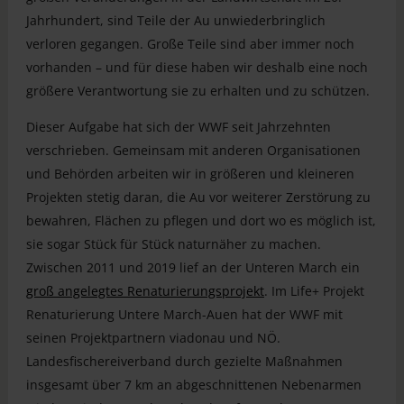
Jahrhundert, sind Teile der Au unwiederbringlich
verloren gegangen. Große Teile sind aber immer noch
vorhanden – und für diese haben wir deshalb eine noch
größere Verantwortung sie zu erhalten und zu schützen.
Dieser Aufgabe hat sich der WWF seit Jahrzehnten
verschrieben. Gemeinsam mit anderen Organisationen
und Behörden arbeiten wir in größeren und kleineren
Projekten stetig daran, die Au vor weiterer Zerstörung zu
bewahren, Flächen zu pflegen und dort wo es möglich ist,
sie sogar Stück für Stück naturnäher zu machen.
Zwischen 2011 und 2019 lief an der Unteren March ein
groß angelegtes Renaturierungsprojekt
. Im Life+ Projekt
Renaturierung Untere March-Auen hat der WWF mit
seinen Projektpartnern viadonau und NÖ.
Landesfischereiverband durch gezielte Maßnahmen
insgesamt über 7 km an abgeschnittenen Nebenarmen