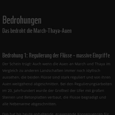
Bedrohungen
Das bedroht die March-Thaya-Auen
Bedrohung 1: Regulierung der Flüsse – massive Eingriffe
Der Schein trügt: Auch wenn die Auen an March und Thaya im
Vergleich zu anderen Landschaften immer noch idyllisch
aussehen, die beiden Flüsse sind stark reguliert und von ihren
Auen weitgehend abgeschnitten. Bei den Regulierungsarbeiten
im 20. Jahrhundert wurde der Großteil der Ufer mit großen
Steinen und Betonplatten verbaut, die Flüsse begradigt und
alle Nebenarme abgeschnitten.
Das hat bis heute anhaltende, gravierende Konsequenzen für