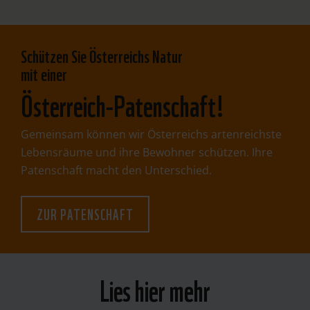
​Schützen Sie Österreichs Natur
mit einer
Österreich-Patenschaft!
Gemeinsam können wir Österreichs artenreichste
Lebensräume und ihre Bewohner schützen. Ihre
Patenschaft macht den Unterschied.
ZUR PATENSCHAFT
Lies hier mehr