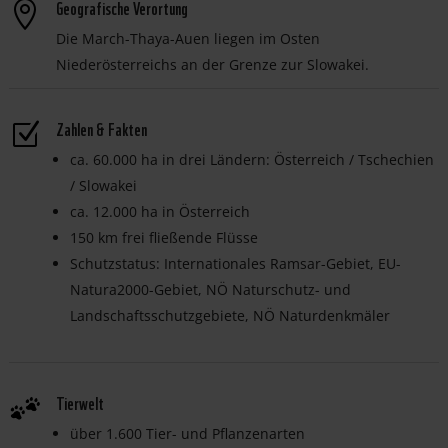
Geografische Verortung

Die March-Thaya-Auen liegen im Osten
Niederösterreichs an der Grenze zur Slowakei.
Zahlen & Fakten
Z
ca. 60.000 ha in drei Ländern: Österreich / Tschechien
/ Slowakei
ca. 12.000 ha in Österreich
150 km frei fließende Flüsse
Schutzstatus: Internationales Ramsar-Gebiet, EU-
Natura2000-Gebiet, NÖ Naturschutz- und
Landschaftsschutzgebiete, NÖ Naturdenkmäler
Tierwelt
über 1.600 Tier- und Pflanzenarten