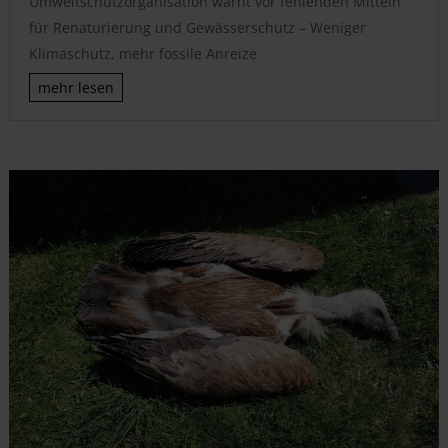
Umweltschutzorganisation warnt vor fehlenden Mitteln
für Renaturierung und Gewässerschutz – Weniger
Klimaschutz, mehr fossile Anreize
mehr lesen