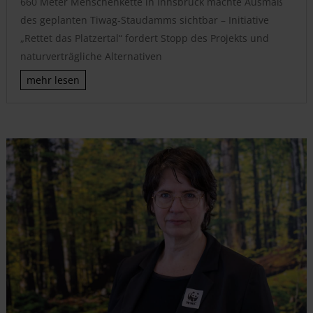
660 Meter Menschenkette in Innsbruck machte Ausmaß
des geplanten Tiwag-Staudamms sichtbar – Initiative
„Rettet das Platzertal“ fordert Stopp des Projekts und
naturverträgliche Alternativen
mehr lesen