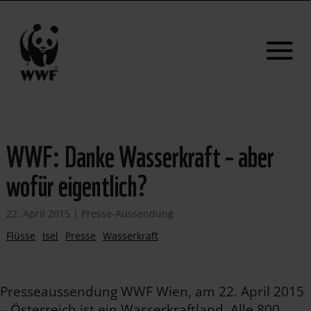
WWF: Danke Wasserkraft – aber
wofür eigentlich?
22. April 2015
|
Presse-Aussendung
Flüsse
Isel
Presse
Wasserkraft
Presseaussendung WWF Wien, am 22. April 2015
– Österreich ist ein Wasserkraftland. Alle 800