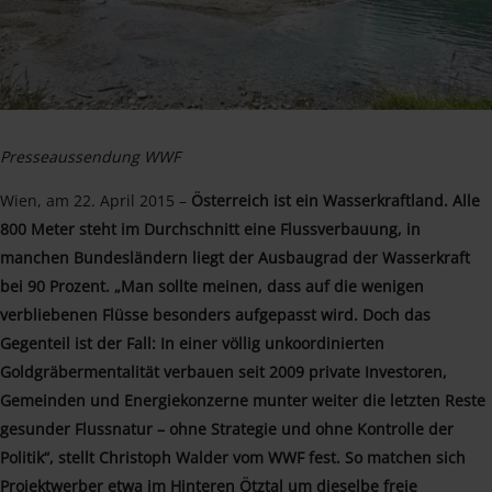
Presseaussendung WWF
Wien, am 22. April 2015 –
Österreich ist ein Wasserkraftland. Alle
800 Meter steht im Durchschnitt eine Flussverbauung, in
manchen Bundesländern liegt der Ausbaugrad der Wasserkraft
bei 90 Prozent. „Man sollte meinen, dass auf die wenigen
verbliebenen Flüsse besonders aufgepasst wird. Doch das
Gegenteil ist der Fall: In einer völlig unkoordinierten
Goldgräbermentalität verbauen seit 2009 private Investoren,
Gemeinden und Energiekonzerne munter weiter die letzten Reste
gesunder Flussnatur – ohne Strategie und ohne Kontrolle der
Politik“, stellt Christoph Walder vom WWF fest. So matchen sich
Projektwerber etwa im Hinteren Ötztal um dieselbe freie