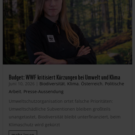
Budget: WWF kritisiert Kürzungen bei Umwelt und Klima
Juni 10, 2026
|
Biodiversität
,
Klima
,
Österreich
,
Politische
Arbeit
,
Presse-Aussendung
Umweltschutzorganisation ortet falsche Prioritäten:
Umweltschädliche Subventionen bleiben großteils
unangetastet, Biodiversität bleibt unterfinanziert, beim
Klimaschutz wird gekürzt
mehr lesen