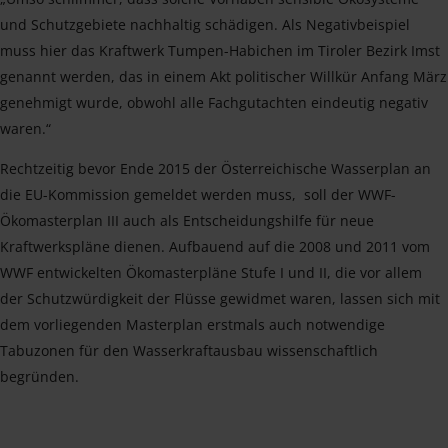
und Schutzgebiete nachhaltig schädigen. Als Negativbeispiel
muss hier das Kraftwerk Tumpen-Habichen im Tiroler Bezirk Imst
genannt werden, das in einem Akt politischer Willkür Anfang März
genehmigt wurde, obwohl alle Fachgutachten eindeutig negativ
waren.“
Rechtzeitig bevor Ende 2015 der Österreichische Wasserplan an
die EU-Kommission gemeldet werden muss, soll der WWF-
Ökomasterplan III auch als Entscheidungshilfe für neue
Kraftwerkspläne dienen. Aufbauend auf die 2008 und 2011 vom
WWF entwickelten Ökomasterpläne Stufe I und II, die vor allem
der Schutzwürdigkeit der Flüsse gewidmet waren, lassen sich mit
dem vorliegenden Masterplan erstmals auch notwendige
Tabuzonen für den Wasserkraftausbau wissenschaftlich
begründen.