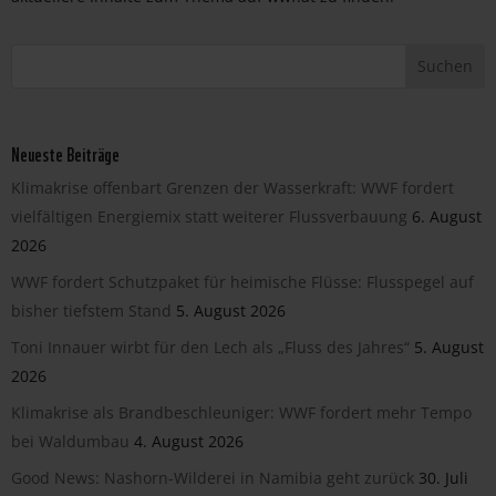
Neueste Beiträge
Klimakrise offenbart Grenzen der Wasserkraft: WWF fordert
vielfältigen Energiemix statt weiterer Flussverbauung
6. August
2026
WWF fordert Schutzpaket für heimische Flüsse: Flusspegel auf
bisher tiefstem Stand
5. August 2026
Toni Innauer wirbt für den Lech als „Fluss des Jahres“
5. August
2026
Klimakrise als Brandbeschleuniger: WWF fordert mehr Tempo
bei Waldumbau
4. August 2026
Good News: Nashorn-Wilderei in Namibia geht zurück
30. Juli