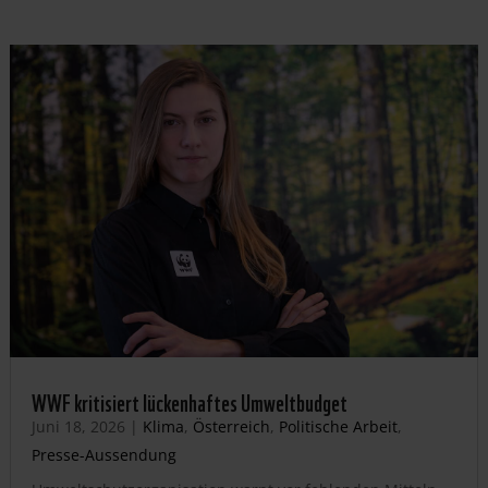
WWF kritisiert lückenhaftes Umweltbudget
Juni 18, 2026
|
Klima
,
Österreich
,
Politische Arbeit
,
Presse-Aussendung