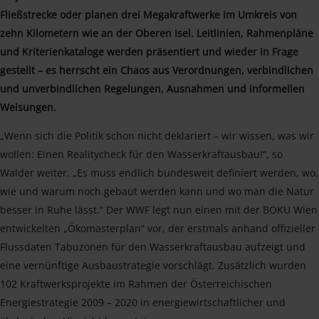
Fließstrecke oder planen drei Megakraftwerke im Umkreis von
zehn Kilometern wie an der Oberen Isel. Leitlinien, Rahmenpläne
und Kriterienkataloge werden präsentiert und wieder in Frage
gestellt – es herrscht ein Chaos aus Verordnungen, verbindlichen
und unverbindlichen Regelungen, Ausnahmen und informellen
Weisungen.
„Wenn sich die Politik schon nicht deklariert – wir wissen, was wir
wollen: Einen Realitycheck für den Wasserkraftausbau!“, so
Walder weiter. „Es muss endlich bundesweit definiert werden, wo,
wie und warum noch gebaut werden kann und wo man die Natur
besser in Ruhe lässt.“ Der WWF legt nun einen mit der BOKU Wien
entwickelten „Ökomasterplan“ vor, der erstmals anhand offizieller
Flussdaten Tabuzonen für den Wasserkraftausbau aufzeigt und
eine vernünftige Ausbaustrategie vorschlägt. Zusätzlich wurden
102 Kraftwerksprojekte im Rahmen der Österreichischen
Energiestrategie 2009 – 2020 in energiewirtschaftlicher und