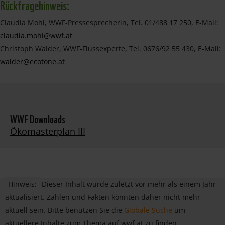
Rückfragehinweis:
Claudia Mohl, WWF-Pressesprecherin, Tel. 01/488 17 250, E-Mail:
claudia.mohl@wwf.at
Christoph Walder, WWF-Flussexperte, Tel. 0676/92 55 430, E-Mail:
walder@ecotone.at
WWF Downloads
Ökomasterplan III
Hinweis:
Dieser Inhalt wurde zuletzt vor mehr als einem Jahr
aktualisiert. Zahlen und Fakten könnten daher nicht mehr
aktuell sein. Bitte benutzen Sie die
Globale Suche
um
aktuellere Inhalte zum Thema auf wwf.at zu finden.