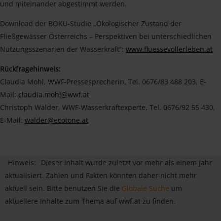
und miteinander abgestimmt werden.
Download der BOKU-Studie „Ökologischer Zustand der
Fließgewässer Österreichs – Perspektiven bei unterschiedlichen
Nutzungsszenarien der Wasserkraft“:
www.fluessevollerleben.at
Rückfragehinweis:
Claudia Mohl, WWF-Pressesprecherin, Tel. 0676/83 488 203, E-
Mail:
claudia.mohl@wwf.at
Christoph Walder, WWF-Wasserkraftexperte, Tel. 0676/92 55 430,
E-Mail:
walder@ecotone.at
Hinweis:
Dieser Inhalt wurde zuletzt vor mehr als einem Jahr
aktualisiert. Zahlen und Fakten könnten daher nicht mehr
aktuell sein. Bitte benutzen Sie die
Globale Suche
um
aktuellere Inhalte zum Thema auf wwf.at zu finden.