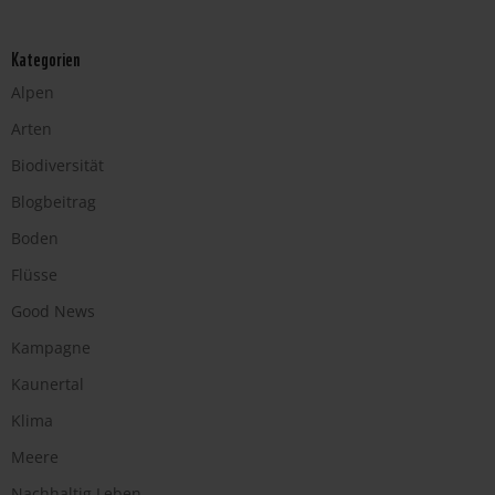
Kategorien
Alpen
Arten
Biodiversität
Blogbeitrag
Boden
Flüsse
Good News
Kampagne
Kaunertal
Klima
Meere
Nachhaltig Leben