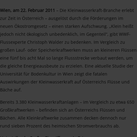
Wien, am 22. Februar 2011
– Die Kleinwasserkraft-Branche erlebt
zur Zeit in Österreich – ausgelöst durch die Förderungen im
neuen Ökostromgesetz – einen starken Aufschwung. „Klein heißt
jedoch nicht ökologisch unbedenklich, im Gegenteil“, gibt WWF-
Flussexperte Christoph Walder zu bedenken. Im Vergleich zu
großen Lauf- oder Speicherkraftwerken muss an kleineren Flüssen
eine fünf bis acht Mal so lange Flussstrecke verbaut werden, um
die gleiche Energieausbeute zu erzielen. Eine aktuelle Studie der
Universität für Bodenkultur in Wien zeigt die fatalen
Auswirkungen der Kleinwasserkraft auf Österreichs Flüsse und
Bäche auf.
Bereits 3.380 Kleinwasserkraftanlagen – im Vergleich zu etwa 650
Großkraftwerken – befinden sich an Österreichs Flüssen und
Bächen. Alle Kleinkraftwerke zusammen decken dennoch nur
rund sieben Prozent des heimischen Stromverbrauchs ab.