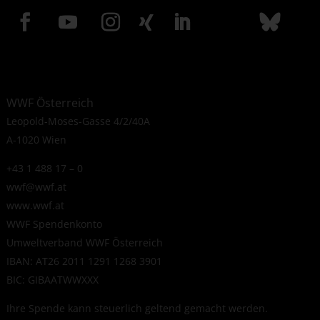
WWF Österreich
Leopold-Moses-Gasse 4/2/40A
A-1020 Wien
+43 1 488 17 – 0
wwf@wwf.at
www.wwf.at
WWF Spendenkonto
Umweltverband WWF Österreich
IBAN: AT26 2011 1291 1268 3901
BIC: GIBAATWWXXX
Ihre Spende kann steuerlich geltend gemacht werden.