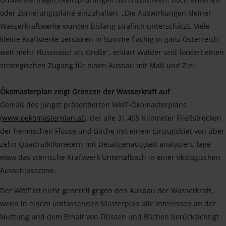
oder Zonierungspläne einzuhalten. „Die Auswirkungen kleiner
Wasserkraftwerke wurden bislang sträflich unterschätzt. Viele
kleine Kraftwerke zerstören in Summe flächig in ganz Österreich
weit mehr Flussnatur als Große“, erklärt Walder und fordert einen
strategischen Zugang für einen Ausbau mit Maß und Ziel.
Ökomasterplan zeigt Grenzen der Wasserkraft auf
Gemäß des jüngst präsentierten WWF-Ökomasterplans
(
www.oekomasterplan.at
), der alle 31.459 Kilometer Fließstrecken
der heimischen Flüsse und Bäche mit einem Einzugsbiet von über
zehn Quadratkilometern mit Detailgenauigkeit analysiert, läge
etwa das steirische Kraftwerk Untertalbach in einer ökologischen
Ausschlusszone.
Der WWF ist nicht generell gegen den Ausbau der Wasserkraft,
wenn in einem umfassenden Masterplan alle Interessen an der
Nutzung und dem Erhalt von Flüssen und Bächen berücksichtigt