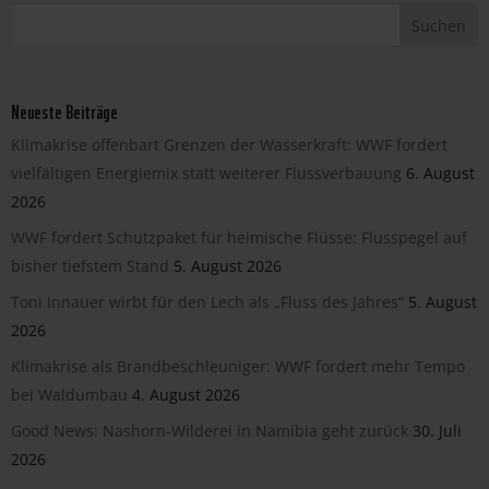
Neueste Beiträge
Klimakrise offenbart Grenzen der Wasserkraft: WWF fordert
vielfältigen Energiemix statt weiterer Flussverbauung
6. August
2026
WWF fordert Schutzpaket für heimische Flüsse: Flusspegel auf
bisher tiefstem Stand
5. August 2026
Toni Innauer wirbt für den Lech als „Fluss des Jahres“
5. August
2026
Klimakrise als Brandbeschleuniger: WWF fordert mehr Tempo
bei Waldumbau
4. August 2026
Good News: Nashorn-Wilderei in Namibia geht zurück
30. Juli
2026