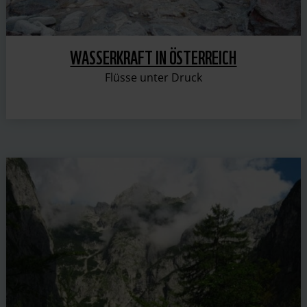
WASSERKRAFT IN ÖSTERREICH
Flüsse unter Druck