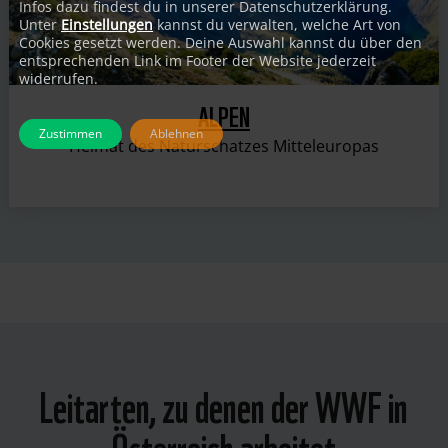
Infos dazu findest du in unserer Datenschutzerklärung.
Unter
Einstellungen
kannst du verwalten, welche Art von
Cookies gesetzt werden. Deine Auswahl kannst du über den
entsprechenden Link im Footer der Website jederzeit
widerrufen.
ALPEN
Zustimmen
Ablehnen
Heimat des Naturschatzes Mitteleuropas
Leitarten, zu denen der WWF in
Österreich arbeitet