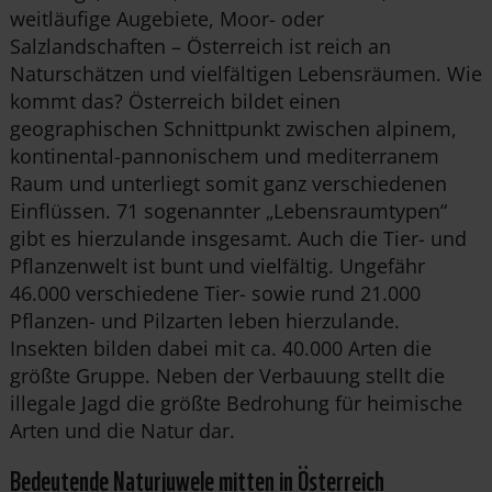
weitläufige Augebiete, Moor- oder
Salzlandschaften – Österreich ist reich an
Naturschätzen und vielfältigen Lebensräumen. Wie
kommt das? Österreich bildet einen
geographischen Schnittpunkt zwischen alpinem,
kontinental-pannonischem und mediterranem
Raum und unterliegt somit ganz verschiedenen
Einflüssen. 71 sogenannter „Lebensraumtypen“
gibt es hierzulande insgesamt. Auch die Tier- und
Pflanzenwelt ist bunt und vielfältig. Ungefähr
46.000 verschiedene Tier- sowie rund 21.000
Pflanzen- und Pilzarten leben hierzulande.
Insekten bilden dabei mit ca. 40.000 Arten die
größte Gruppe. Neben der Verbauung stellt die
illegale Jagd die größte Bedrohung für heimische
Arten und die Natur dar.
Bedeutende Naturjuwele mitten in Österreich