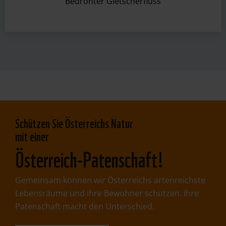
Bedrohter Gletscherfluss
​Schützen Sie Österreichs Natur
mit einer
Österreich-Patenschaft!
Gemeinsam können wir Österreichs artenreichste
Lebensräume und ihre Bewohner schützen. Ihre
Patenschaft macht den Unterschied.