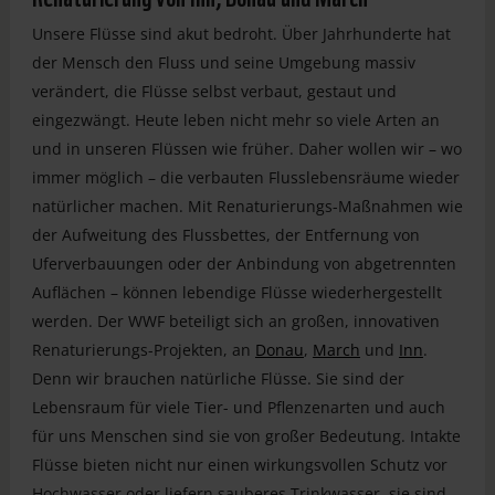
Unsere Flüsse sind akut bedroht. Über Jahrhunderte hat
der Mensch den Fluss und seine Umgebung massiv
verändert, die Flüsse selbst verbaut, gestaut und
eingezwängt. Heute leben nicht mehr so viele Arten an
und in unseren Flüssen wie früher. Daher wollen wir – wo
immer möglich – die verbauten Flusslebensräume wieder
natürlicher machen. Mit Renaturierungs-Maßnahmen wie
der Aufweitung des Flussbettes, der Entfernung von
Uferverbauungen oder der Anbindung von abgetrennten
Auflächen – können lebendige Flüsse wiederhergestellt
werden. Der WWF beteiligt sich an großen, innovativen
Renaturierungs-Projekten, an
Donau
,
March
und
Inn
.
Denn wir brauchen natürliche Flüsse. Sie sind der
Lebensraum für viele Tier- und Pflenzenarten und auch
für uns Menschen sind sie von großer Bedeutung. Intakte
Flüsse bieten nicht nur einen wirkungsvollen Schutz vor
Hochwasser oder liefern sauberes Trinkwasser, sie sind