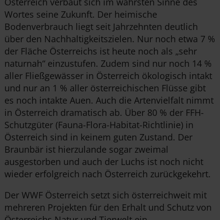
Österreich verbaut sich im wahrsten Sinne des
Wortes seine Zukunft. Der heimische
Bodenverbrauch liegt seit Jahrzehnten deutlich
über den Nachhaltigkeitszielen. Nur noch etwa 7 %
der Fläche Österreichs ist heute noch als „sehr
naturnah“ einzustufen. Zudem sind nur noch 14 %
aller Fließgewässer in Österreich ökologisch intakt
und nur an 1 % aller österreichischen Flüsse gibt
es noch intakte Auen. Auch die Artenvielfalt nimmt
in Österreich dramatisch ab. Über 80 % der FFH-
Schutzgüter (Fauna-Flora-Habitat-Richtlinie) in
Österreich sind in keinem guten Zustand. Der
Braunbär ist hierzulande sogar zweimal
ausgestorben und auch der Luchs ist noch nicht
wieder erfolgreich nach Österreich zurückgekehrt.
Der WWF Österreich setzt sich österreichweit mit
mehreren Projekten für den Erhalt und Schutz von
Österreichs Natur und Tierwelt ein.