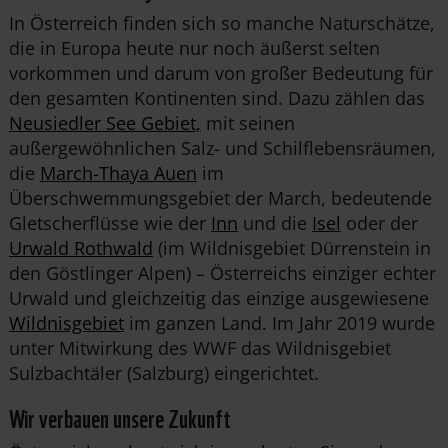
In Österreich finden sich so manche Naturschätze,
die in Europa heute nur noch äußerst selten
vorkommen und darum von großer Bedeutung für
den gesamten Kontinenten sind. Dazu zählen das
Neusiedler See Gebiet,
mit seinen
außergewöhnlichen Salz- und Schilflebensräumen,
die
March-Thaya Auen
im
Überschwemmungsgebiet der March, bedeutende
Gletscherflüsse wie der
Inn
und die
Isel
oder der
Urwald Rothwald
(im Wildnisgebiet Dürrenstein in
den Göstlinger Alpen) – Österreichs einziger echter
Urwald und gleichzeitig das einzige ausgewiesene
Wildnisgebiet
im ganzen Land. Im Jahr 2019 wurde
unter Mitwirkung des WWF das Wildnisgebiet
Sulzbachtäler (Salzburg) eingerichtet.
Wir verbauen unsere Zukunft