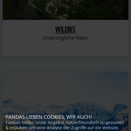
WILDNIS
Ursprüngliche Natur
PANDAS LIEBEN COOKIES, WIR AUCH!
Cookies helfen unser Angebot nutzerfreundlich zu gestalten
& erlauben uns eine Analyse der Zugriffe auf die Website.