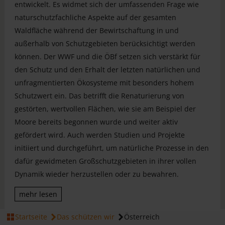
entwickelt. Es widmet sich der umfassenden Frage wie
naturschutzfachliche Aspekte auf der gesamten
Waldfläche während der Bewirtschaftung in und
außerhalb von Schutzgebieten berücksichtigt werden
können. Der WWF und die ÖBf setzen sich verstärkt für
den Schutz und den Erhalt der letzten natürlichen und
unfragmentierten Ökosysteme mit besonders hohem
Schutzwert ein. Das betrifft die Renaturierung von
gestörten, wertvollen Flächen, wie sie am Beispiel der
Moore bereits begonnen wurde und weiter aktiv
gefördert wird. Auch werden Studien und Projekte
initiiert und durchgeführt, um natürliche Prozesse in den
dafür gewidmeten Großschutzgebieten in ihrer vollen
Dynamik wieder herzustellen oder zu bewahren.
mehr lesen
JETZT HELFEN
Startseite
Das schützen wir
Österreich